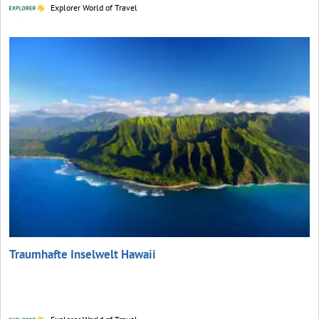
Explorer World of Travel
Traumhafte Inselwelt Hawaii