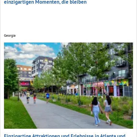
einzigartigen Momenten, die bleiben
Georgia
Einzigartige Attraktionen und Erlebnisse in Atlanta und