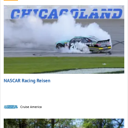
NASCAR Racing Reisen
Cruise America