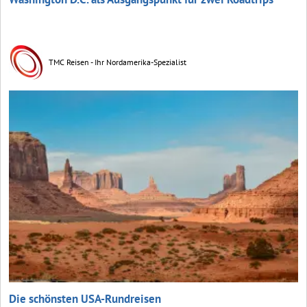
TMC Reisen - Ihr Nordamerika-Spezialist
Die schönsten USA-Rundreisen