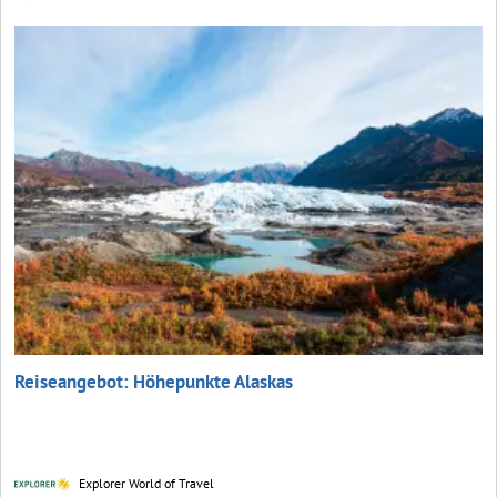
Reiseangebot: Höhepunkte Alaskas
Explorer World of Travel