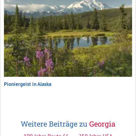
Pioniergeist in Alaska
Weitere Beiträge zu
Georgia