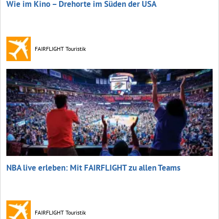
Wie im Kino – Drehorte im Süden der USA
FAIRFLIGHT Touristik
NBA live erleben: Mit FAIRFLIGHT zu allen Teams
FAIRFLIGHT Touristik