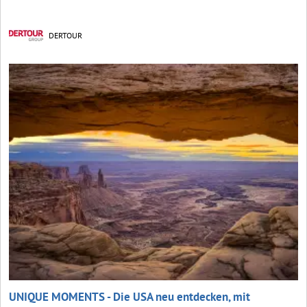
DERTOUR
UNIQUE MOMENTS - Die USA neu entdecken, mit