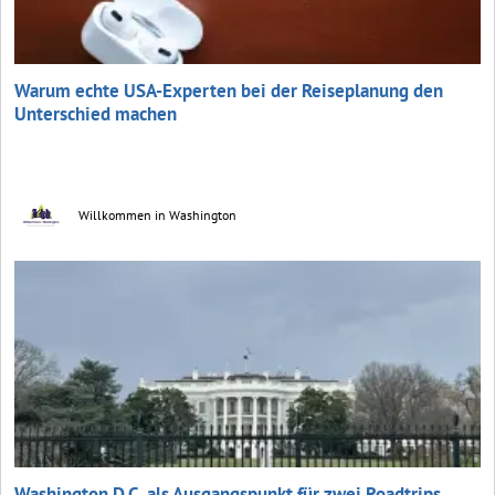
Warum echte USA-Experten bei der Reiseplanung den
Unterschied machen
Willkommen in Washington
Washington D.C. als Ausgangspunkt für zwei Roadtrips