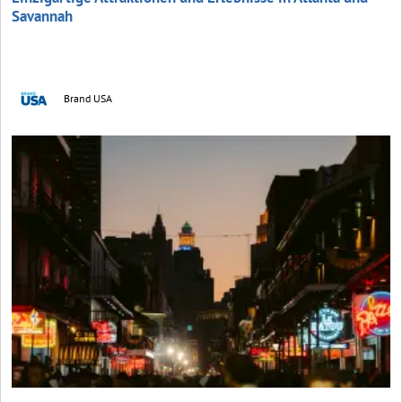
Savannah
Brand USA