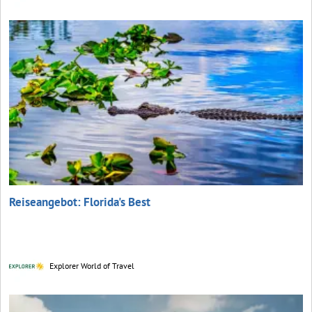
Reiseangebot: Florida's Best
Explorer World of Travel