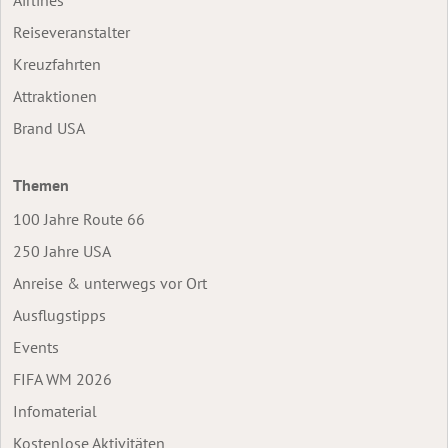
Reiseveranstalter
Kreuzfahrten
Attraktionen
Brand USA
Themen
100 Jahre Route 66
250 Jahre USA
Anreise & unterwegs vor Ort
Ausflugstipps
Events
FIFA WM 2026
Infomaterial
Kostenlose Aktivitäten