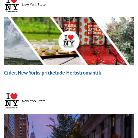
New York State
Cider. New Yorks prickelnde Herbstromantik
New York State