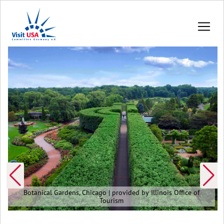
Botanical Gardens, Chicago | provided by Illinois Office of
Tourism