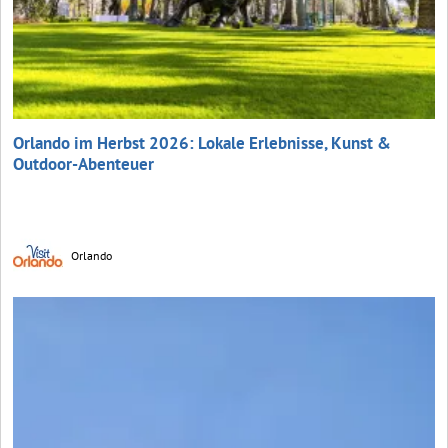
Orlando im Herbst 2026: Lokale Erlebnisse, Kunst &
Outdoor-Abenteuer
Orlando