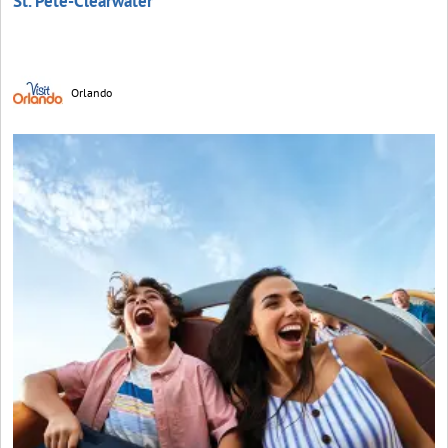
St. Pete-Clearwater
Orlando