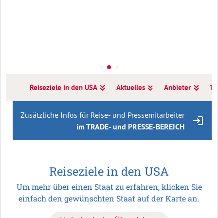
Reiseziele in den USA
Aktuelles
Anbieter
T
Zusätzliche Infos für Reise- und Pressemitarbeiter
im TRADE- und PRESSE-BEREICH
Reiseziele in den USA
Um mehr über einen Staat zu erfahren, klicken Sie
einfach den gewünschten Staat auf der Karte an.