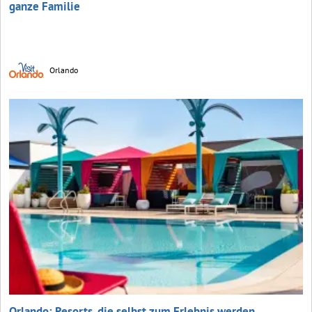
ganze Familie
Orlando
Orlando: Resorts, die selbst zum Erlebnis werden