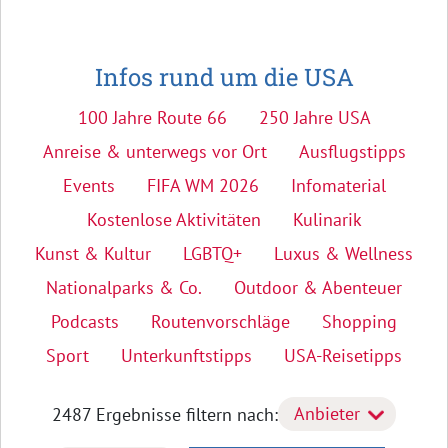
Infos rund um die USA
100 Jahre Route 66
250 Jahre USA
Anreise & unterwegs vor Ort
Ausflugstipps
Events
FIFA WM 2026
Infomaterial
Kostenlose Aktivitäten
Kulinarik
Kunst & Kultur
LGBTQ+
Luxus & Wellness
Nationalparks & Co.
Outdoor & Abenteuer
Podcasts
Routenvorschläge
Shopping
Sport
Unterkunftstipps
USA-Reisetipps
Anbieter
2487 Ergebnisse
filtern nach: