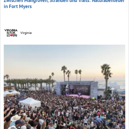
Zwischen Mangroven, Stränden und Trails: Naturabenteuer
in Fort Myers
Virginia