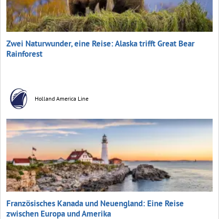
Zwei Naturwunder, eine Reise: Alaska trifft Great Bear
Rainforest
Holland America Line
Französisches Kanada und Neuengland: Eine Reise
zwischen Europa und Amerika