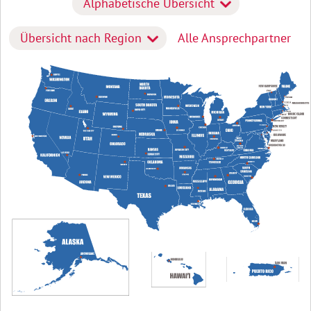
Alphabetische Übersicht
Übersicht nach Region
Alle Ansprechpartner