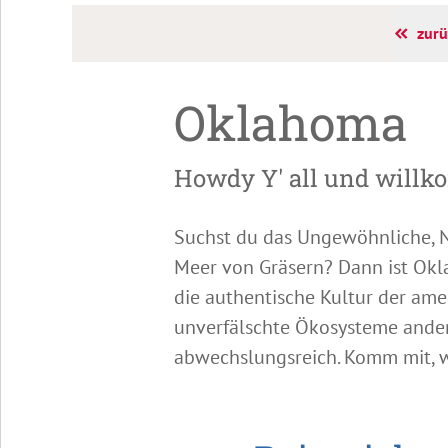
zurü
Oklahoma
Howdy Y' all und willk
Suchst du das Ungewöhnliche, Ni
Meer von Gräsern? Dann ist Okl
die authentische Kultur der ame
unverfälschte Ökosysteme anders
abwechslungsreich. Komm mit, we