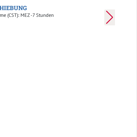
line - Skydance Bridge | provided by Visit Oklahoma City