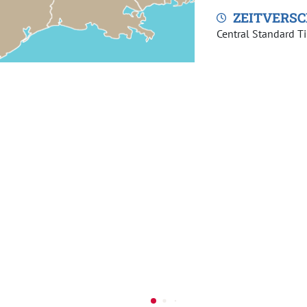
Oklahoma City Sky