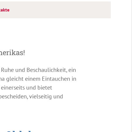
takte
erikas!
 Ruhe und Beschaulichkeit, ein
a gleicht einem Eintauchen in
einerseits und bietet
escheiden, vielseitig und