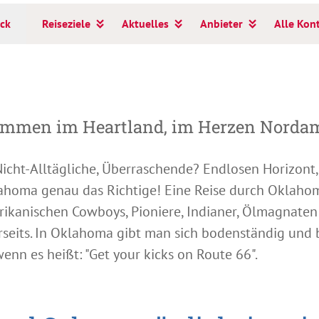
ck
Reiseziele
Aktuelles
Anbieter
Alle Kon
ommen im Heartland, im Herzen Nordam
cht-Alltägliche, Überraschende? Endlosen Horizont,
ahoma genau das Richtige! Eine Reise durch Oklahom
rikanischen Cowboys, Pioniere, Indianer, Ölmagnaten 
eits. In Oklahoma gibt man sich bodenständig und b
nn es heißt: "Get your kicks on Route 66".