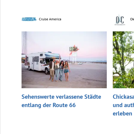
Cruise America
Ok
Sehenswerte verlassene Städte
Chickasa
entlang der Route 66
und aut
erleben