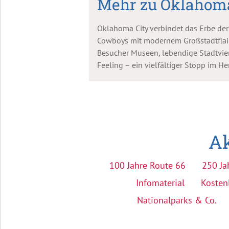
Mehr zu Oklahoma
Oklahoma City verbindet das Erbe de
Cowboys mit modernem Großstadtflair
Besucher Museen, lebendige Stadtvier
Feeling – ein vielfältiger Stopp im He
Ak
100 Jahre Route 66
250 Ja
Infomaterial
Kosten
Nationalparks & Co.