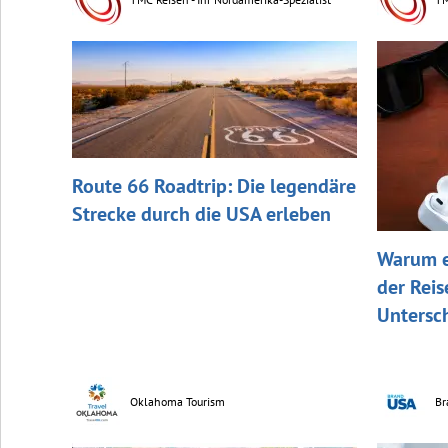
Route 66 Roadtrip: Die legendäre
Strecke durch die USA erleben
Warum e
der Rei
Untersc
Oklahoma Tourism
Br