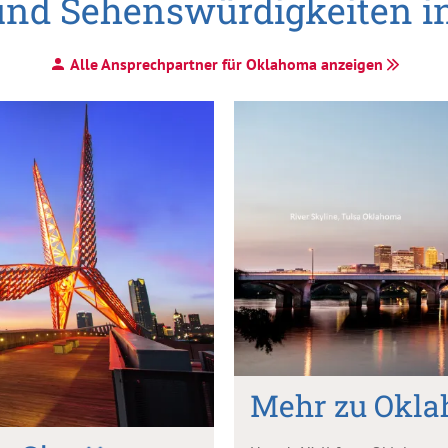
 und Sehenswürdigkeiten 
Alle Ansprechpartner für Oklahoma anzeigen
Mehr zu Okl