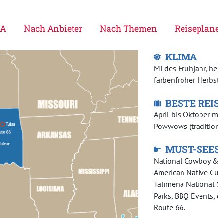
SA
Nach Anbieter
Nach Themen
Reiseplan