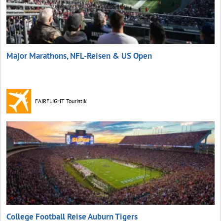
Major Marathons, NFL-Reisen & US Open
FAIRFLIGHT Touristik
College Football Reise Auburn Tigers