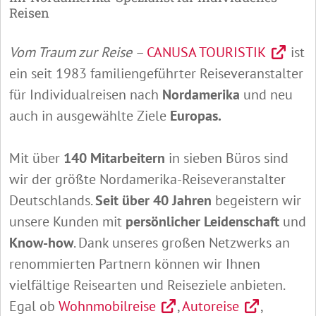
Reisen
Vom Traum zur Reise
–
CANUSA TOURISTIK
ist
ein seit 1983 familiengeführter Reiseveranstalter
für Individualreisen nach
Nordamerika
und neu
auch in ausgewählte Ziele
Europas.
Mit über
140 Mitarbeitern
in sieben Büros sind
wir der größte Nordamerika-Reiseveranstalter
Deutschlands.
Seit über 40 Jahren
begeistern wir
unsere Kunden mit
persönlicher Leidenschaft
und
Know-how
. Dank unseres großen Netzwerks an
renommierten Partnern können wir Ihnen
vielfältige Reisearten und Reiseziele anbieten.
Egal ob
Wohnmobilreise
,
Autoreise
,