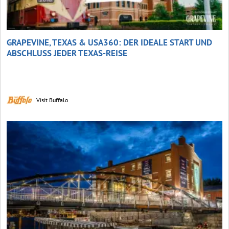
GRAPEVINE, TEXAS & USA360: DER IDEALE START UND
ABSCHLUSS JEDER TEXAS-REISE
Visit Buffalo