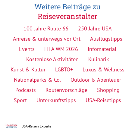
Weitere Beiträge zu
Reiseveranstalter
100 Jahre Route 66
250 Jahre USA
Anreise & unterwegs vor Ort
Ausflugstipps
Events
FIFA WM 2026
Infomaterial
Kostenlose Aktivitäten
Kulinarik
Kunst & Kultur
LGBTQ+
Luxus & Wellness
Nationalparks & Co.
Outdoor & Abenteuer
Podcasts
Routenvorschläge
Shopping
Sport
Unterkunftstipps
USA-Reisetipps
USA-Reisen Experte