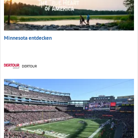
Minnesota entdecken
DERTOUR