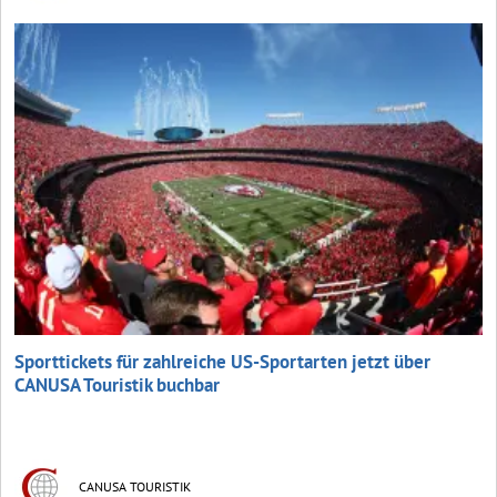
Sporttickets für zahlreiche US-Sportarten jetzt über
CANUSA Touristik buchbar
CANUSA TOURISTIK