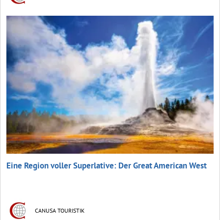
Eine Region voller Superlative: Der Great American West
CANUSA TOURISTIK