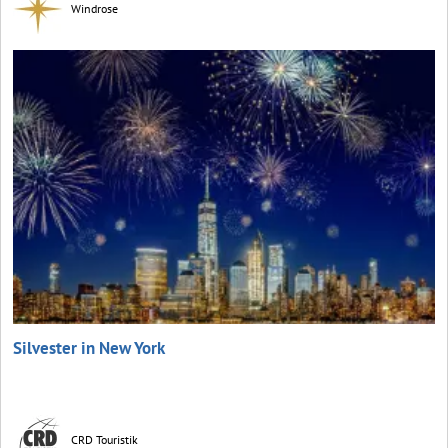
Windrose
Silvester in New York
CRD Touristik