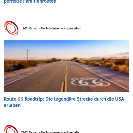
perfekte Familienrouten
TMC Reisen - Ihr Nordamerika-Spezialist
Route 66 Roadtrip: Die legendäre Strecke durch die USA
erleben
TMC Reisen - Ihr Nordamerika-Spezialist