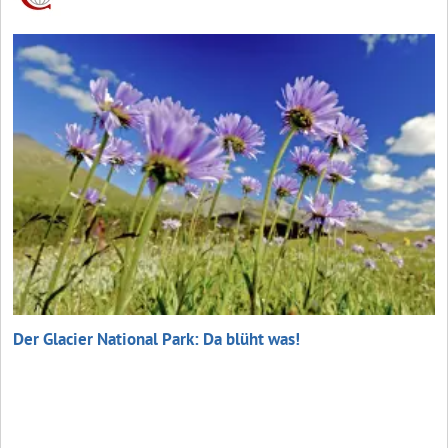
Der Glacier National Park: Da blüht was!