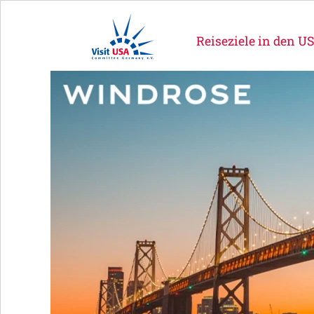
Reiseziele in den U