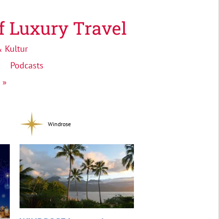
f Luxury Travel
 Kultur
Podcasts
 »
Windrose