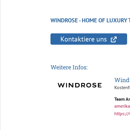
WINDROSE - HOME OF LUXURY T
Kontaktiere uns
Weitere Infos:
Windr
Kostenf
Team Am
amerik
https:/