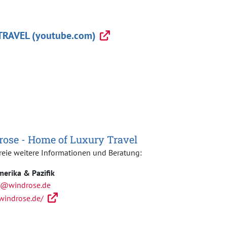
RAVEL (youtube.com)
ose - Home of Luxury Travel
reie weitere Informationen und Beratung:
erika & Pazifik
a@windrose.de
/windrose.de/