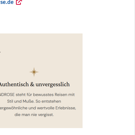
se.de