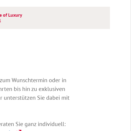
e of Luxury
l
t zum Wunschtermin oder in
rten bis hin zu exklusiven
r unterstützen Sie dabei mit
raten Sie ganz individuell: