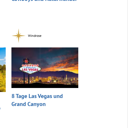
Windrose
8 Tage Las Vegas und
Grand Canyon
p