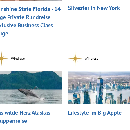
Silvester in New York
nshine State Florida - 14
ge Private Rundreise
klusive Business Class
üge
Windrose
Windrose
s wilde Herz Alaskas -
Lifestyle im Big Apple
uppenreise