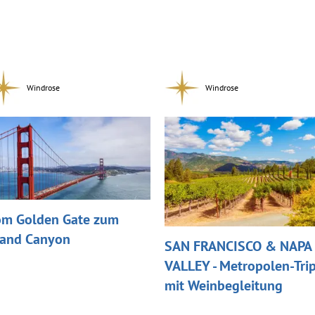
Windrose
Windrose
m Golden Gate zum
and Canyon
SAN FRANCISCO & NAPA
VALLEY - Metropolen-Tri
mit Weinbegleitung