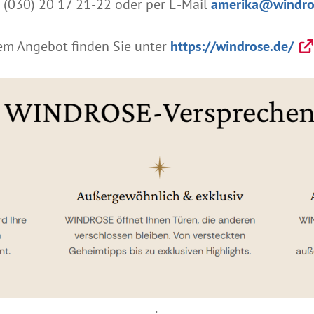
h (030) 20 17 21-22 oder per E-Mail
amerika@windro
em Angebot finden Sie unter
https://windrose.de/
.