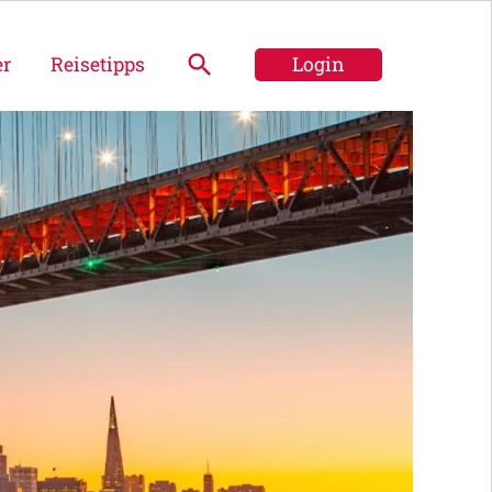
er
Reisetipps
Login