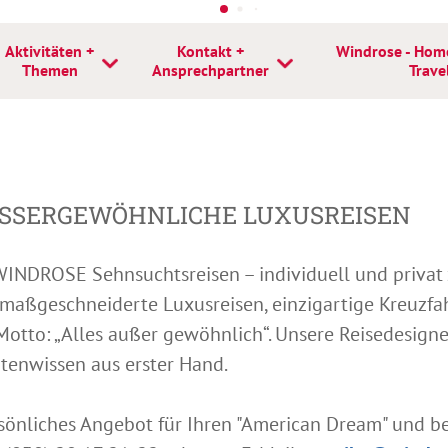
Aktivitäten +
Kontakt +
Windrose - Hom
Themen
Ansprechpartner
Trave
SSERGEWÖHNLICHE LUXUSREISEN
t WINDROSE Sehnsuchtsreisen – individuell und priva
 maßgeschneiderte Luxusreisen, einzigartige Kreuzfah
 Motto: „Alles außer gewöhnlich“. Unsere Reisedesigne
tenwissen aus erster Hand.
rsönliches Angebot für Ihren "American Dream" und be