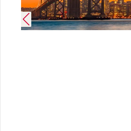
vel GmbH