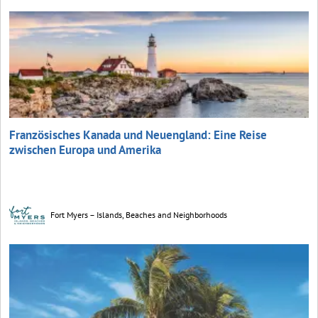
Französisches Kanada und Neuengland: Eine Reise
zwischen Europa und Amerika
Fort Myers – Islands, Beaches and Neighborhoods