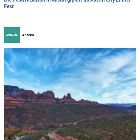
Fest
Arizona