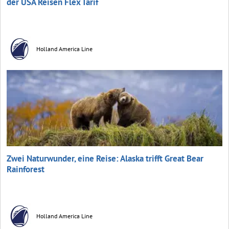
der USA Reisen Flex Tarif
Holland America Line
Zwei Naturwunder, eine Reise: Alaska trifft Great Bear
Rainforest
Holland America Line