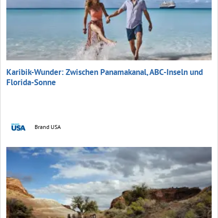
Karibik-Wunder: Zwischen Panamakanal, ABC-Inseln und
Florida-Sonne
Brand USA