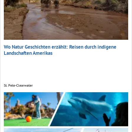
Wo Natur Geschichten erzählt: Reisen durch indigene
Landschaften Amerikas
St. Pete-Clearwater