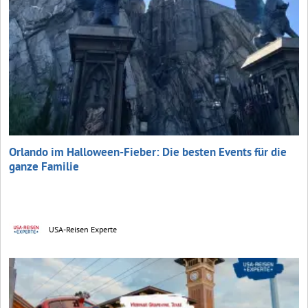
Orlando im Halloween-Fieber: Die besten Events für die
ganze Familie
USA-Reisen Experte