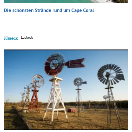
Die schönsten Strände rund um Cape Coral
Lubbock