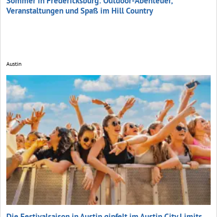
Sommer in Fredericksburg: Outdoor-Abenteuer,
Veranstaltungen und Spaß im Hill Country
Austin
Die Festivalsaison in Austin gipfelt im Austin City Limits