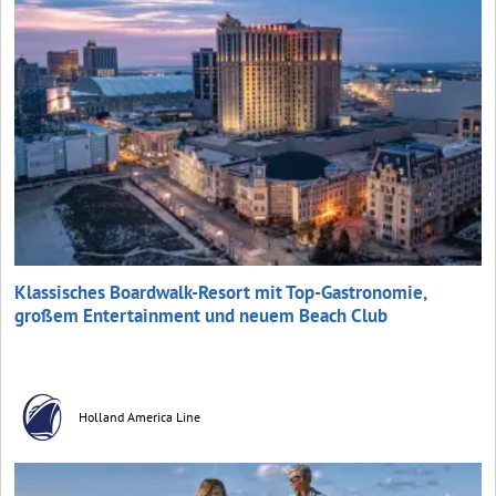
Klassisches Boardwalk-Resort mit Top-Gastronomie,
großem Entertainment und neuem Beach Club
Holland America Line