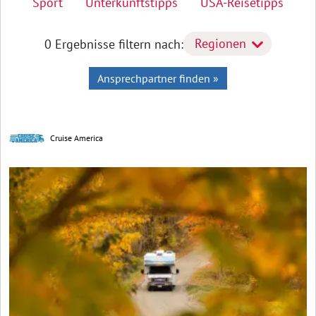
Sport
Unterkunftstipps
USA-Reisetipps
Regionen
0 Ergebnisse
filtern nach:
Ansprechpartner finden »
Cruise America