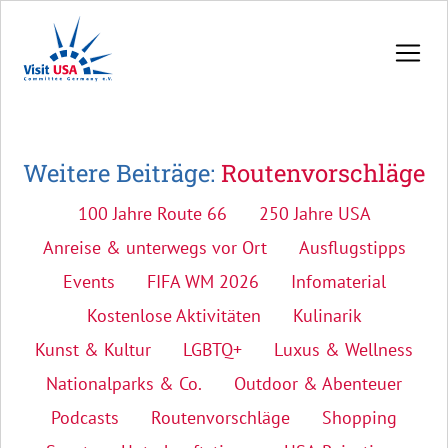
Weitere Beiträge:
Routenvorschläge
100 Jahre Route 66
250 Jahre USA
Anreise & unterwegs vor Ort
Ausflugstipps
Events
FIFA WM 2026
Infomaterial
Kostenlose Aktivitäten
Kulinarik
Kunst & Kultur
LGBTQ+
Luxus & Wellness
Nationalparks & Co.
Outdoor & Abenteuer
Podcasts
Routenvorschläge
Shopping