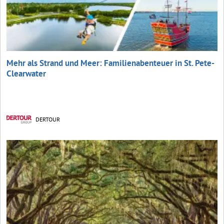
Mehr als Strand und Meer: Familienabenteuer in St. Pete-
Clearwater
DERTOUR