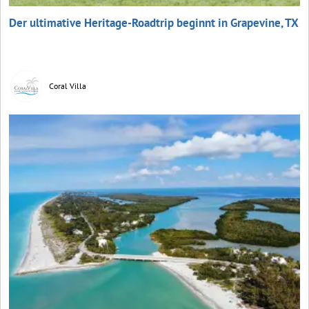
Der ultimative Heritage-Roadtrip beginnt in Grapevine, TX
Coral Villa