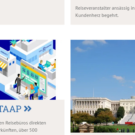
Reiseveranstalter ansässig i
Kundenherz begehrt.
 TAAP
den Reisebüros direkten
rkünften, über 500