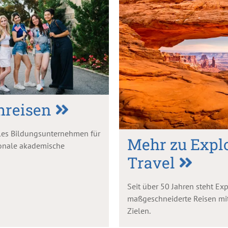
hreisen
nales Bildungsunternehmen für
Mehr zu Explo
ionale akademische
Travel
Seit über 50 Jahren steht Exp
maßgeschneiderte Reisen mit
Zielen.