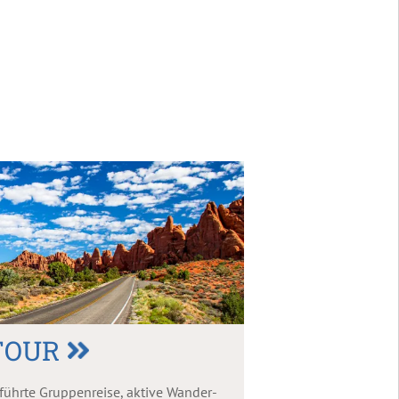
TOUR
eführte Gruppenreise, aktive Wander-