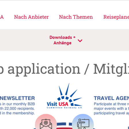
SA
Nach Anbieter
Nach Themen
Reiseplan
Downloads +
Anhänge
application / Mitg