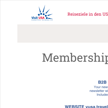
Reiseziele in den U
Membership 