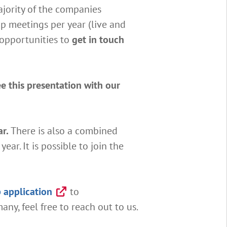
jority of the companies
p meetings per year (live and
f opportunities to
get in touch
e this presentation with our
r.
There is also a combined
ar. It is possible to join the
application
to
ny, feel free to reach out to us.