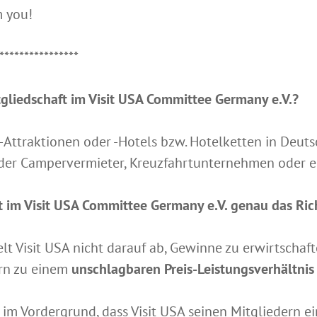
m you!
****************
tgliedschaft im Visit USA Committee Germany e.V.?
 -Attraktionen oder -Hotels bzw. Hotelketten in Deut
oder Campervermieter, Kreuzfahrtunternehmen oder ei
 im Visit USA Committee Germany e.V. genau das Richt
elt Visit USA nicht darauf ab, Gewinne zu erwirtscha
ern zu einem
unschlagbaren Preis-Leistungsverhältnis
t im Vordergrund, dass Visit USA seinen Mitgliedern e