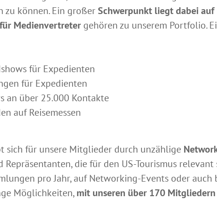
n zu können. Ein großer
Schwerpunkt liegt dabei auf
für Medienvertreter
gehören zu unserem Portfolio. Ei
dshows für Expedienten
ngen für Expedienten
s an über 25.000 Kontakte
en auf Reisemessen
bt sich für unsere Mitglieder durch unzählige
Network
epräsentanten, die für den US-Tourismus relevant si
lungen pro Jahr, auf Networking-Events oder auch b
nge Möglichkeiten,
mit unseren über 170 Mitgliedern 