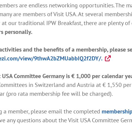
embers are endless networking opportunities. The ma
rmany are members of Visit USA. At several membershi
r at our traditional IPW Breakfast, there are plenty o
s personally.
ctivities and the benefits of a membership, please se
rezi.com/view/9thwA2bZMUabbIQ2f2DY/.
t USA Committee Germany is € 1,000 per calendar yea
mmittees in Switzerland and Austria at € 1,550 per ye
ear (pro rata membership fee will be charged).
ing a member, please email the completed
membership 
have any questions about the Visit USA Committee Germa