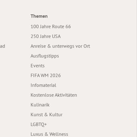
Themen
100 Jahre Route 66
250 Jahre USA
rad
Anreise & unterwegs vor Ort
Ausflugstipps
Events
FIFA WM 2026
Infomaterial
Kostenlose Aktivitäten
Kulinarik
Kunst & Kultur
LGBTQ+
Luxus & Wellness