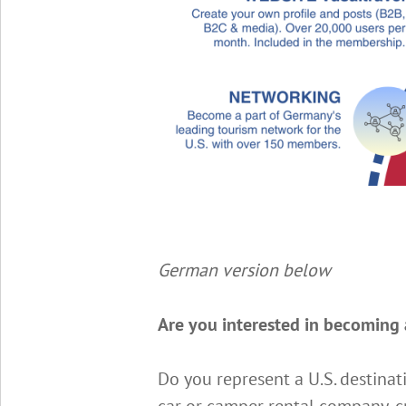
German version below
Are you interested in becoming
Do you represent a U.S. destinat
car or camper rental company, c