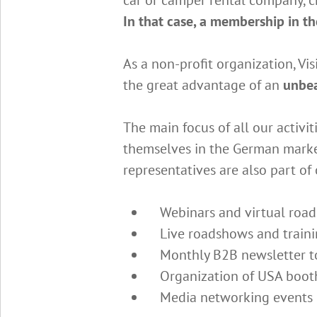
In that case, a membership in th
As a non-profit organization, Vi
the great advantage of an
unbea
The main focus of all our activi
themselves in the German market
representatives are also part of 
Webinars and virtual roads
Live roadshows and trainin
Monthly B2B newsletter to
Organization of USA booths
Media networking events