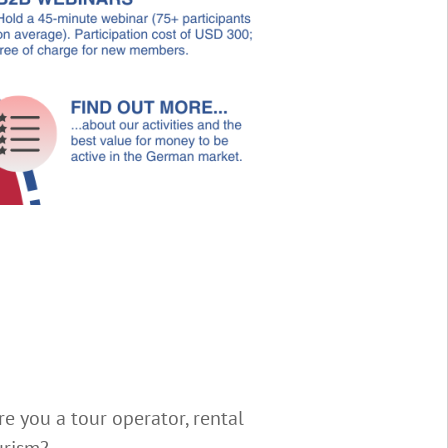
re you a tour operator, rental
urism?