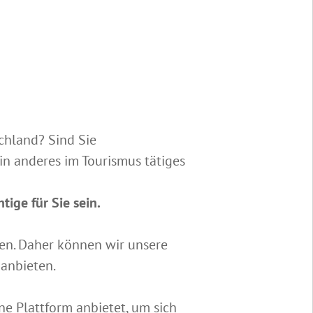
schland? Sind Sie
n anderes im Tourismus tätiges
ige für Sie sein.
ften. Daher können wir unsere
anbieten.
ine Plattform anbietet, um sich