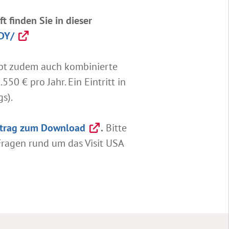
t finden Sie in dieser
DY/
gibt zudem auch kombinierte
50 € pro Jahr. Ein Eintritt in
s).
ntrag zum Download
.
Bitte
Fragen rund um das Visit USA