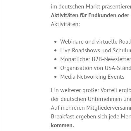
im deutschen Markt präsentiere
Aktivitäten für Endkunden oder 
Aktivitäten:
Webinare und virtuelle Roa
Live Roadshows und Schulu
Monatlicher B2B-Newsletter
Organisation von USA-Ständ
Media Networking Events
Ein weiterer großer Vorteil ergi
der deutschen Unternehmen und R
Auf mehreren Mitgliederversamm
Breakfast ergeben sich jede Me
kommen.