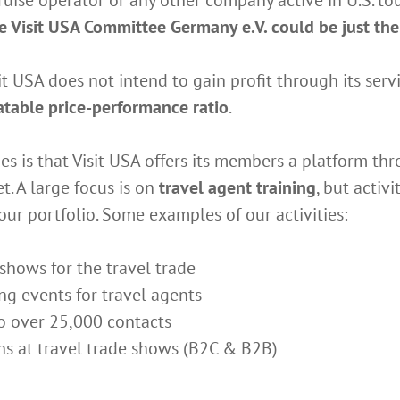
e Visit USA Committee Germany e.V. could be just the 
sit USA does not intend to gain profit through its ser
table price-performance ratio
.
ties is that Visit USA offers its members a platform t
. A large focus is on
travel agent training
, but activ
our portfolio. Some examples of our activities:
hows for the travel trade
g events for travel agents
 over 25,000 contacts
 at travel trade shows (B2C & B2B)