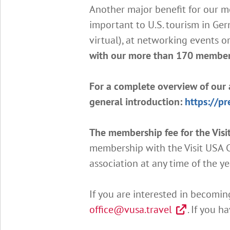
Another major benefit for our m
important to U.S. tourism in Ge
virtual), at networking events o
with our more than 170 member
For a complete overview of our a
general introduction:
https://p
The membership fee for the Visi
membership with the Visit USA Co
association at any time of the y
If you are interested in becom
office@vusa.travel
. If you 