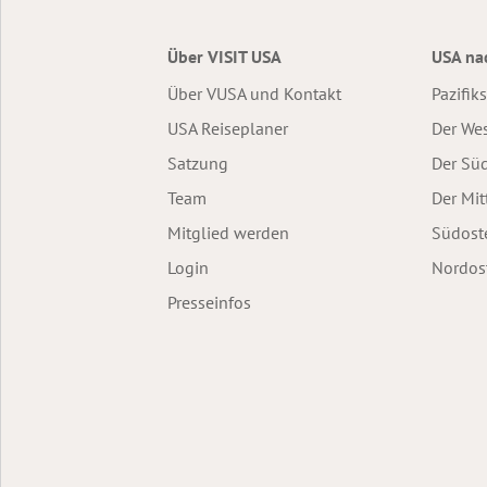
Über VISIT USA
USA na
Über VUSA und Kontakt
Pazifik
USA Reiseplaner
Der We
Satzung
Der Sü
Team
Der Mit
Mitglied werden
Südost
Login
Nordos
Presseinfos