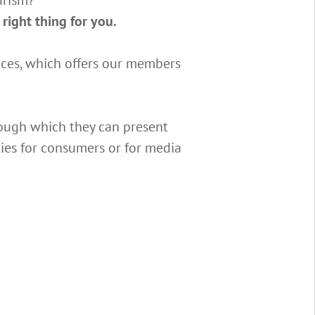
right thing for you.
vices, which offers our members
hrough which they can present
ities for consumers or for media