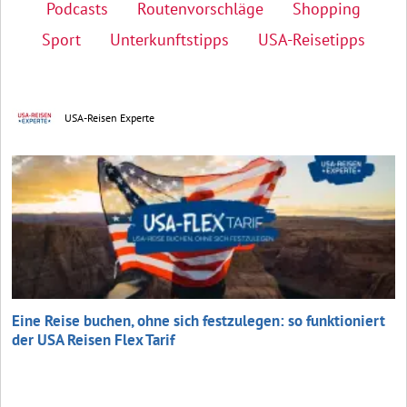
Podcasts
Routenvorschläge
Shopping
Sport
Unterkunftstipps
USA-Reisetipps
USA-Reisen Experte
Eine Reise buchen, ohne sich festzulegen: so funktioniert
der USA Reisen Flex Tarif