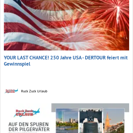
YOUR LAST CHANCE! 250 Jahre USA - DERTOUR feiert mit
Gewinnspiel
Ruck Zuck Urlaub