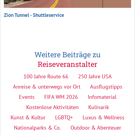
Zion Tunnel - Shuttleservice
Weitere Beiträge zu
Reiseveranstalter
100 Jahre Route 66
250 Jahre USA
Anreise & unterwegs vor Ort
Ausflugstipps
Events
FIFA WM 2026
Infomaterial
Kostenlose Aktivitäten
Kulinarik
Kunst & Kultur
LGBTQ+
Luxus & Wellness
Nationalparks & Co.
Outdoor & Abenteuer