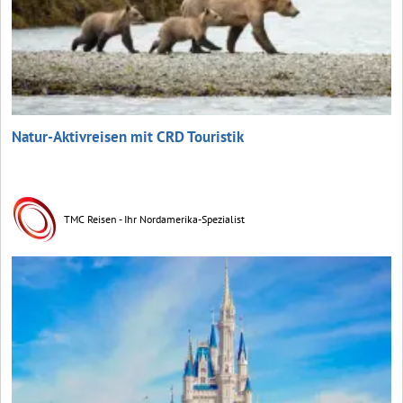
Natur-Aktivreisen mit CRD Touristik
TMC Reisen - Ihr Nordamerika-Spezialist