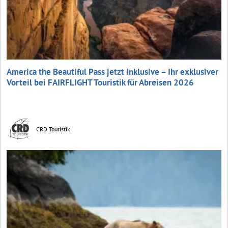
America the Beautiful Pass jetzt inklusive – Ihr exklusiver
Vorteil bei FAIRFLIGHT Touristik für Abreisen 2026
CRD Touristik