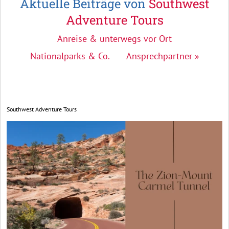
Aktuelle Beiträge von
Southwest
Adventure Tours
Anreise & unterwegs vor Ort
Nationalparks & Co.
Ansprechpartner »
Southwest Adventure Tours