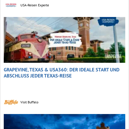
USA-Reisen Experte
GRAPEVINE, TEXAS & USA360: DER IDEALE START UND
ABSCHLUSS JEDER TEXAS-REISE
Visit Buffalo