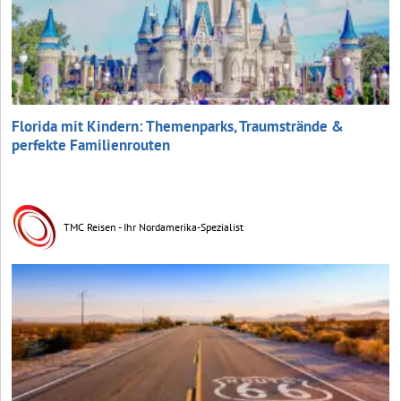
Florida mit Kindern: Themenparks, Traumstrände &
perfekte Familienrouten
TMC Reisen - Ihr Nordamerika-Spezialist