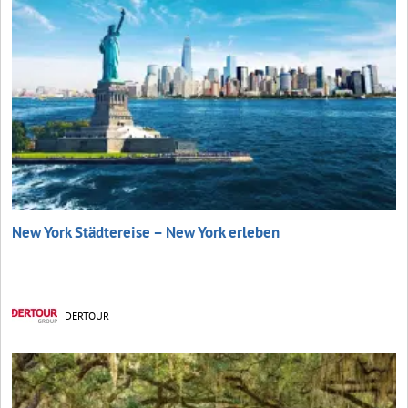
New York Städtereise – New York erleben
DERTOUR