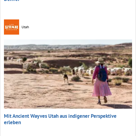
Utah
Mit Ancient Wayves Utah aus indigener Perspektive
erleben