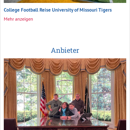
College Football Reise University of Missouri Tigers
Mehr anzeigen
Anbieter