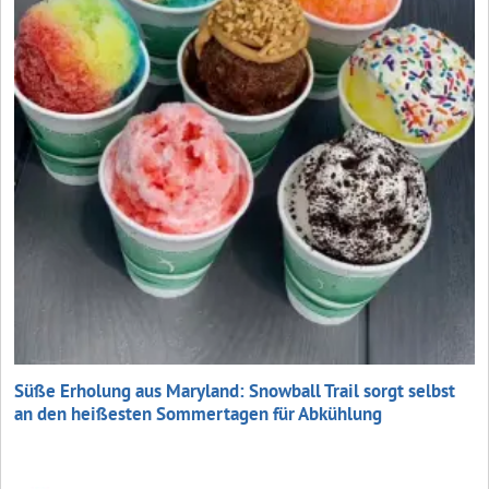
Süße Erholung aus Maryland: Snowball Trail sorgt selbst
an den heißesten Sommertagen für Abkühlung