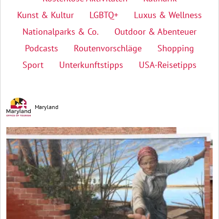
Kunst & Kultur
LGBTQ+
Luxus & Wellness
Nationalparks & Co.
Outdoor & Abenteuer
Podcasts
Routenvorschläge
Shopping
Sport
Unterkunftstipps
USA-Reisetipps
Maryland