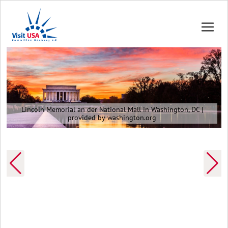
Lincoln Memorial an der National Mall in Washington, DC |
provided by washington.org