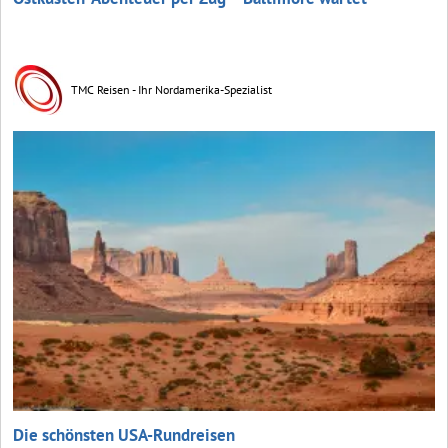
TMC Reisen - Ihr Nordamerika-Spezialist
Die schönsten USA-Rundreisen