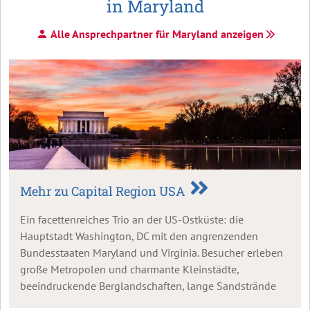
in Maryland
Alle Ansprechpartner für Maryland anzeigen
Mehr zu Capital Region USA
Ein facettenreiches Trio an der US-Ostküste: die
Hauptstadt Washington, DC mit den angrenzenden
Bundesstaaten Maryland und Virginia. Besucher erleben
große Metropolen und charmante Kleinstädte,
beeindruckende Berglandschaften, lange Sandstrände
und vieles mehr.