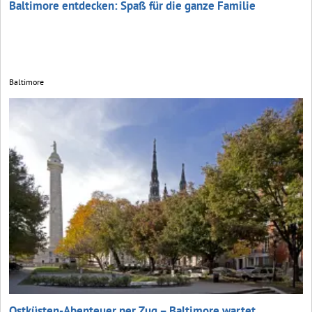
Baltimore entdecken: Spaß für die ganze Familie
Baltimore
Ostküsten-Abenteuer per Zug – Baltimore wartet