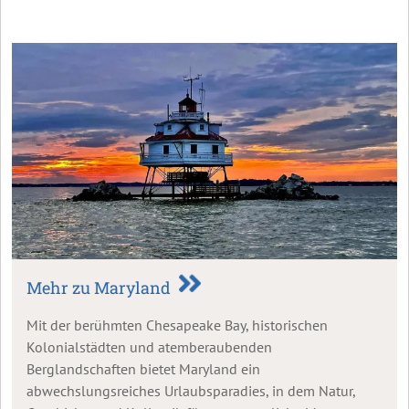
Mehr zu Maryland
Mit der berühmten Chesapeake Bay, historischen
Kolonialstädten und atemberaubenden
Berglandschaften bietet Maryland ein
abwechslungsreiches Urlaubsparadies, in dem Natur,