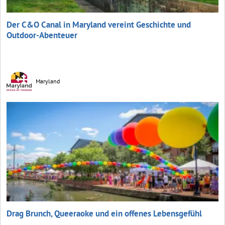
Der C&O Canal in Maryland vereint Geschichte und
Outdoor-Abenteuer
Maryland
Drag Brunch, Queeraoke und ein offenes Lebensgefühl