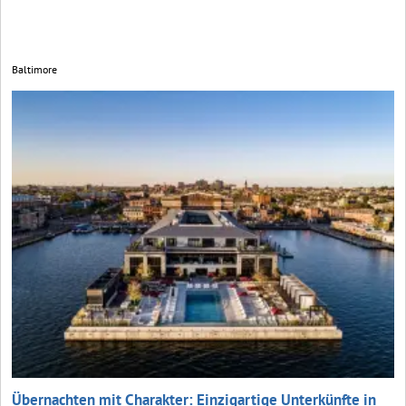
Baltimore
Übernachten mit Charakter: Einzigartige Unterkünfte in