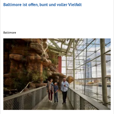
Baltimore ist offen, bunt und voller Vielfalt
Baltimore