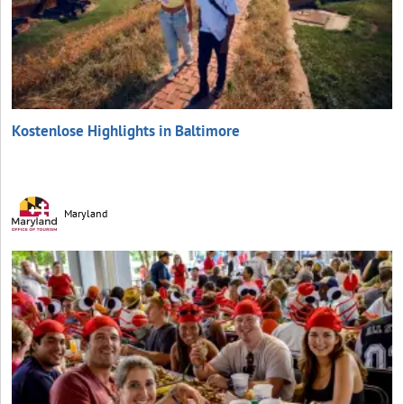
Kostenlose Highlights in Baltimore
Maryland