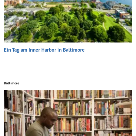
Ein Tag am Inner Harbor in Baltimore
Baltimore