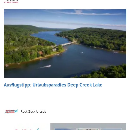
Ausflugstipp: Urlaubsparadies Deep Creek Lake
Ruck Zuck Urlaub