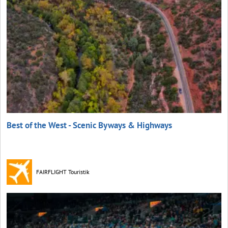
Best of the West - Scenic Byways & Highways
FAIRFLIGHT Touristik