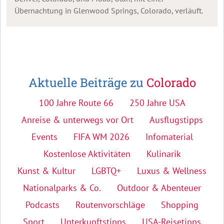
Übernachtung in Glenwood Springs, Colorado, verläuft.
Aktuelle Beiträge zu
Colorado
100 Jahre Route 66
250 Jahre USA
Anreise & unterwegs vor Ort
Ausflugstipps
Events
FIFA WM 2026
Infomaterial
Kostenlose Aktivitäten
Kulinarik
Kunst & Kultur
LGBTQ+
Luxus & Wellness
Nationalparks & Co.
Outdoor & Abenteuer
Podcasts
Routenvorschläge
Shopping
Sport
Unterkunftstipps
USA-Reisetipps