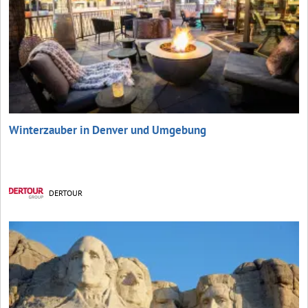
Winterzauber in Denver und Umgebung
DERTOUR