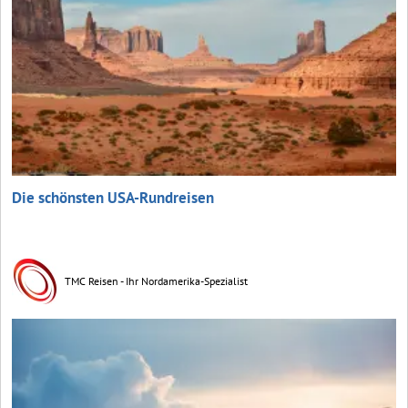
Die schönsten USA-Rundreisen
TMC Reisen - Ihr Nordamerika-Spezialist