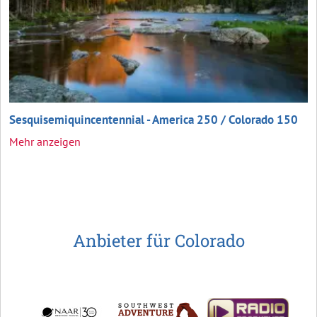
Sesquisemiquincentennial - America 250 / Colorado 150
Mehr anzeigen
Anbieter für Colorado