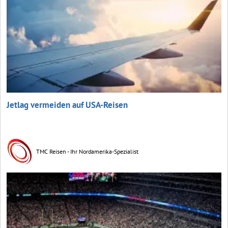
Jetlag vermeiden auf USA-Reisen
TMC Reisen - Ihr Nordamerika-Spezialist