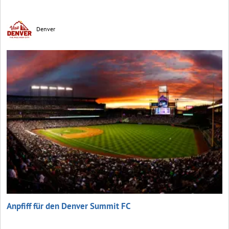
Denver
Anpfiff für den Denver Summit FC