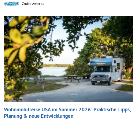
Cruise America
Wohnmobilreise USA im Sommer 2026: Praktische Tipps,
Planung & neue Entwicklungen