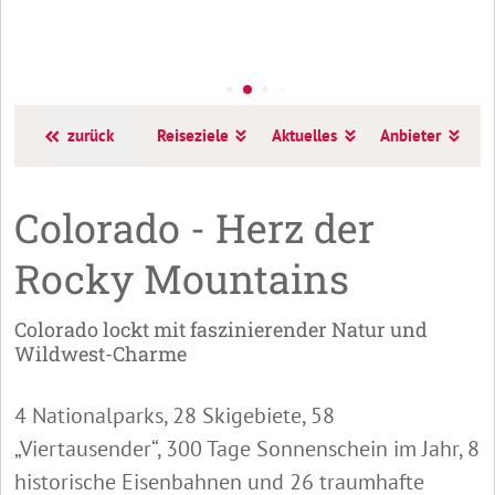
zurück
Reiseziele
Aktuelles
Anbieter
A
Colorado - Herz der
Rocky Mountains
Colorado lockt mit faszinierender Natur und
Wildwest-Charme
4 Nationalparks, 28 Skigebiete, 58
„Viertausender“, 300 Tage Sonnenschein im Jahr, 8
historische Eisenbahnen und 26 traumhafte