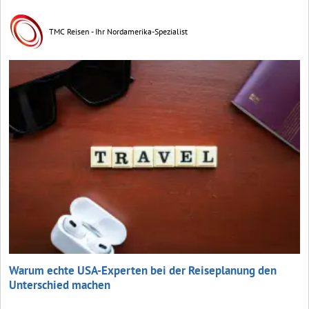
TMC Reisen - Ihr Nordamerika-Spezialist
Warum echte USA-Experten bei der Reiseplanung den
Unterschied machen