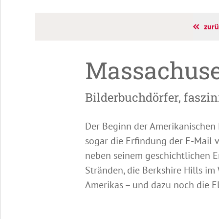
zurü
Massachuse
Bilderbuchdörfer, faszi
Der Beginn der Amerikanischen R
sogar die Erfindung der E-Mail v
neben seinem geschichtlichen E
Stränden, die Berkshire Hills i
Amerikas – und dazu noch die E