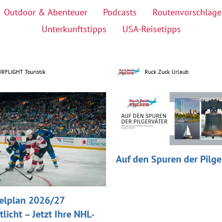
Outdoor & Abenteuer
Podcasts
Routenvorschläge
Unterkunftstipps
USA-Reisetipps
IRFLIGHT Touristik
Ruck Zuck Urlaub
Auf den Spuren der Pilge
elplan 2026/27
tlicht – Jetzt Ihre NHL-