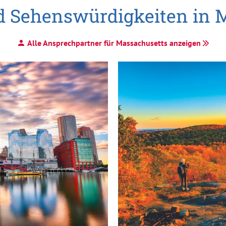
nd Sehenswürdigkeiten in 
Alle Ansprechpartner für Massachusetts anzeigen