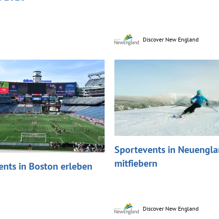
Discover New England
Sportevents in Neuenglan
mitfiebern
ents in Boston erleben
Discover New England