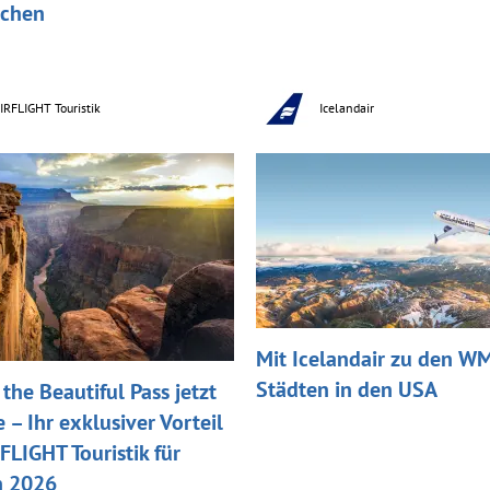
uchen
IRFLIGHT Touristik
Icelandair
Mit Icelandair zu den W
Städten in den USA
the Beautiful Pass jetzt
e – Ihr exklusiver Vorteil
FLIGHT Touristik für
n 2026