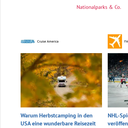
Nationalparks & Co.
Cruise America
FA
Warum Herbstcamping in den
NHL-Spi
USA eine wunderbare Reisezeit
veröffen