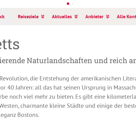
ck
Reiseziele
Aktuelles
Anbieter
Alle Kon
tts
nierende Naturlandschaften und reich a
evolution, die Entstehung der amerikanischen Litera
or 40 Jahren: all das hat seinen Ursprung in Massach
rbe noch viel mehr zu bieten. Es gibt eine kilomete
m Westen, charmante kleine Städte und einige der best
leganz Bostons.