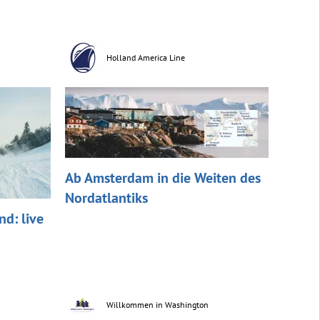
Holland America Line
Ab Amsterdam in die Weiten des
Nordatlantiks
d: live
Willkommen in Washington