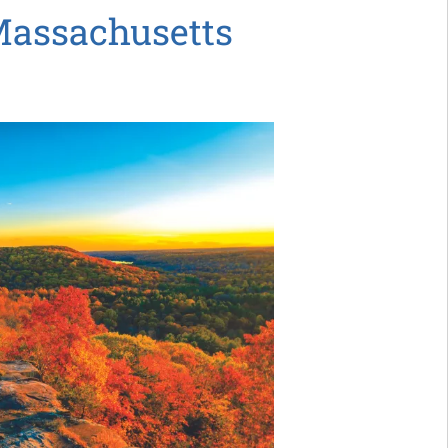
Massachusetts