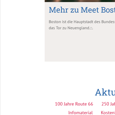
Mehr zu Meet Bos
Boston ist die Hauptstadt des Bunde
das Tor zu Neuengland.::.
Aktu
100 Jahre Route 66
250 Ja
Infomaterial
Kosten