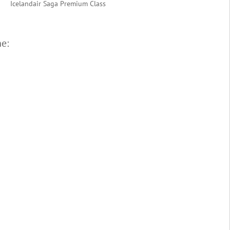
Icelandair Saga Premium Class
e: