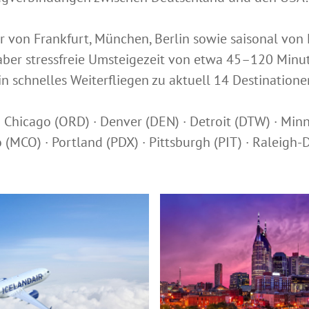
ir von Frankfurt, München, Berlin sowie saisonal vo
 aber stressfreie Umsteigezeit von etwa 45–120 Minu
in schnelles Weiterfliegen zu aktuell 14 Destinatione
· Chicago (ORD) · Denver (DEN) · Detroit (DTW) · Minn
 (MCO) · Portland (PDX) · Pittsburgh (PIT) · Raleigh-