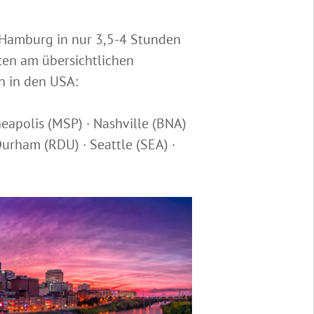
n Hamburg in nur 3,5-4 Stunden
ten am übersichtlichen
n in den USA:
eapolis (MSP) · Nashville (BNA)
Durham (RDU) · Seattle (SEA) ·