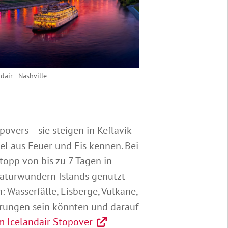
ndair - Nashville
vers – sie steigen in Keflavik
el aus Feuer und Eis kennen. Bei
opp von bis zu 7 Tagen in
Naturwundern Islands genutzt
 Wasserfälle, Eisberge, Vulkane,
rungen sein könnten und darauf
m Icelandair Stopover