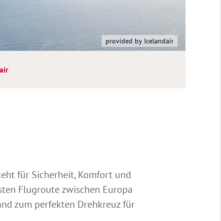
provided by Icelandair
air
teht für Sicherheit, Komfort und
zesten Flugroute zwischen Europa
and zum perfekten Drehkreuz für