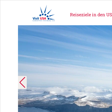
Reiseziele in den U