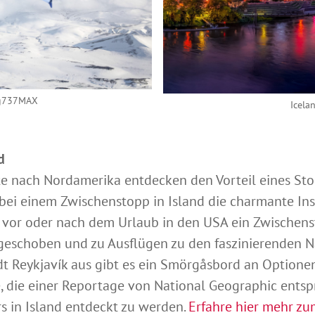
ing737MAX
Icela
d
 nach Nordamerika entdecken den Vorteil eines Stopo
 bei einem Zwischenstopp in Island die charmante Ins
 vor oder nach dem Urlaub in den USA ein Zwischenst
ngeschoben und zu Ausflügen zu den faszinierenden 
 Reykjavík aus gibt es ein Smörgåsbord an Optionen:
die einer Reportage von National Geographic entsp
s in Island entdeckt zu werden.
Erfahre hier mehr zu