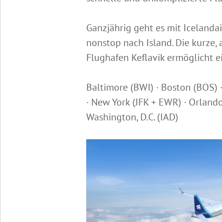
Ganzjährig geht es mit Icelanda
nonstop nach Island. Die kurze,
Flughafen Keflavik ermöglicht e
Baltimore (BWI) · Boston (BOS) 
· New York (JFK + EWR) · Orlando
Washington, D.C. (IAD)