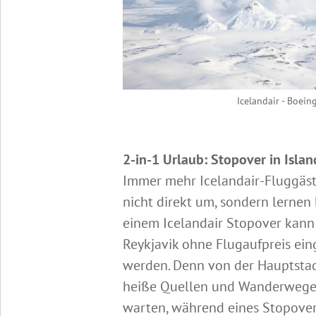
Icelandair - Boe
2-in-1 Urlaub: Stopover in Islan
Immer mehr Icelandair-Fluggäste
nicht direkt um, sondern lernen
einem Icelandair Stopover kann
Reykjavik ohne Flugaufpreis ei
werden. Denn von der Hauptstadt
heiße Quellen und Wanderwege, 
warten, während eines Stopover