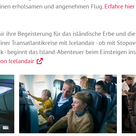
 einen erholsamen und angenehmen Flug.
Erfahre hier
 ihre Begeisterung für das isländische Erbe und die 
einer Transatlantikreise mit Icelandair - ob mit Stopo
 - beginnt das Island-Abenteuer beim Einsteigen in
von Icelandair