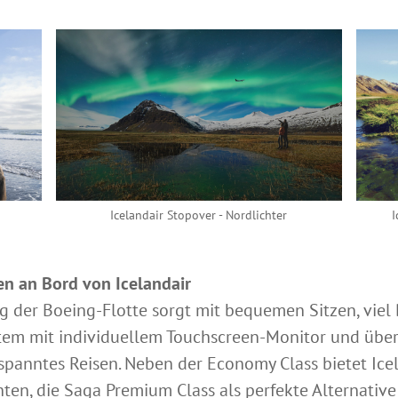
Icelandair Stopover - Nordlichter
I
n an Bord von Icelandair
 der Boeing-Flotte sorgt mit bequemen Sitzen, viel 
tem mit individuellem Touchscreen-Monitor und übe
spanntes Reisen. Neben der Economy Class bietet Icela
en, die Saga Premium Class als perfekte Alternative