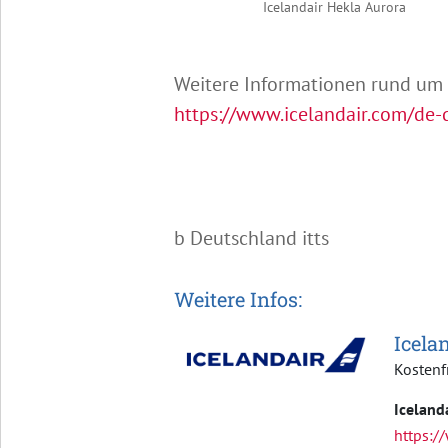
Icelandair Hekla Aurora
Weitere Informationen rund um I
https://www.icelandair.com/de-
b Deutschland itts
Weitere Infos:
Icela
Kostenf
Iceland
https:/