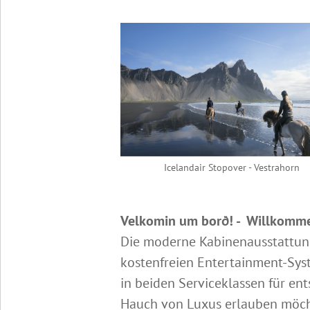
Icelandair Stopover - Vestrahorn
Velkomin um borð!​ - Willkomme
Die moderne Kabinenausstattung
kostenfreien Entertainment-Sys
in beiden Serviceklassen für ent
Hauch von Luxus erlauben möcht