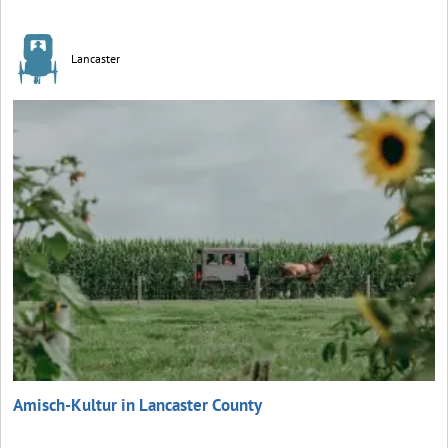
Lancaster
Amisch-Kultur in Lancaster County