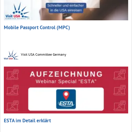
Mobile Passport Control (MPC)
Visit USA Committee Germany
ESTA im Detail erklärt