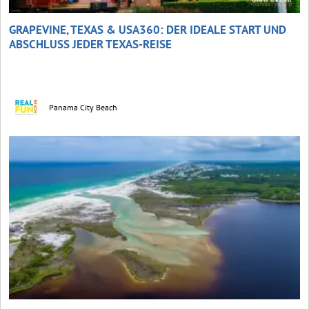
GRAPEVINE, TEXAS & USA360: DER IDEALE START UND
ABSCHLUSS JEDER TEXAS-REISE
Panama City Beach