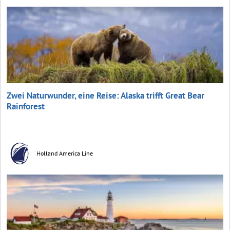
Zwei Naturwunder, eine Reise: Alaska trifft Great Bear
Rainforest
Holland America Line