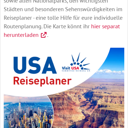
sowie allen Nationalparks, den wichtigsten
Städten und besonderen Sehenswürdigkeiten im
Reiseplaner - eine tolle Hilfe für eure individuelle
Routenplanung. Die Karte könnt ihr
hier separat
herunterladen
.