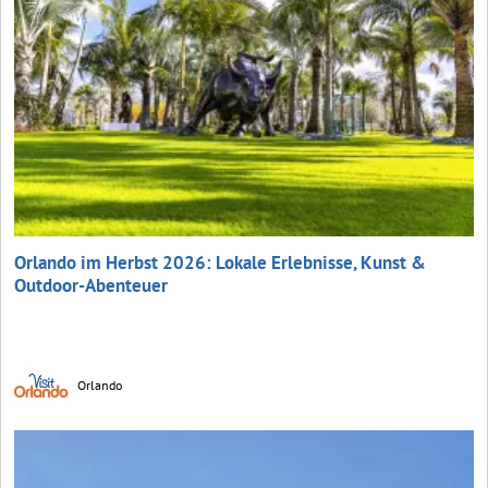
Orlando im Herbst 2026: Lokale Erlebnisse, Kunst &
Outdoor-Abenteuer
Orlando