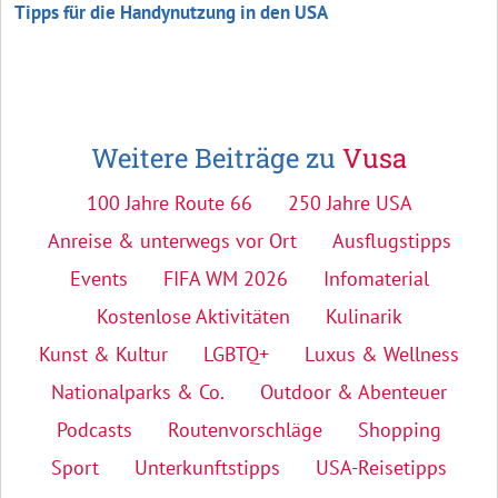
Tipps für die Handynutzung in den USA
Weitere Beiträge zu
Vusa
100 Jahre Route 66
250 Jahre USA
Anreise & unterwegs vor Ort
Ausflugstipps
Events
FIFA WM 2026
Infomaterial
Kostenlose Aktivitäten
Kulinarik
Kunst & Kultur
LGBTQ+
Luxus & Wellness
Nationalparks & Co.
Outdoor & Abenteuer
Podcasts
Routenvorschläge
Shopping
Sport
Unterkunftstipps
USA-Reisetipps