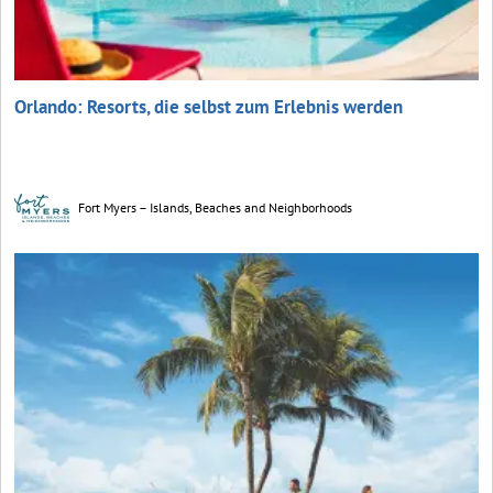
Orlando: Resorts, die selbst zum Erlebnis werden
Fort Myers – Islands, Beaches and Neighborhoods