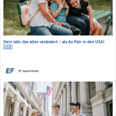
Dein Jahr, das alles verändert – als Au Pair in den USA!
🇺🇸
EF Sprachreisen