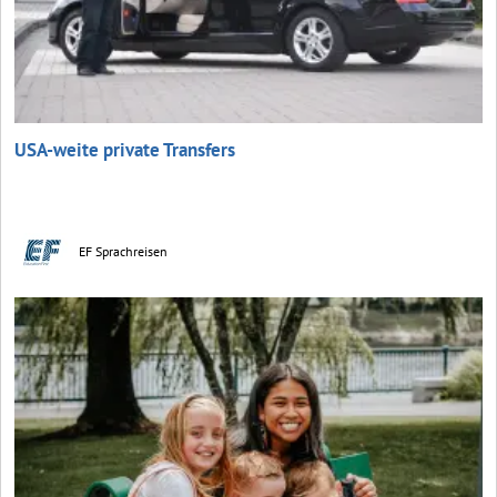
USA-weite private Transfers
EF Sprachreisen