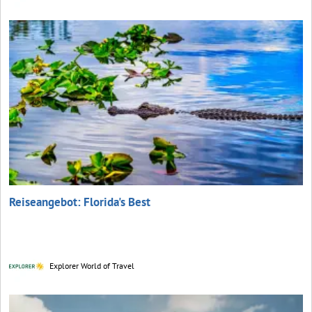
Reiseangebot: Florida's Best
Explorer World of Travel