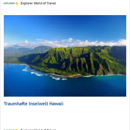
Explorer World of Travel
Traumhafte Inselwelt Hawaii