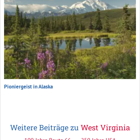
Pioniergeist in Alaska
Weitere Beiträge zu
West Virginia