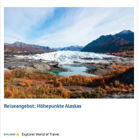
Reiseangebot: Höhepunkte Alaskas
Explorer World of Travel