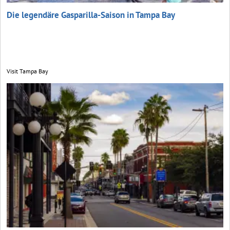
Die legendäre Gasparilla-Saison in Tampa Bay
Visit Tampa Bay