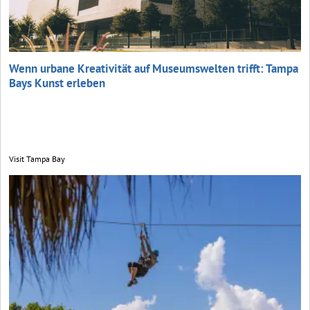
Wenn urbane Kreativität auf Museumswelten trifft: Tampa
Bays Kunst erleben
Visit Tampa Bay