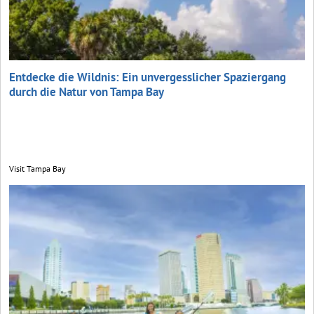
Entdecke die Wildnis: Ein unvergesslicher Spaziergang
durch die Natur von Tampa Bay
Visit Tampa Bay