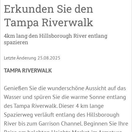
Erkunden Sie den
Tampa Riverwalk
4km lang den Hillsborough River entlang
spazieren
Letzte Änderung 25.08.2025
TAMPA RIVERWALK
Genießen Sie die wunderschöne Aussicht auf das
Wasser und spüren Sie die warme Sonne entlang
des Tampa Riverwalk. Dieser 4 km lange
Spazierweg verläuft entlang des Hillsborough
River bis zum Garrison Channel. Beginnen Sie Ihre