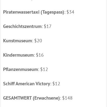
Piratenwassertaxi (Tagespass)
: $34
Geschichtszentrum
: $17
Kunstmuseum
: $20
Kindermuseum
: $16
Pflanzenmuseum
: $12
Schiff American Victory
: $12
GESAMTWERT (Erwachsene)
: $148