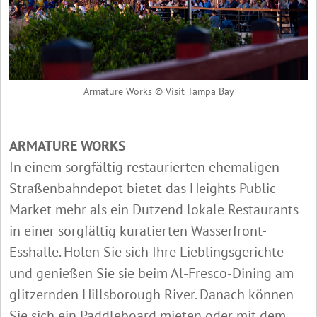
Armature Works © Visit Tampa Bay
ARMATURE WORKS
In einem sorgfältig restaurierten ehemaligen
Straßenbahndepot bietet das Heights Public
Market mehr als ein Dutzend lokale Restaurants
in einer sorgfältig kuratierten Wasserfront-
Esshalle. Holen Sie sich Ihre Lieblingsgerichte
und genießen Sie sie beim Al-Fresco-Dining am
glitzernden Hillsborough River. Danach können
Sie sich ein Paddleboard mieten oder mit dem