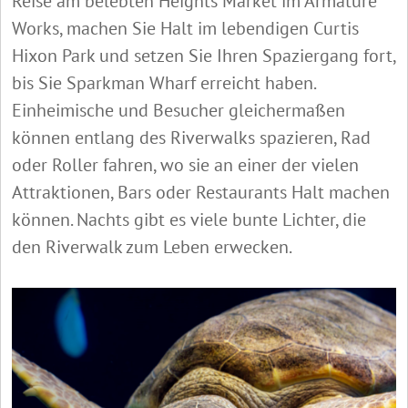
Reise am belebten Heights Market im Armature
Works, machen Sie Halt im lebendigen Curtis
Hixon Park und setzen Sie Ihren Spaziergang fort,
bis Sie Sparkman Wharf erreicht haben.
Einheimische und Besucher gleichermaßen
können entlang des Riverwalks spazieren, Rad
oder Roller fahren, wo sie an einer der vielen
Attraktionen, Bars oder Restaurants Halt machen
können. Nachts gibt es viele bunte Lichter, die
den Riverwalk zum Leben erwecken.