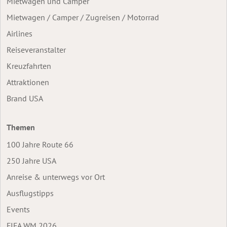
Mietwagen und Camper
Mietwagen / Camper / Zugreisen / Motorrad
Airlines
Reiseveranstalter
Kreuzfahrten
Attraktionen
Brand USA
Themen
100 Jahre Route 66
250 Jahre USA
Anreise & unterwegs vor Ort
Ausflugstipps
Events
FIFA WM 2026