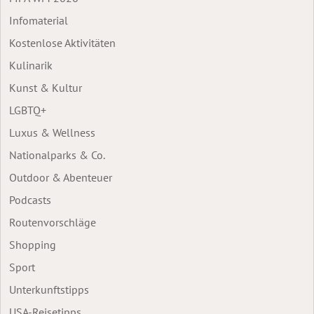
Infomaterial
Kostenlose Aktivitäten
Kulinarik
Kunst & Kultur
LGBTQ+
Luxus & Wellness
Nationalparks & Co.
Outdoor & Abenteuer
Podcasts
Routenvorschläge
Shopping
Sport
Unterkunftstipps
USA-Reisetipps