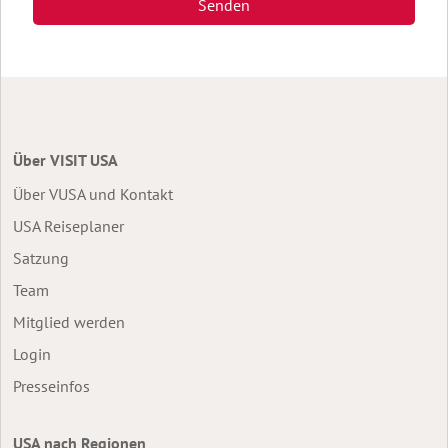
Senden
Über VISIT USA
Über VUSA und Kontakt
USA Reiseplaner
Satzung
Team
Mitglied werden
Login
Presseinfos
USA nach Regionen