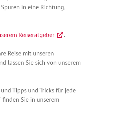
 Spuren in eine Richtung,
nserem Reiseratgeber
.
hre Reise mit unseren
nd lassen Sie sich von unserem
nd Tipps und Tricks für jede
t“ finden Sie in unserem