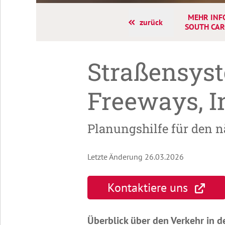
MEHR INF
zurück
SOUTH CAR
Straßensys
Freeways, I
Planungshilfe für den 
Letzte Änderung 26.03.2026
Kontaktiere uns
Überblick über den Verkehr in 