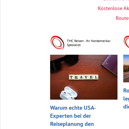
Kostenlose Ak
Route
TMC Reisen - Ihr Nordamerika-
Spezialist
Ro
le
di
Warum echte USA-
Experten bei der
Reiseplanung den