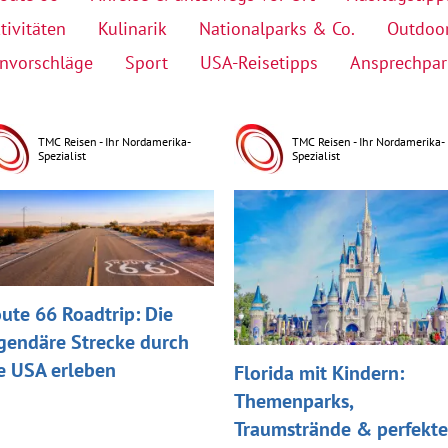
tivitäten
Kulinarik
Nationalparks & Co.
Outdoo
nvorschläge
Sport
USA-Reisetipps
Ansprechpar
TMC Reisen - Ihr Nordamerika-
TMC Reisen - Ihr Nordamerika-
Spezialist
Spezialist
ute 66 Roadtrip: Die
gendäre Strecke durch
e USA erleben
Florida mit Kindern:
Themenparks,
Traumstrände & perfekte