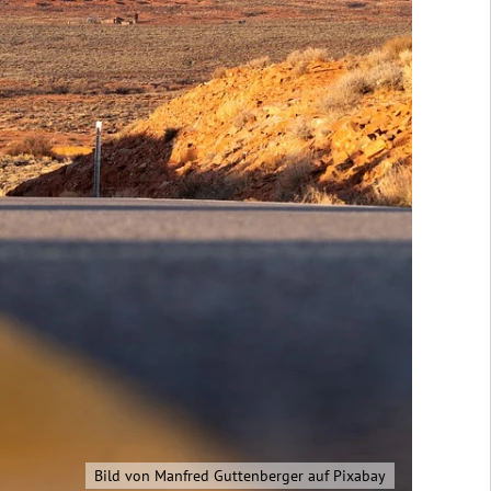
Bild von Manfred Guttenberger auf Pixabay