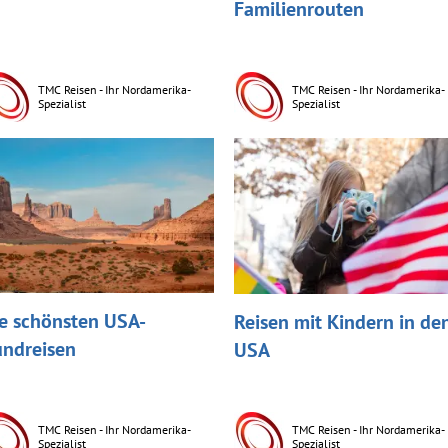
Familienrouten
TMC Reisen - Ihr Nordamerika-
TMC Reisen - Ihr Nordamerika-
Spezialist
Spezialist
e schönsten USA-
Reisen mit Kindern in de
ndreisen
USA
TMC Reisen - Ihr Nordamerika-
TMC Reisen - Ihr Nordamerika-
Spezialist
Spezialist