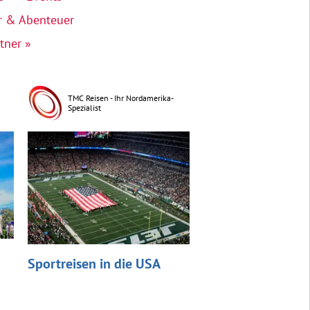
r & Abenteuer
tner »
TMC Reisen - Ihr Nordamerika-
Spezialist
Sportreisen in die USA