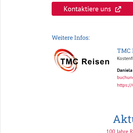
Kontaktiere uns
Weitere Infos:
TMC 
Kostenf
Daniela
buchun
https:/
Akt
100 Jahre 