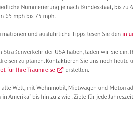
hiedliche Nummerierung je nach Bundesstaat, bis zu 6
n 65 mph bis 75 mph.
ormationen und ausführliche Tipps lesen Sie den
in u
den Straßenverkehr der USA haben, laden wir Sie ein, I
isen zu planen. Kontaktieren Sie uns noch heute u
t für Ihre Traumreise
erstellen.
alle Welt, mit Wohnmobil, Mietwagen und Motorrad u
in Amerika“ bis hin zu z wie „Ziele für jede Jahreszei