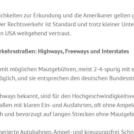
chkeiten zur Erkundung und die Amerikaner gelten g
Der Rechtsverkehr ist Standard und trotz kleiner Unt
en USA weitgehend vertraut.
rkehrsstraßen: Highways, Freeways und Interstates
n mit möglichen Mautgebühren, meist 2-4-spurig mit
glich, und sie entsprechen den deutschen Bundesst
ghways bekannt, sind für den Hochgeschwindigkeitsve
aßen mit klaren Ein- und Ausfahrten, oft ohne Ampel
ph und bevorzugt auf langen Strecken ohne Mautgeb
erierte Autobahnen, Ampel- und kreuzungsfrei. Schne