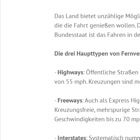
Das Land bietet unzählige Mögli
die die Fahrt genießen wollen. 
Bundesstaat ist das Fahren in d
Die drei Haupttypen von Fernve
-
Highways
: Öffentliche Straße
von 55 mph. Kreuzungen sind mö
-
Freeways
: Auch als Express Hi
Kreuzungsfreie, mehrspurige Str
Geschwindigkeiten bis zu 70 m
-
Interstates
: Systematisch numm