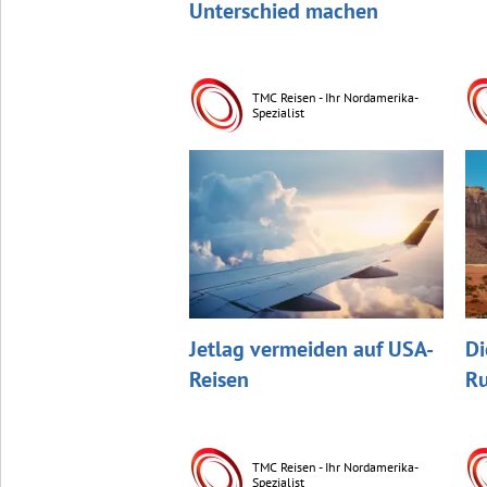
Unterschied machen
TMC Reisen - Ihr Nordamerika-
Spezialist
Jetlag vermeiden auf USA-
Di
Reisen
Ru
TMC Reisen - Ihr Nordamerika-
Spezialist