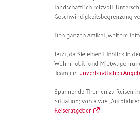
landschaftlich reizvoll. Untersc
Geschwindigkeitsbegrenzung vo
Den ganzen Artikel, weitere Inf
Jetzt, da Sie einen Einblick in 
Wohnmobil- und Mietwagenrundre
Team ein
unverbindliches Angebo
Spannende Themen zu Reisen in 
Situation; von a wie „Autofahren 
Reiseratgeber
.