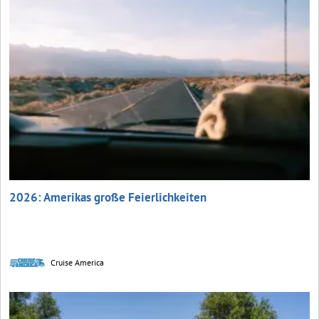
2026: Amerikas große Feierlichkeiten
Cruise America