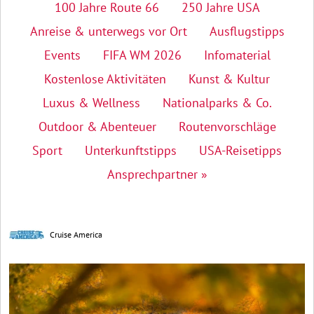
100 Jahre Route 66
250 Jahre USA
Anreise & unterwegs vor Ort
Ausflugstipps
Events
FIFA WM 2026
Infomaterial
Kostenlose Aktivitäten
Kunst & Kultur
Luxus & Wellness
Nationalparks & Co.
Outdoor & Abenteuer
Routenvorschläge
Sport
Unterkunftstipps
USA-Reisetipps
Ansprechpartner »
Cruise America