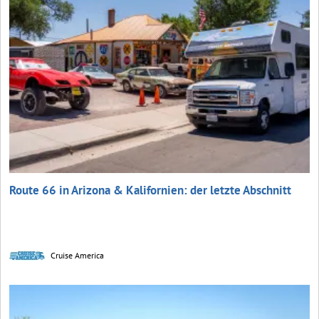
Route 66 in Arizona & Kalifornien: der letzte Abschnitt
Cruise America