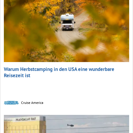
Warum Herbstcamping in den USA eine wunderbare
Reisezeit ist
Cruise America