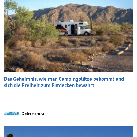
Das Geheimnis, wie man Campingplätze bekommt und
sich die Freiheit zum Entdecken bewahrt
Cruise America