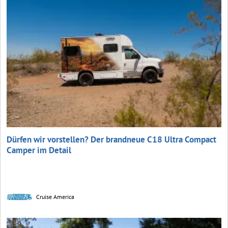
Dürfen wir vorstellen? Der brandneue C18 Ultra Compact
Camper im Detail
Cruise America