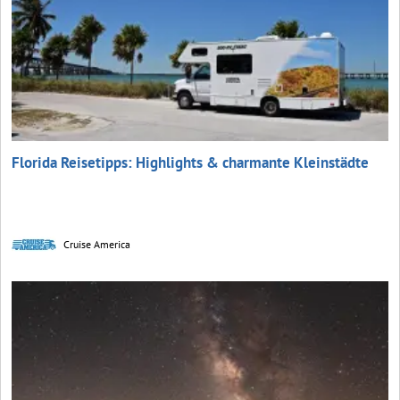
Florida Reisetipps: Highlights & charmante Kleinstädte
Cruise America