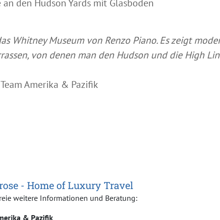
e an den Hudson Yards mit Glasboden
 das Whitney Museum von Renzo Piano. Es zeigt moder
Terrassen, von denen man den Hudson und die High Li
 Team Amerika & Pazifik
ose - Home of Luxury Travel
reie weitere Informationen und Beratung:
erika & Pazifik