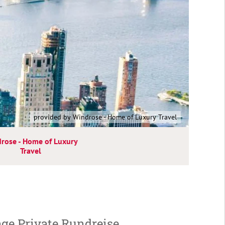
provided by Windrose - Home of Luxury Travel
rose - Home of Luxury
Travel
age Private Rundreise