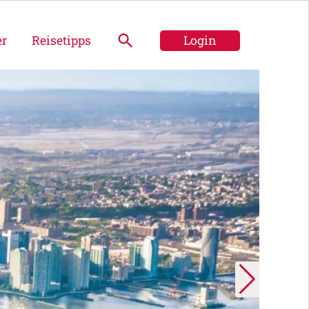
er
Reisetipps
Login