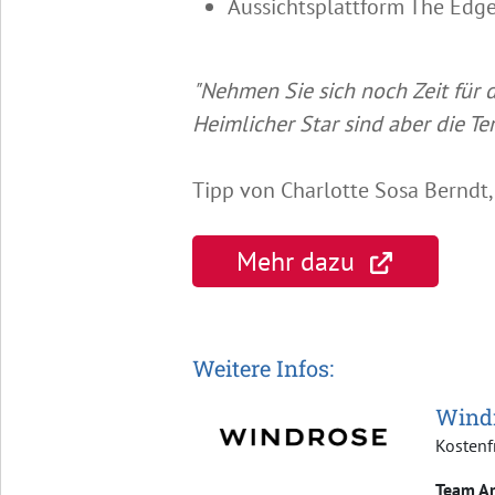
Aussichtsplattform The Edg
"Nehmen Sie sich noch Zeit für
Heimlicher Star sind aber die 
Tipp von Charlotte Sosa Berndt,
Mehr dazu
Weitere Infos:
Windr
Kostenf
Team Am