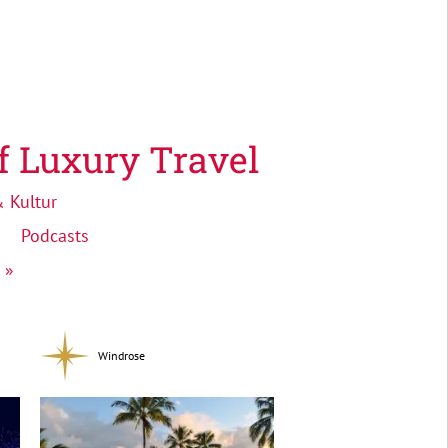
f Luxury Travel
 Kultur
Podcasts
 »
Windrose