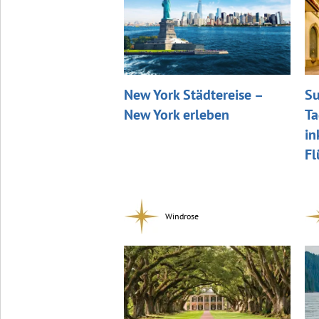
New York Städtereise –
Su
New York erleben
Ta
in
Fl
Windrose