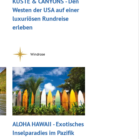
KÜSTE & CANYONS - Den
Westen der USA auf einer
luxuriösen Rundreise
erleben
Windrose
ALOHA HAWAII - Exotisches
Inselparadies im Pazifik