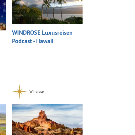
WINDROSE Luxusreisen
Podcast - Hawaii
Windrose