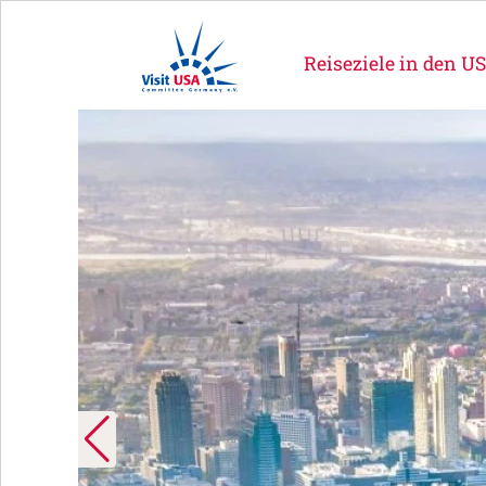
Reiseziele in den U