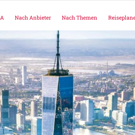
SA
Nach Anbieter
Nach Themen
Reiseplan