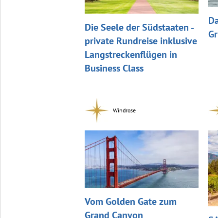
Da
Die Seele der Südstaaten -
Gr
private Rundreise inklusive
Langstreckenflügen in
Business Class
Windrose
Vom Golden Gate zum
Grand Canyon