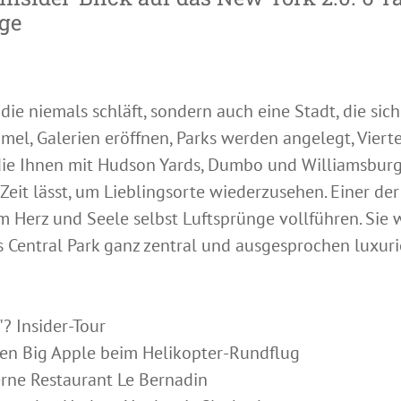
üge
 die niemals schläft, sondern auch eine Stadt, die sic
el, Galerien eröffnen, Parks werden angelegt, Viert
 die Ihnen mit Hudson Yards, Dumbo und Williamsbur
Zeit lässt, um Lieblingsorte wiederzusehen. Einer de
em Herz und Seele selbst Luftsprünge vollführen. Si
Central Park ganz zentral und ausgesprochen luxuriö
? Insider-Tour
den Big Apple beim Helikopter-Rundflug
erne Restaurant Le Bernadin