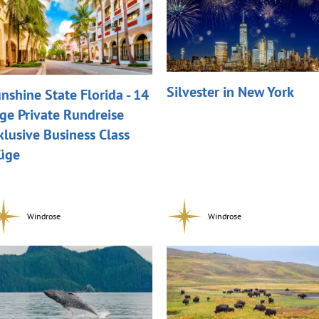
Silvester in New York
nshine State Florida - 14
ge Private Rundreise
klusive Business Class
üge
Windrose
Windrose