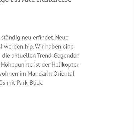
h ständig neu erfindet. Neue
el werden hip. Wir haben eine
g die aktuellen Trend-Gegenden
r Höhepunkte ist der Helikopter-
e wohnen im Mandarin Oriental
s mit Park-Blick.