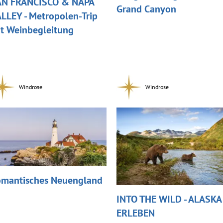
AN FRANCISCO & NAPA
Grand Canyon
LLEY - Metropolen-Trip
t Weinbegleitung
Windrose
Windrose
mantisches Neuengland
INTO THE WILD - ALASKA
ERLEBEN