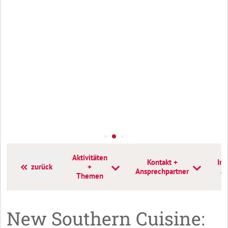
Aktivitäten
Kontakt +
Inf
zurück
+
Ansprechpartner
a
Themen
New Southern Cuisine: