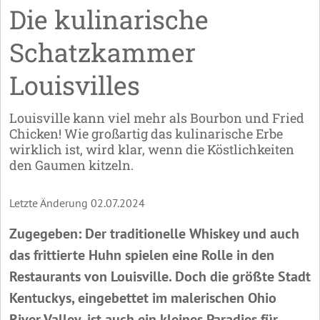
Die kulinarische
Schatzkammer
Louisvilles
Louisville kann viel mehr als Bourbon und Fried
Chicken! Wie großartig das kulinarische Erbe
wirklich ist, wird klar, wenn die Köstlichkeiten
den Gaumen kitzeln.
Letzte Änderung 02.07.2024
Zugegeben: Der traditionelle Whiskey und auch
das frittierte Huhn spielen eine Rolle in den
Restaurants von Louisville. Doch die größte Stadt
Kentuckys, eingebettet im malerischen Ohio
River Valley, ist auch ein kleines Paradies für