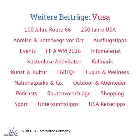
Weitere Beiträge:
Vusa
100 Jahre Route 66
250 Jahre USA
Anreise & unterwegs vor Ort
Ausflugstipps
Events
FIFA WM 2026
Infomaterial
Kostenlose Aktivitäten
Kulinarik
Kunst & Kultur
LGBTQ+
Luxus & Wellness
Nationalparks & Co.
Outdoor & Abenteuer
Podcasts
Routenvorschläge
Shopping
Sport
Unterkunftstipps
USA-Reisetipps
Visit USA Committee Germany