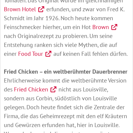
Tomaten. Das Original wurde im gleichnamigen
Brown Hotel
erfunden, und zwar von Fred K.
Schmidt im Jahr 1926. Noch heute kommen
Feinschmecker hierher, um ein Hot
Brown
nach Originalrezept zu probieren. Um seine
Entstehung ranken sich viele Mythen, die auf
einer
Food Tour
auf keinen Fall fehlen dürfen.
Fried Chicken – ein weltberühmter Dauerbrenner
Ehrlicherweise kommt die weltberühmte Version
des
Fried Chicken
nicht aus Louisville,
sondern aus Corbin, südöstlich von Louisville
gelegen. Doch heute findet sich die Zentrale der
Firma, die das Geheimrezept mit den elf Kräutern
und Gewürzen erfunden hat, hier in Louisville.