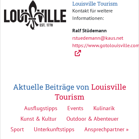
Louisville Tourism
Kontakt für weitere
Informationen:
Ralf Stüdemann
rstuedemann@kaus.net
https://www.gotolouisville.co
Aktuelle Beiträge von
Louisville
Tourism
Ausflugstipps
Events
Kulinarik
Kunst & Kultur
Outdoor & Abenteuer
Sport
Unterkunftstipps
Ansprechpartner »