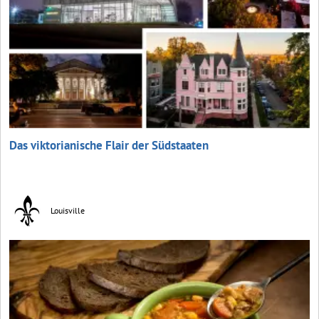
Das viktorianische Flair der Südstaaten
Louisville