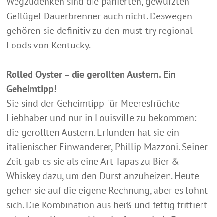
Wegzudenken sind die panierten, gewürzten
Geflügel Dauerbrenner auch nicht. Deswegen
gehören sie definitiv zu den must-try regional
Foods von Kentucky.
Rolled Oyster – die gerollten Austern. Ein
Geheimtipp!
Sie sind der Geheimtipp für Meeresfrüchte-
Liebhaber und nur in Louisville zu bekommen:
die gerollten Austern. Erfunden hat sie ein
italienischer Einwanderer, Phillip Mazzoni. Seiner
Zeit gab es sie als eine Art Tapas zu Bier &
Whiskey dazu, um den Durst anzuheizen. Heute
gehen sie auf die eigene Rechnung, aber es lohnt
sich. Die Kombination aus heiß und fettig frittiert