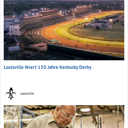
Louisville feiert 150 Jahre Kentucky Derby
Louisville