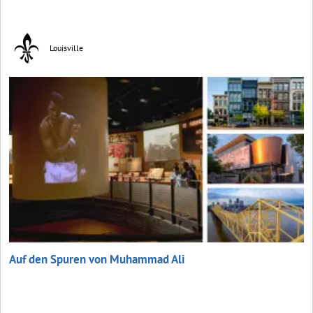
Louisville
Auf den Spuren von Muhammad Ali