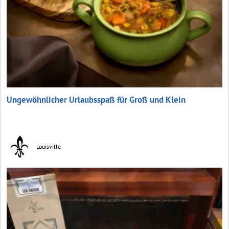
Ungewöhnlicher Urlaubsspaß für Groß und Klein
Louisville