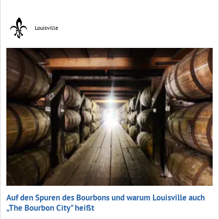
Louisville
Auf den Spuren des Bourbons und warum Louisville auch
„The Bourbon City" heißt