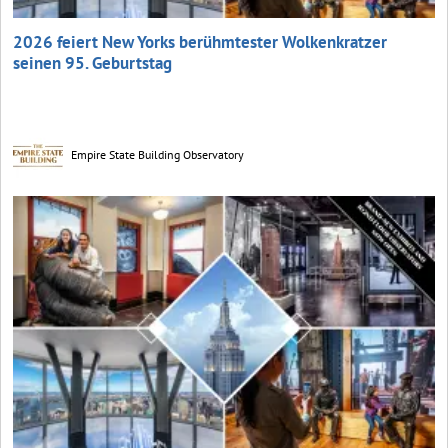
2026 feiert New Yorks berühmtester Wolkenkratzer
seinen 95. Geburtstag
Empire State Building Observatory