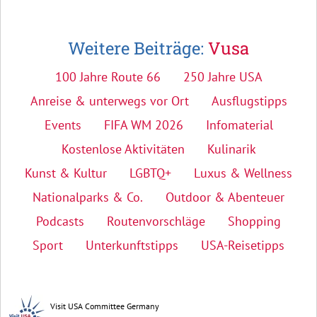
Weitere Beiträge:
Vusa
100 Jahre Route 66
250 Jahre USA
Anreise & unterwegs vor Ort
Ausflugstipps
Events
FIFA WM 2026
Infomaterial
Kostenlose Aktivitäten
Kulinarik
Kunst & Kultur
LGBTQ+
Luxus & Wellness
Nationalparks & Co.
Outdoor & Abenteuer
Podcasts
Routenvorschläge
Shopping
Sport
Unterkunftstipps
USA-Reisetipps
Visit USA Committee Germany