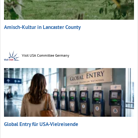
Amisch-Kultur in Lancaster County
Visit USA Committee Germany
Global Entry für USA-Vielreisende