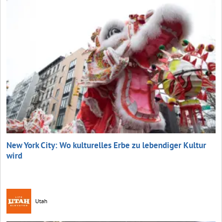
New York City: Wo kulturelles Erbe zu lebendiger Kultur
wird
Utah