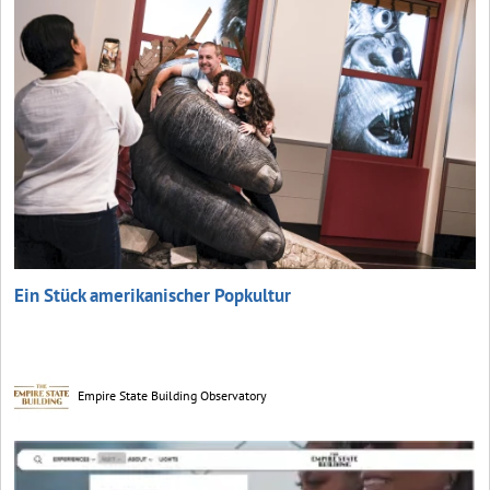
Ein Stück amerikanischer Popkultur
Empire State Building Observatory