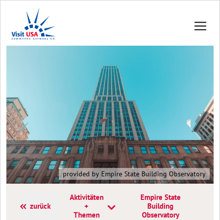
provided by Empire State Building Observatory
Aktivitäten
Empire State
zurück
+
Building
Themen
Observatory