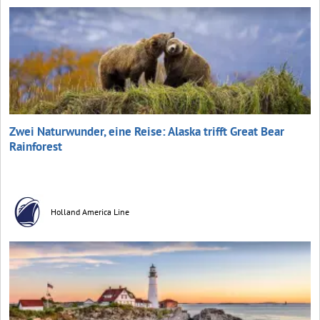
Zwei Naturwunder, eine Reise: Alaska trifft Great Bear
Rainforest
Holland America Line