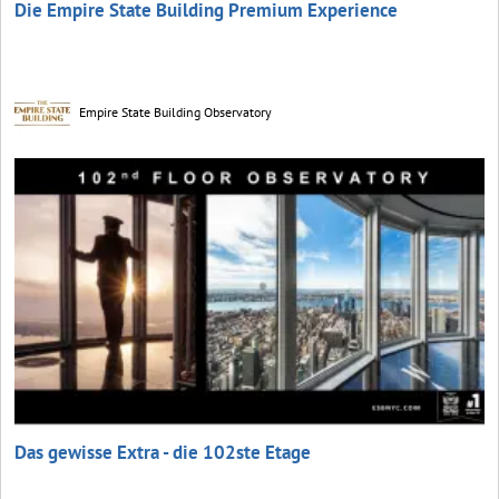
Die Empire State Building Premium Experience
Empire State Building Observatory
Das gewisse Extra - die 102ste Etage