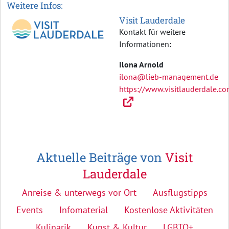
Weitere Infos:
Visit Lauderdale
Kontakt für weitere
Informationen:
Ilona Arnold
ilona@lieb-management.de
https://www.visitlauderdale.co
Aktuelle Beiträge von
Visit
Lauderdale
Anreise & unterwegs vor Ort
Ausflugstipps
Events
Infomaterial
Kostenlose Aktivitäten
Kulinarik
Kunst & Kultur
LGBTQ+