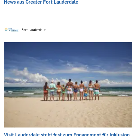
News aus Greater Fort Lauderdale
Fort Lauderdale
Visit Lauderdale steht fest zum Engagement für Inklusion