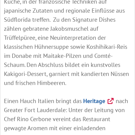
Küche, in der französische Techniken auf
japanische Zutaten und regionale Einflüsse aus
Südflorida treffen. Zu den Signature Dishes
zählen gebratene Jakobsmuschel auf
Trüffelpüree, eine Neuinterpretation der
klassischen Hühnersuppe sowie Koshihikari-Reis
im Donabe mit Maitake-Pilzen und Comté-
Schaum. Den Abschluss bildet ein kunstvolles
Kakigori-Dessert, garniert mit kandierten Nüssen
und frischen Himbeeren.
Einen Hauch Italien bringt das
Heritage
nach
Greater Fort Lauderdale: Unter der Leitung von
Chef Rino Cerbone
vereint das Restaurant
gewagte Aromen mit einer einladenden