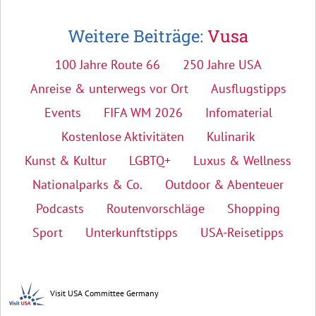
Weitere Beiträge:
Vusa
100 Jahre Route 66
250 Jahre USA
Anreise & unterwegs vor Ort
Ausflugstipps
Events
FIFA WM 2026
Infomaterial
Kostenlose Aktivitäten
Kulinarik
Kunst & Kultur
LGBTQ+
Luxus & Wellness
Nationalparks & Co.
Outdoor & Abenteuer
Podcasts
Routenvorschläge
Shopping
Sport
Unterkunftstipps
USA-Reisetipps
Visit USA Committee Germany