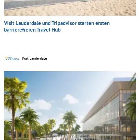
Visit Lauderdale und Tripadvisor starten ersten
barrierefreien Travel Hub
Fort Lauderdale