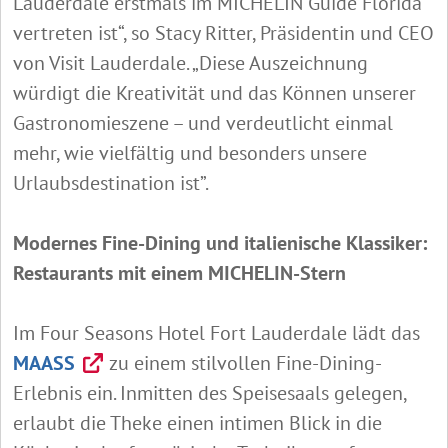
Lauderdale erstmals im MICHELIN Guide Florida
vertreten ist“, so Stacy Ritter, Präsidentin und CEO
von Visit Lauderdale. „Diese Auszeichnung
würdigt die Kreativität und das Können unserer
Gastronomieszene – und verdeutlicht einmal
mehr, wie vielfältig und besonders unsere
Urlaubsdestination ist”.
Modernes Fine-Dining und italienische Klassiker:
Restaurants mit einem MICHELIN-Stern
Im Four Seasons Hotel Fort Lauderdale lädt das
MAASS
zu einem stilvollen Fine-Dining-
Erlebnis ein. Inmitten des Speisesaals gelegen,
erlaubt die Theke einen intimen Blick in die