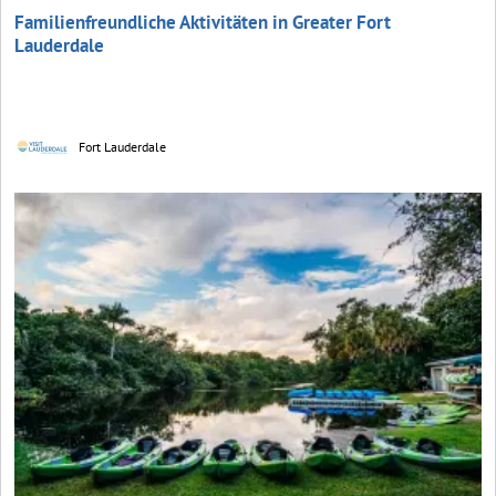
Familienfreundliche Aktivitäten in Greater Fort
Lauderdale
Fort Lauderdale