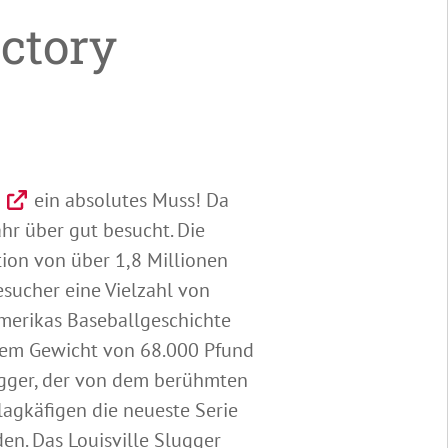
ctory
ein absolutes Muss! Da
ahr über gut besucht. Die
ktion von über 1,8 Millionen
sucher eine Vielzahl von
merikas Baseballgeschichte
inem Gewicht von 68.000 Pfund
ugger, der von dem berühmten
lagkäfigen die neueste Serie
en. Das Louisville Slugger