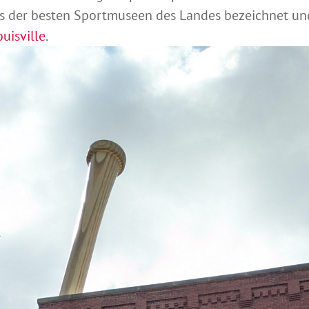
 der besten Sportmuseen des Landes bezeichnet und 
ouisville
.