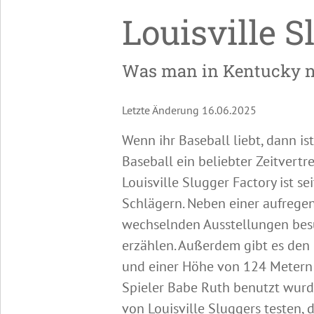
Louisville 
Was man in Kentucky ni
Letzte Änderung 16.06.2025
Wenn ihr Baseball liebt, dann is
Baseball ein beliebter Zeitvertr
Louisville Slugger Factory ist s
Schlägern. Neben einer aufrege
wechselnden Ausstellungen besu
erzählen. Außerdem gibt es den
und einer Höhe von 124 Metern 
Spieler Babe Ruth benutzt wurde
von Louisville Sluggers testen,