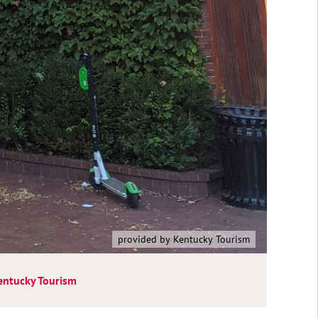
provided by Kentucky Tourism
entucky Tourism