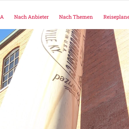
SA
Nach Anbieter
Nach Themen
Reiseplan