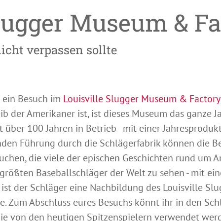
Slugger Museum & Fa
cht verpassen sollte
t ein Besuch im
Louisville Slugger Museum & Factory
eib der Amerikaner ist, ist dieses Museum das ganze J
eit über 100 Jahren in Betrieb - mit einer Jahresprodu
nden Führung durch die Schlägerfabrik können die Be
chen, die viele der epischen Geschichten rund um A
 größten Baseballschläger der Welt zu sehen - mit e
ist der Schläger eine Nachbildung des Louisville Sl
. Zum Abschluss eures Besuchs könnt ihr in den Sch
 die von den heutigen Spitzenspielern verwendet werd