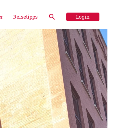
er
Reisetipps
Login