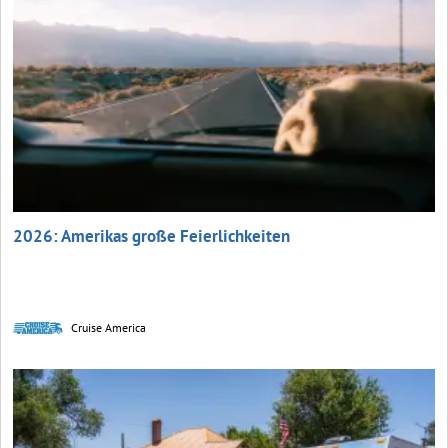
2026: Amerikas große Feierlichkeiten
Cruise America