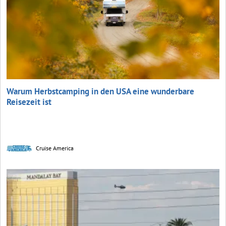
Warum Herbstcamping in den USA eine wunderbare
Reisezeit ist
Cruise America