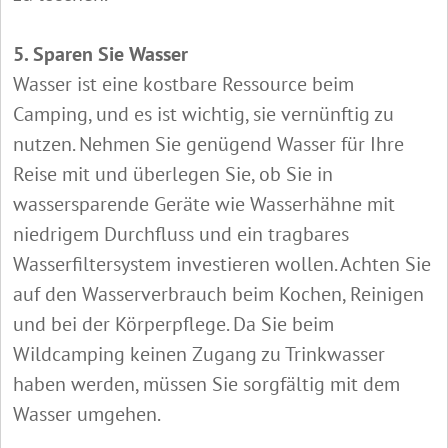
5. Sparen Sie Wasser
Wasser ist eine kostbare Ressource beim
Camping, und es ist wichtig, sie vernünftig zu
nutzen. Nehmen Sie genügend Wasser für Ihre
Reise mit und überlegen Sie, ob Sie in
wassersparende Geräte wie Wasserhähne mit
niedrigem Durchfluss und ein tragbares
Wasserfiltersystem investieren wollen. Achten Sie
auf den Wasserverbrauch beim Kochen, Reinigen
und bei der Körperpflege. Da Sie beim
Wildcamping keinen Zugang zu Trinkwasser
haben werden, müssen Sie sorgfältig mit dem
Wasser umgehen.