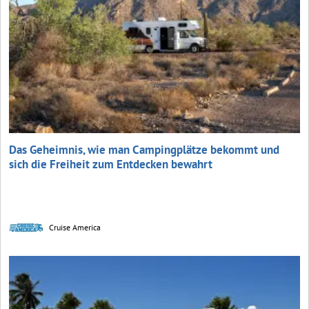
Das Geheimnis, wie man Campingplätze bekommt und
sich die Freiheit zum Entdecken bewahrt
Cruise America