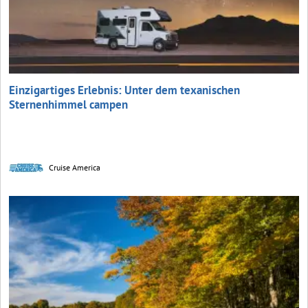
Einzigartiges Erlebnis: Unter dem texanischen
Sternenhimmel campen
Cruise America