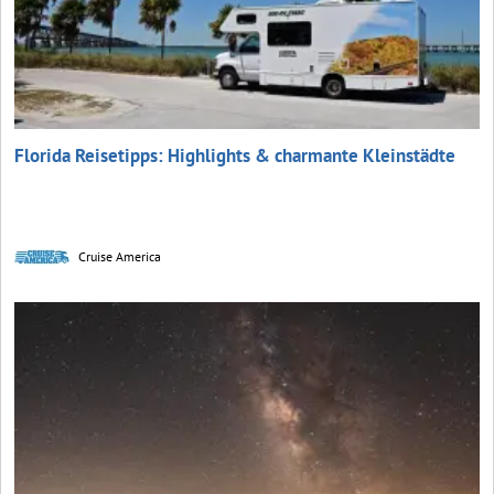
Florida Reisetipps: Highlights & charmante Kleinstädte
Cruise America