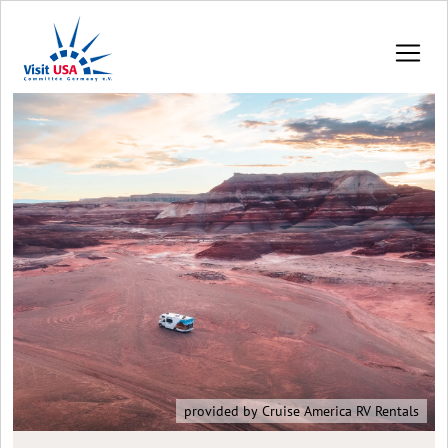
provided by Cruise America RV Rentals