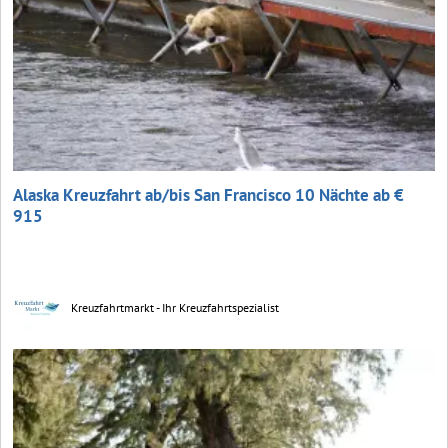
Alaska Kreuzfahrt ab/bis San Francisco 10 Nächte ab €
915
Kreuzfahrtmarkt - Ihr Kreuzfahrtspezialist