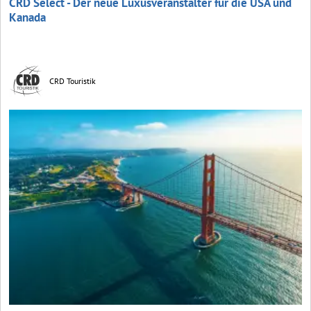
CRD Select - Der neue Luxusveranstalter für die USA und
Kanada
CRD Touristik