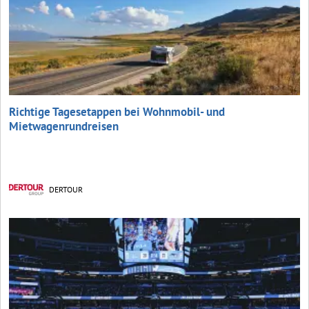
Richtige Tagesetappen bei Wohnmobil- und
Mietwagenrundreisen
DERTOUR