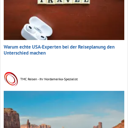
Warum echte USA-Experten bei der Reiseplanung den
Unterschied machen
TMC Reisen - Ihr Nordamerika-Spezialist