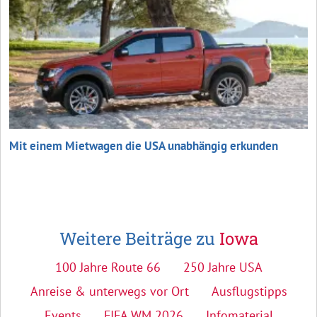
Mit einem Mietwagen die USA unabhängig erkunden
Weitere Beiträge zu
Iowa
100 Jahre Route 66
250 Jahre USA
Anreise & unterwegs vor Ort
Ausflugstipps
Events
FIFA WM 2026
Infomaterial