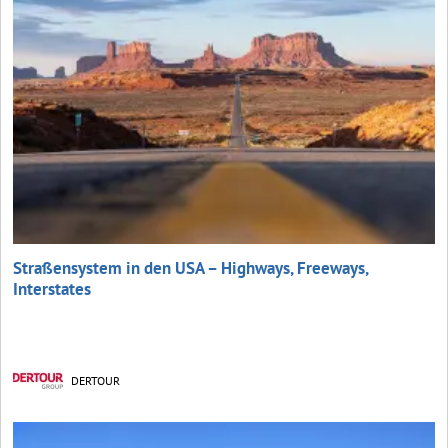
Straßensystem in den USA – Highways, Freeways,
Interstates
DERTOUR