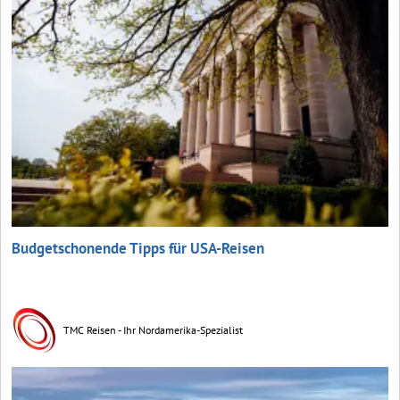
Budgetschonende Tipps für USA-Reisen
TMC Reisen - Ihr Nordamerika-Spezialist