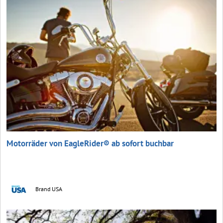
Motorräder von EagleRider® ab sofort buchbar
Brand USA