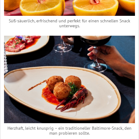
Süß-säuerlich, erfrischend und perfekt für einen schnellen Snack
unterwegs.
Herzhaft, leicht knusprig – ein traditioneller Baltimore-Snack, den
man probieren sollte.