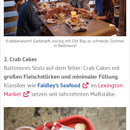
Krabbenalarm! Gedämpft, würzig mit Old Bay, so schmeckt Sommer
in Baltimore!
2. Crab Cakes
Baltimores Stolz auf dem Teller: Crab Cakes mit
großen Fleischstücken und minimaler Füllung
.
Klassiker wie
Faidley’s Seafood
im
Lexington
Market
setzen seit Jahrzehnten Maßstäbe.