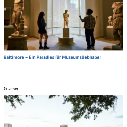
Baltimore – Ein Paradies für Museumsliebhaber
Baltimore