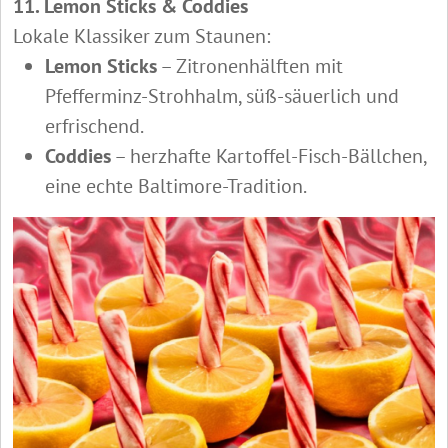
11. Lemon Sticks & Coddies
Lokale Klassiker zum Staunen:
Lemon Sticks
– Zitronenhälften mit
Pfefferminz-Strohhalm, süß-säuerlich und
erfrischend.
Coddies
– herzhafte Kartoffel-Fisch-Bällchen,
eine echte Baltimore-Tradition.