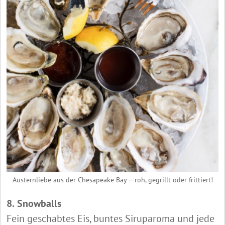
Austernliebe aus der Chesapeake Bay – roh, gegrillt oder frittiert!
8.
Snowballs
Fein geschabtes Eis, buntes Siruparoma und jede