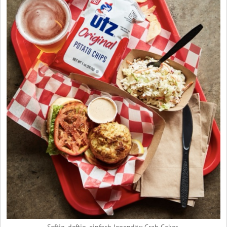
Saftig, deftig, einfach legendär: Crab Cakes.