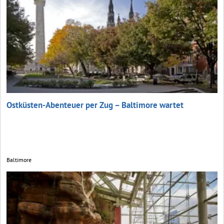
Ostküsten-Abenteuer per Zug – Baltimore wartet
Baltimore