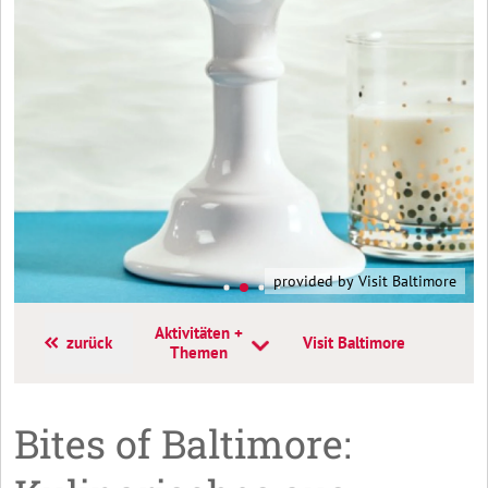
provided by Visit Baltimore
Aktivitäten +
zurück
Visit Baltimore
Themen
Bites of Baltimore: