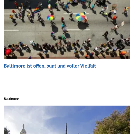
Baltimore ist offen, bunt und voller Vielfalt
Baltimore