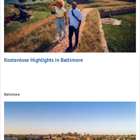
Kostenlose Highlights in Baltimore
Baltimore