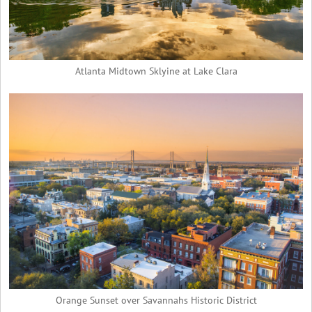
Atlanta Midtown Sklyine at Lake Clara
Orange Sunset over Savannahs Historic District