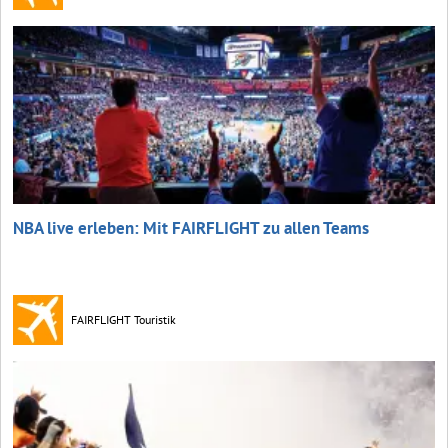
NBA live erleben: Mit FAIRFLIGHT zu allen Teams
FAIRFLIGHT Touristik