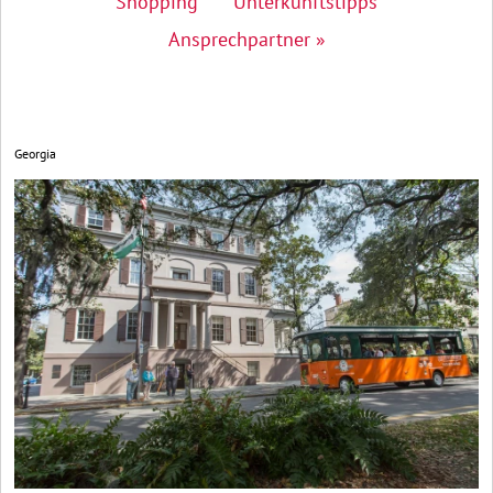
Shopping
Unterkunftstipps
Ansprechpartner »
Georgia