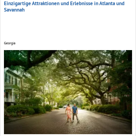
Einzigartige Attraktionen und Erlebnisse in Atlanta und
Savannah
Georgia