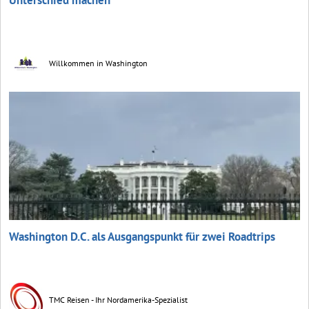
Willkommen in Washington
Washington D.C. als Ausgangspunkt für zwei Roadtrips
TMC Reisen - Ihr Nordamerika-Spezialist