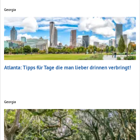
Georgia
Atlanta: Tipps für Tage die man lieber drinnen verbringt!
Georgia