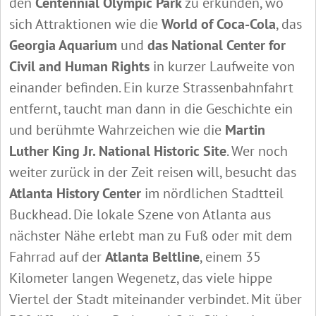
den
Centennial Olympic Park
zu erkunden, wo
sich Attraktionen wie die
World of Coca-Cola
, das
Georgia Aquarium
und
das National Center for
Civil and Human Rights
in kurzer Laufweite von
einander befinden. Ein kurze Strassenbahnfahrt
entfernt, taucht man dann in die Geschichte ein
und berühmte Wahrzeichen wie die
Martin
Luther King Jr. National Historic Site
. Wer noch
weiter zurück in der Zeit reisen will, besucht das
Atlanta History Center
im nördlichen Stadtteil
Buckhead. Die lokale Szene von Atlanta aus
nächster Nähe erlebt man zu Fuß oder mit dem
Fahrrad auf der
Atlanta Beltline
, einem 35
Kilometer langen Wegenetz, das viele hippe
Viertel der Stadt miteinander verbindet. Mit über