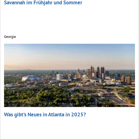
Savannah im Frühjahr und Sommer
Georgia
Was gibt's Neues in Atlanta in 2025?