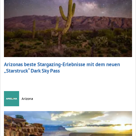
Arizonas beste Stargazing-Erlebnisse mit dem neuen
„Starstruck“ Dark Sky Pass
Arizona