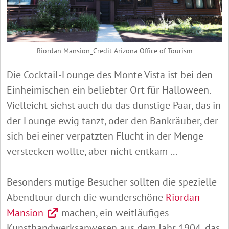
Riordan Mansion_Credit Arizona Office of Tourism
Die Cocktail-Lounge des Monte Vista ist bei den
Einheimischen ein beliebter Ort für Halloween.
Vielleicht siehst auch du das dunstige Paar, das in
der Lounge ewig tanzt, oder den Bankräuber, der
sich bei einer verpatzten Flucht in der Menge
verstecken wollte, aber nicht entkam ...
Besonders mutige Besucher sollten die spezielle
Abendtour durch die wunderschöne
Riordan
Mansion
machen, ein weitläufiges
Kunsthandwerksanwesen aus dem Jahr 1904, das