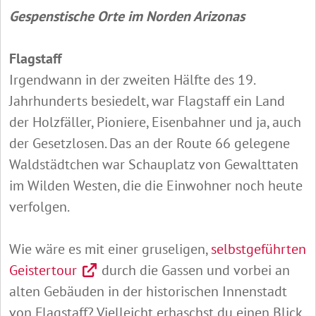
Gespenstische Orte im Norden Arizonas
Flagstaff
Irgendwann in der zweiten Hälfte des 19.
Jahrhunderts besiedelt, war Flagstaff ein Land
der Holzfäller, Pioniere, Eisenbahner und ja, auch
der Gesetzlosen. Das an der Route 66 gelegene
Waldstädtchen war Schauplatz von Gewalttaten
im Wilden Westen, die die Einwohner noch heute
verfolgen.
Wie wäre es mit einer gruseligen,
selbstgeführten
Geistertour
durch die Gassen und vorbei an
alten Gebäuden in der historischen Innenstadt
von Flagstaff? Vielleicht erhaschst du einen Blick