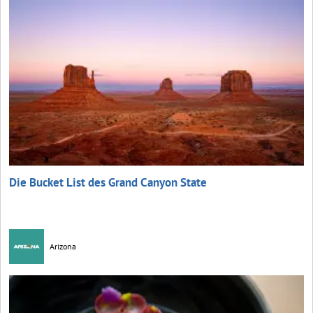
Die Bucket List des Grand Canyon State
Arizona