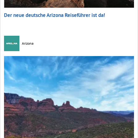
Der neue deutsche Arizona Reiseführer ist da!
Arizona