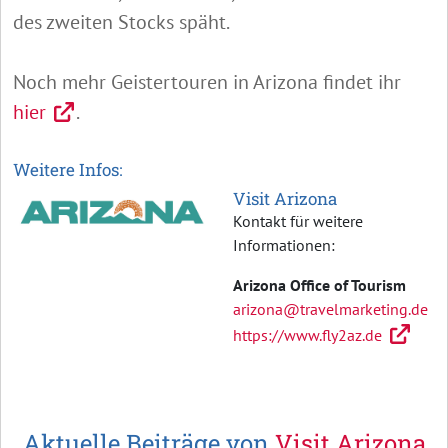
des zweiten Stocks späht.
Noch mehr Geistertouren in Arizona findet ihr
hier
.
Weitere Infos:
Visit Arizona
Kontakt für weitere
Informationen:
Arizona Office of Tourism
arizona@travelmarketing.de
https://www.fly2az.de
Aktuelle Beiträge von
Visit Arizona