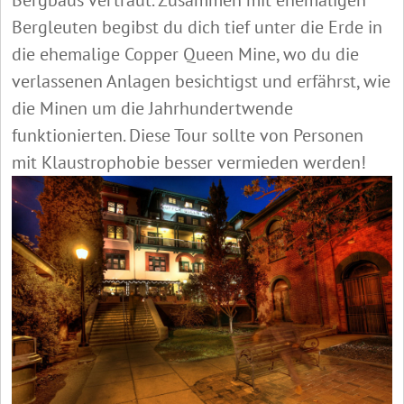
Bergleuten begibst du dich tief unter die Erde in
die ehemalige Copper Queen Mine, wo du die
verlassenen Anlagen besichtigst und erfährst, wie
die Minen um die Jahrhundertwende
funktionierten. Diese Tour sollte von Personen
mit Klaustrophobie besser vermieden werden!