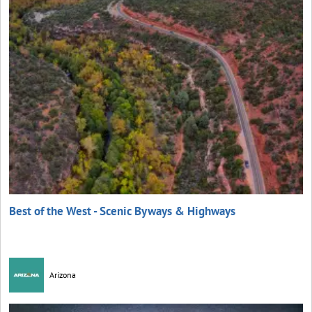
Best of the West - Scenic Byways & Highways
Arizona