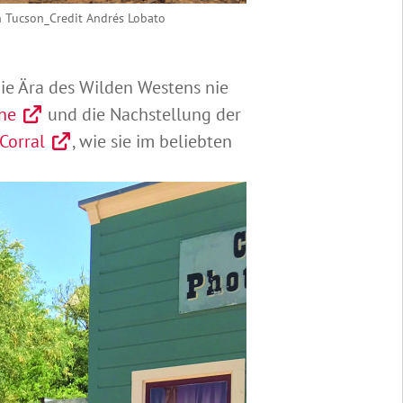
h Tucson_Credit Andrés Lobato
 die Ära des Wilden Westens nie
ne
und die Nachstellung der
 Corral
, wie sie im beliebten