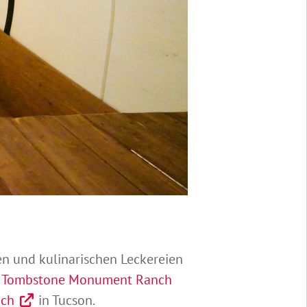
n und kulinarischen Leckereien
r
Tombstone Monument Ranch
nch
in Tucson.