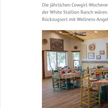
Die jährlichen Cowgirl-Wochen
der White Stallion Ranch wären 
Rückzugsort mit Wellness-Angeb