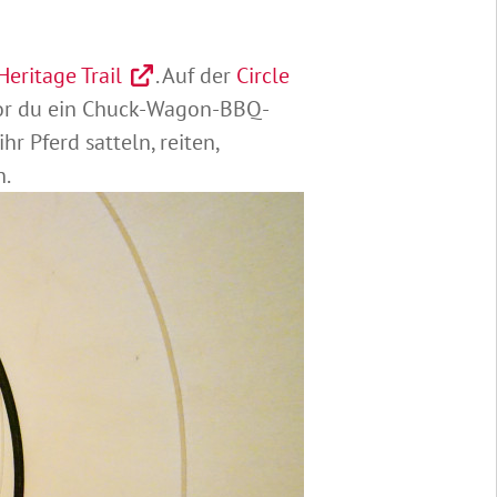
eritage Trail
. Auf der
Circle
vor du ein Chuck-Wagon-BBQ-
r Pferd satteln, reiten,
n.