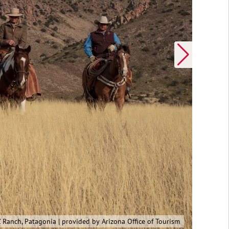
Tombstone Monument Guest Ranch | Roger Toll