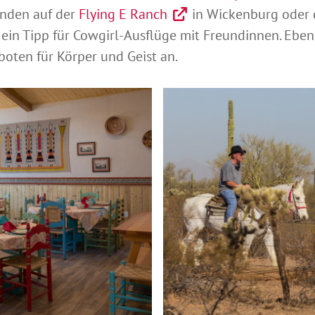
enden auf der
Flying E Ranch
in Wickenburg oder 
ein Tipp für Cowgirl-Ausflüge mit Freundinnen. Eben
oten für Körper und Geist an.