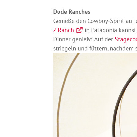
Dude Ranches
Genieße den Cowboy-Spirit auf 
Z Ranch
in Patagonia kannst
Dinner genießt. Auf der
Stagecoa
striegeln und füttern, nachdem 