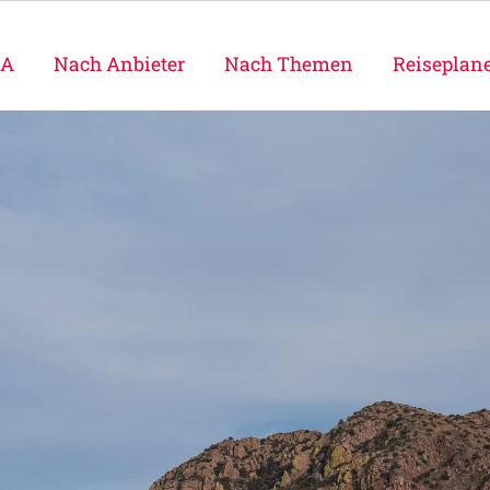
SA
Nach Anbieter
Nach Themen
Reiseplan