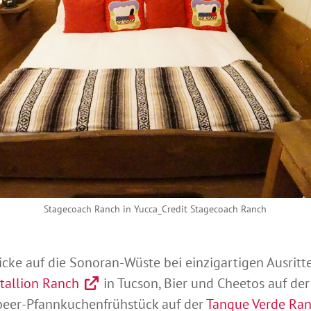
Stagecoach Ranch in Yucca_Credit Stagecoach Ranch
ke auf die Sonoran-Wüste bei einzigartigen Ausritte
tallion Ranch
in Tucson, Bier und Cheetos auf de
beer-Pfannkuchenfrühstück auf der
Tanque Verde Ra