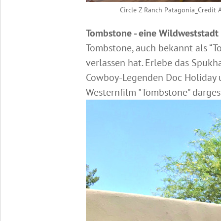
Circle Z Ranch Patagonia_Credit A
Tombstone - eine Wildweststadt
Tombstone, auch bekannt als “Tow
verlassen hat. Erlebe das Spuk
Cowboy-Legenden Doc Holiday u
Westernfilm "Tombstone" dargest