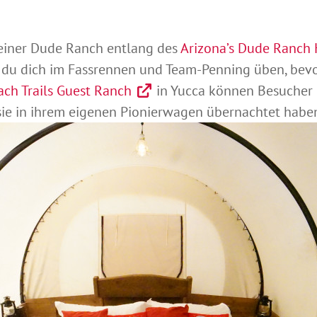
einer Dude Ranch entlang des
Arizona’s Dude Ranch H
 du dich im Fassrennen und Team-Penning üben, be
ch Trails Guest Ranch
in Yucca können Besucher ih
sie in ihrem eigenen Pionierwagen übernachtet habe