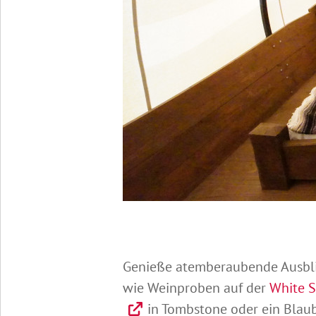
Genieße atemberaubende Ausblic
wie Weinproben auf der
White S
in Tombstone oder ein Blau