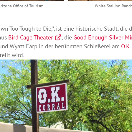
rizona Office of Tourism
White Stallion Ranc
n Too Tough to Die,", ist eine historische Stadt, die
haus
Bird Cage Theater
, die
Good Enough Silver Mi
nd Wyatt Earp in der berühmten Schießerei am
O.K.
ellt wird.