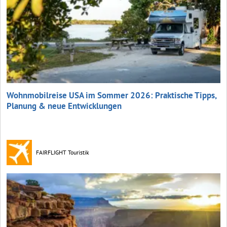
Wohnmobilreise USA im Sommer 2026: Praktische Tipps,
Planung & neue Entwicklungen
FAIRFLIGHT Touristik