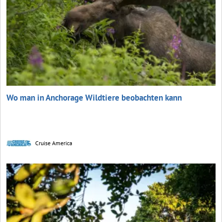
Wo man in Anchorage Wildtiere beobachten kann
Cruise America