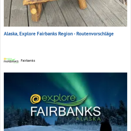
Alaska, Explore Fairbanks Region - Routenvorschläge
Fairbanks