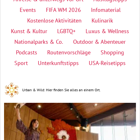
Events
FIFA WM 2026
Infomaterial
Kostenlose Aktivitäten
Kulinarik
Kunst & Kultur
LGBTQ+
Luxus & Wellness
Nationalparks & Co.
Outdoor & Abenteuer
Podcasts
Routenvorschläge
Shopping
Sport
Unterkunftstipps
USA-Reisetipps
Urban & Wild: Hier finden Sie alles an einem Ort.