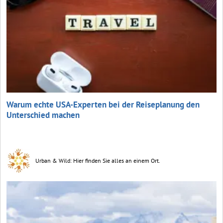
Warum echte USA-Experten bei der Reiseplanung den
Unterschied machen
Urban & Wild: Hier finden Sie alles an einem Ort.