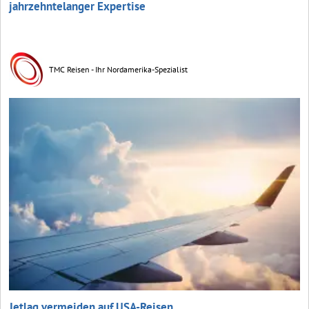
jahrzehntelanger Expertise
TMC Reisen - Ihr Nordamerika-Spezialist
Jetlag vermeiden auf USA-Reisen