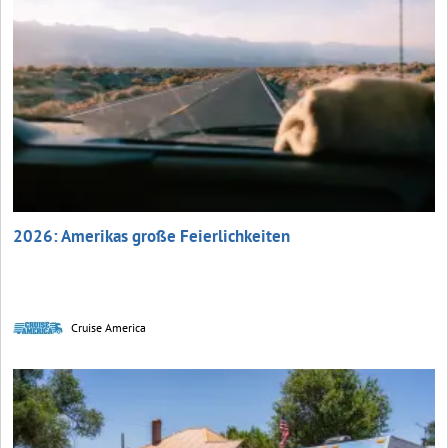
2026: Amerikas große Feierlichkeiten
Cruise America