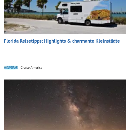
Florida Reisetipps: Highlights & charmante Kleinstädte
Cruise America