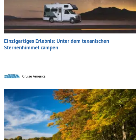
Einzigartiges Erlebnis: Unter dem texanischen
Sternenhimmel campen
Cruise America