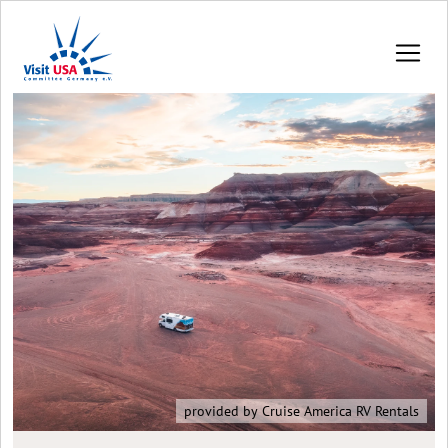
provided by Cruise America RV Rentals