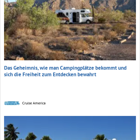
Das Geheimnis, wie man Campingplätze bekommt und
sich die Freiheit zum Entdecken bewahrt
Cruise America