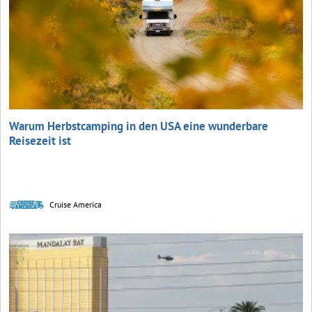
Warum Herbstcamping in den USA eine wunderbare
Reisezeit ist
Cruise America