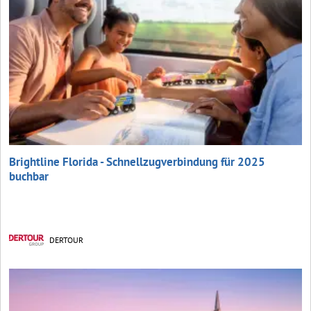
Brightline Florida - Schnellzugverbindung für 2025
buchbar
DERTOUR