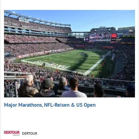
Major Marathons, NFL-Reisen & US Open
DERTOUR