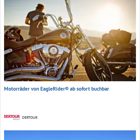
Motorräder von EagleRider® ab sofort buchbar
DERTOUR