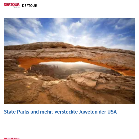
DERTOUR
State Parks und mehr: versteckte Juwelen der USA