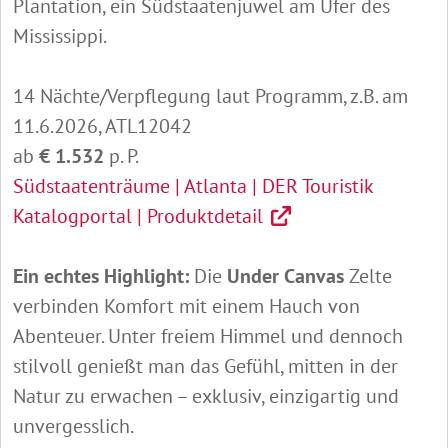
Plantation, ein Südstaatenjuwel am Ufer des
Mississippi.
14 Nächte/Verpflegung laut Programm, z.B. am
11.6.2026, ATL12042
ab
€ 1.532
p. P.
Südstaatenträume | Atlanta | DER Touristik
Katalogportal | Produktdetail
Ein echtes Highlight:
Die
Under Canvas
Zelte
verbinden Komfort mit einem Hauch von
Abenteuer. Unter freiem Himmel und dennoch
stilvoll genießt man das Gefühl, mitten in der
Natur zu erwachen – exklusiv, einzigartig und
unvergesslich.