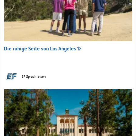
Die ruhige Seite von Los Angeles ✨
EF Sprachreisen