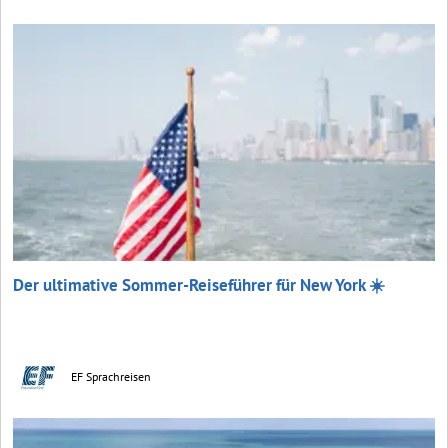
Der ultimative Sommer-Reiseführer für New York ☀️
EF Sprachreisen