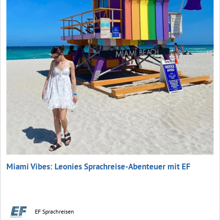
Miami Vibes: Leonies Sprachreise-Abenteuer mit EF
EF Sprachreisen