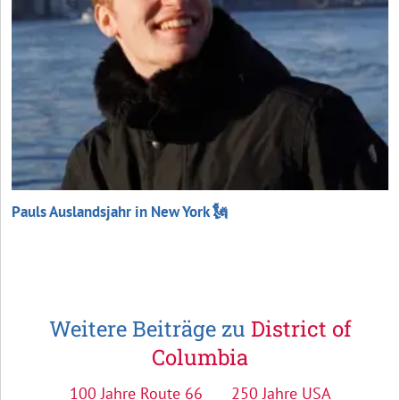
Pauls Auslandsjahr in New York 🗽
Weitere Beiträge zu
District of
Columbia
100 Jahre Route 66
250 Jahre USA