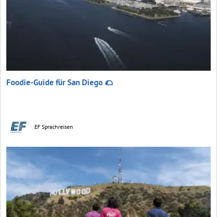
Foodie-Guide für San Diego 🌮
EF Sprachreisen