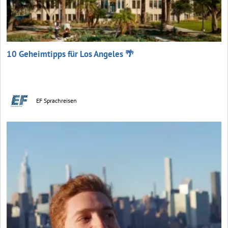
10 Geheimtipps für Los Angeles 🌴
EF Sprachreisen