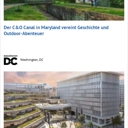
Der C&O Canal in Maryland vereint Geschichte und
Outdoor-Abenteuer
Washington, DC