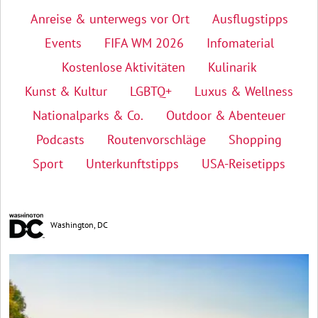
Anreise & unterwegs vor Ort
Ausflugstipps
Events
FIFA WM 2026
Infomaterial
Kostenlose Aktivitäten
Kulinarik
Kunst & Kultur
LGBTQ+
Luxus & Wellness
Nationalparks & Co.
Outdoor & Abenteuer
Podcasts
Routenvorschläge
Shopping
Sport
Unterkunftstipps
USA-Reisetipps
Washington, DC