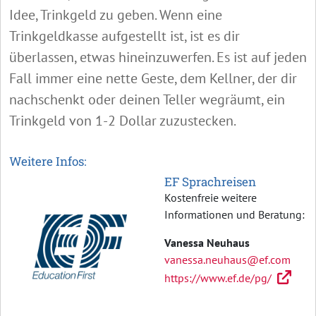
Idee, Trinkgeld zu geben. Wenn eine
Trinkgeldkasse aufgestellt ist, ist es dir
überlassen, etwas hineinzuwerfen. Es ist auf jeden
Fall immer eine nette Geste, dem Kellner, der dir
nachschenkt oder deinen Teller wegräumt, ein
Trinkgeld von 1-2 Dollar zuzustecken.
Weitere Infos:
EF Sprachreisen
Kostenfreie weitere
Informationen und Beratung:
Vanessa Neuhaus
vanessa.neuhaus@ef.com
https://www.ef.de/pg/