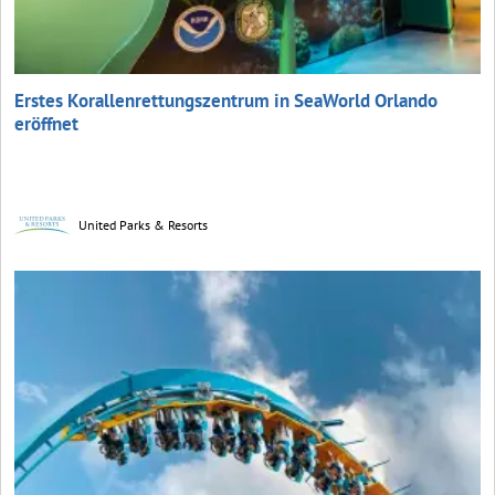
Erstes Korallenrettungszentrum in SeaWorld Orlando
eröffnet
United Parks & Resorts