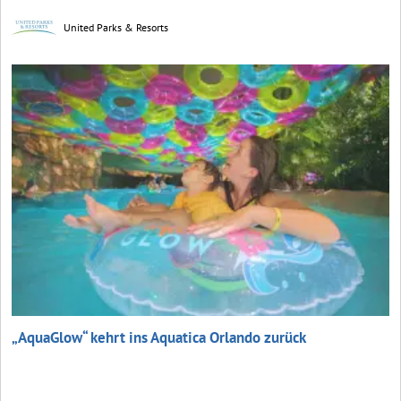
United Parks & Resorts
„AquaGlow“ kehrt ins Aquatica Orlando zurück