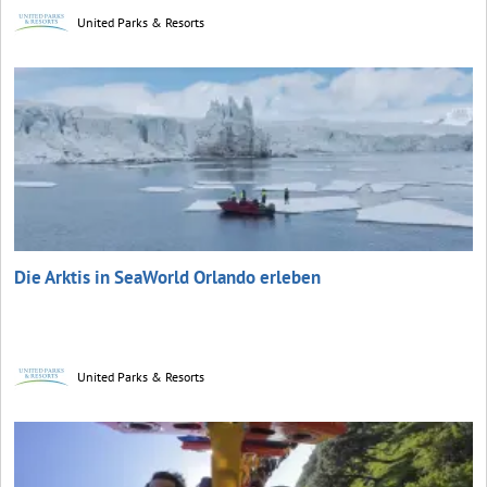
United Parks & Resorts
Die Arktis in SeaWorld Orlando erleben
United Parks & Resorts