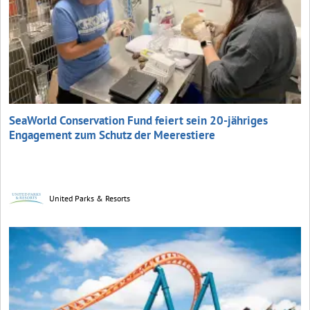
SeaWorld Conservation Fund feiert sein 20-jähriges
Engagement zum Schutz der Meerestiere
United Parks & Resorts