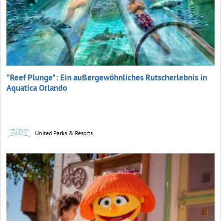
"Reef Plunge": Ein außergewöhnliches Rutscherlebnis in
Aquatica Orlando
United Parks & Resorts