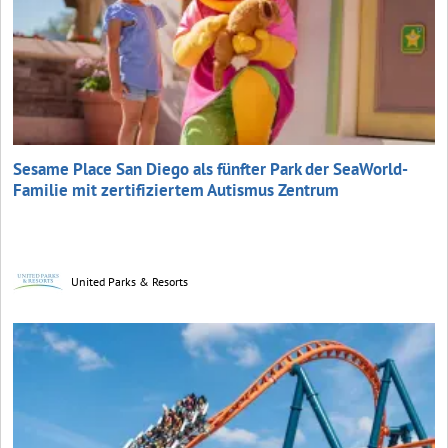
Sesame Place San Diego als fünfter Park der SeaWorld-
Familie mit zertifiziertem Autismus Zentrum
United Parks & Resorts