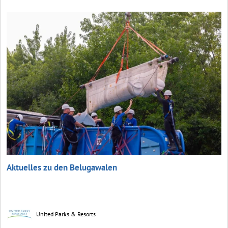
Aktuelles zu den Belugawalen
United Parks & Resorts