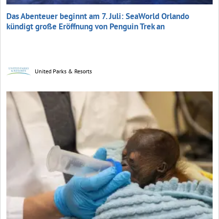
Das Abenteuer beginnt am 7. Juli: SeaWorld Orlando
kündigt große Eröffnung von Penguin Trek an
United Parks & Resorts