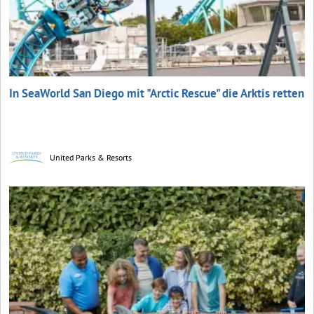
In SeaWorld San Diego mit "Arctic Rescue" die Arktis retten
United Parks & Resorts