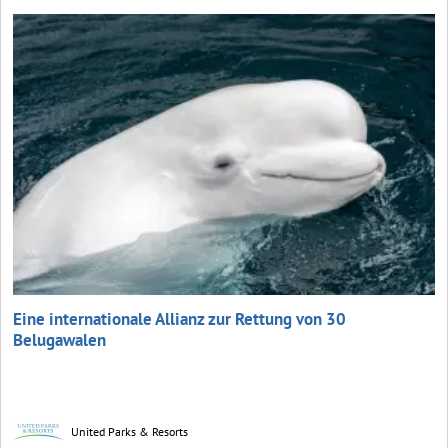
Eine internationale Allianz zur Rettung von 30
Belugawalen
United Parks & Resorts