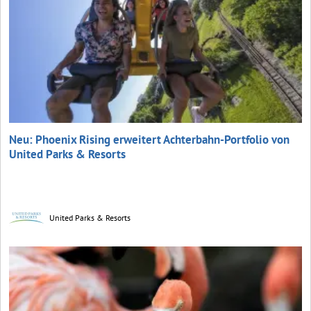
Neu: Phoenix Rising erweitert Achterbahn-Portfolio von
United Parks & Resorts
United Parks & Resorts