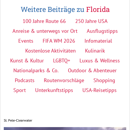
Weitere Beiträge zu
Florida
100 Jahre Route 66
250 Jahre USA
Anreise & unterwegs vor Ort
Ausflugstipps
Events
FIFA WM 2026
Infomaterial
Kostenlose Aktivitäten
Kulinarik
Kunst & Kultur
LGBTQ+
Luxus & Wellness
Nationalparks & Co.
Outdoor & Abenteuer
Podcasts
Routenvorschläge
Shopping
Sport
Unterkunftstipps
USA-Reisetipps
St. Pete-Clearwater