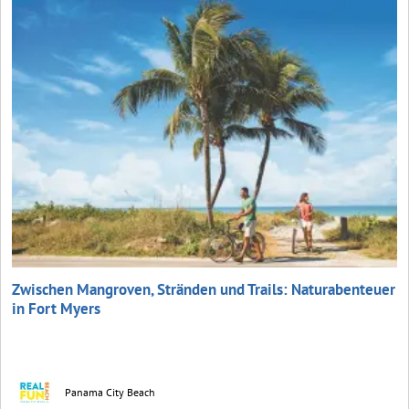
Zwischen Mangroven, Stränden und Trails: Naturabenteuer
in Fort Myers
Panama City Beach