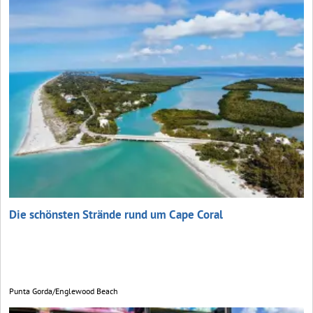
Die schönsten Strände rund um Cape Coral
Punta Gorda/Englewood Beach