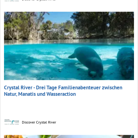
Crystal River - Drei Tage Familienabenteuer zwischen
Natur, Manatis und Wasseraction
Discover Crystal River