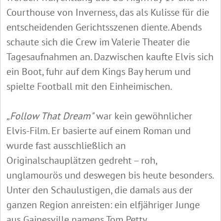
Courthouse von Inverness, das als Kulisse für die
entscheidenden Gerichtsszenen diente. Abends
schaute sich die Crew im Valerie Theater die
Tagesaufnahmen an. Dazwischen kaufte Elvis sich
ein Boot, fuhr auf dem Kings Bay herum und
spielte Football mit den Einheimischen.
„Follow That Dream"
war kein gewöhnlicher
Elvis-Film. Er basierte auf einem Roman und
wurde fast ausschließlich an
Originalschauplätzen gedreht – roh,
unglamourös und deswegen bis heute besonders.
Unter den Schaulustigen, die damals aus der
ganzen Region anreisten: ein elfjähriger Junge
aus Gainesville namens Tom Petty.