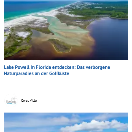
Lake Powell in Florida entdecken: Das verborgene
Naturparadies an der Golfküste
Coral Villa