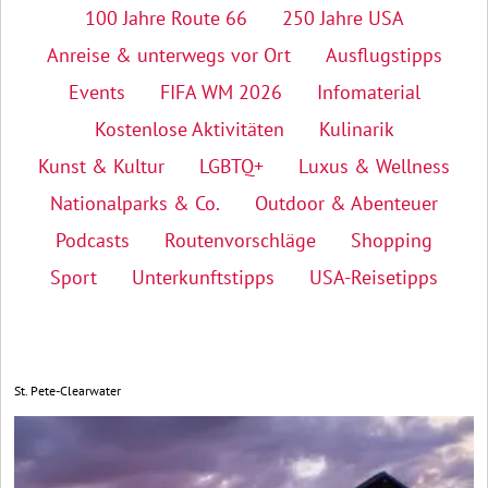
100 Jahre Route 66
250 Jahre USA
Anreise & unterwegs vor Ort
Ausflugstipps
Events
FIFA WM 2026
Infomaterial
Kostenlose Aktivitäten
Kulinarik
Kunst & Kultur
LGBTQ+
Luxus & Wellness
Nationalparks & Co.
Outdoor & Abenteuer
Podcasts
Routenvorschläge
Shopping
Sport
Unterkunftstipps
USA-Reisetipps
St. Pete-Clearwater