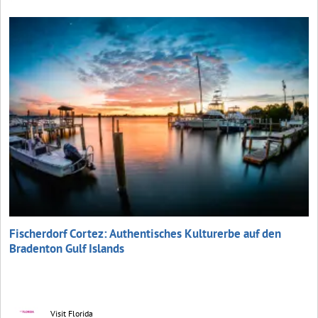
Fischerdorf Cortez: Authentisches Kulturerbe auf den
Bradenton Gulf Islands
Visit Florida