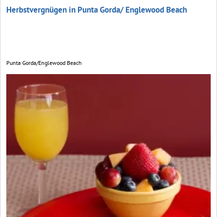
Herbstvergnügen in Punta Gorda/ Englewood Beach
Punta Gorda/Englewood Beach