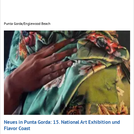
Punta Gorda/Englewood Beach
Neues in Punta Gorda: 15. National Art Exhibition und
Flavor Coast