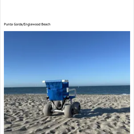
Punta Gorda/Englewood Beach