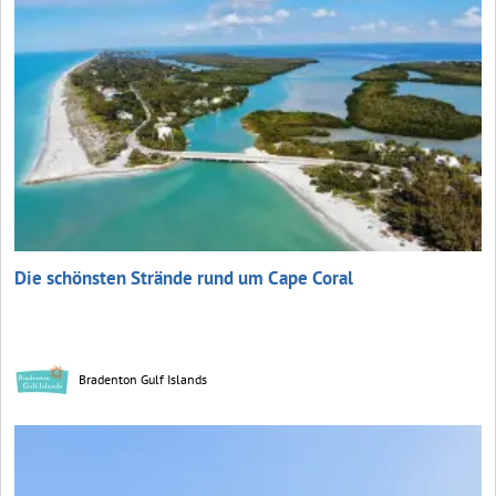
Die schönsten Strände rund um Cape Coral
Bradenton Gulf Islands