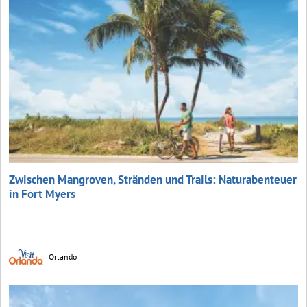
Zwischen Mangroven, Stränden und Trails: Naturabenteuer
in Fort Myers
Orlando