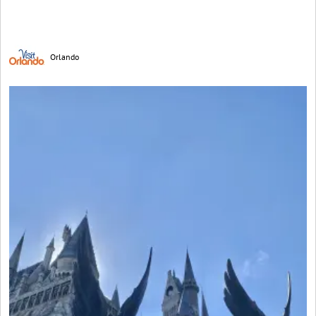
Orlando