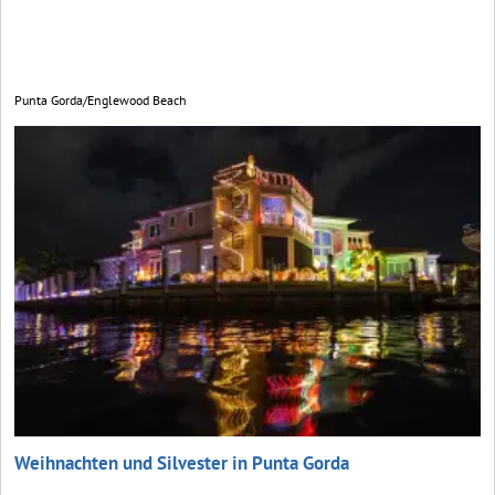
Punta Gorda/Englewood Beach
Weihnachten und Silvester in Punta Gorda