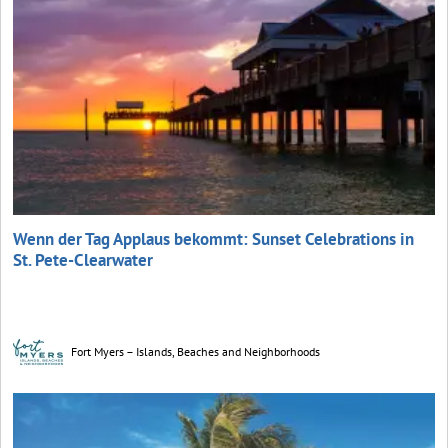
Wenn der Tag Applaus bekommt: Sunset Celebrations in
St. Pete-Clearwater
Fort Myers – Islands, Beaches and Neighborhoods