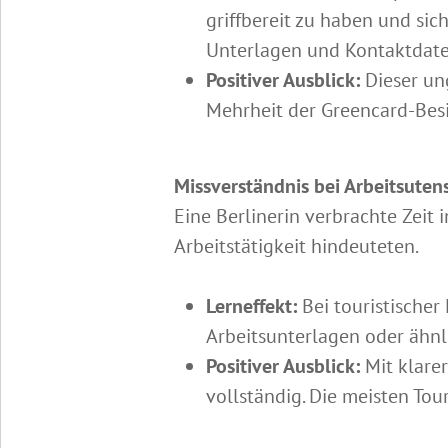
griffbereit zu haben und si
Unterlagen und Kontaktdate
Positiver Ausblick:
Dieser ung
Mehrheit der Greencard-Besit
Missverständnis bei Arbeitsutens
Eine Berlinerin verbrachte Zeit
Arbeitstätigkeit hindeuteten.
Lerneffekt:
Bei touristischer
Arbeitsunterlagen oder ähnl
Positiver Ausblick:
Mit klare
vollständig. Die meisten Tou