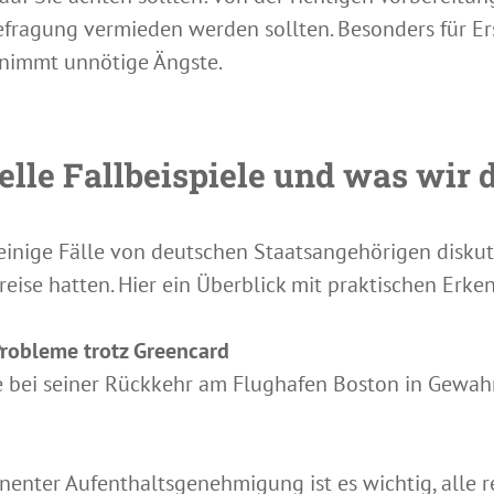
efragung vermieden werden sollten. Besonders für Er
 nimmt unnötige Ängste.
elle Fallbeispiele und was wir 
inige Fälle von deutschen Staatsangehörigen diskuti
eise hatten. Hier ein Überblick mit praktischen Erke
robleme trotz Greencard
de bei seiner Rückkehr am Flughafen Boston in Gew
nenter Aufenthaltsgenehmigung ist es wichtig, alle