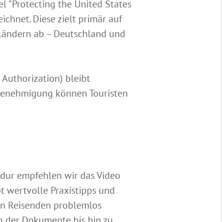
l "Protecting the United States
ichnet. Diese zielt primär auf
 Ländern ab – Deutschland und
 Authorization) bleibt
egenehmigung können Touristen
edur empfehlen wir das Video
bt wertvolle Praxistipps und
ten Reisenden problemlos
ng der Dokumente bis hin zu