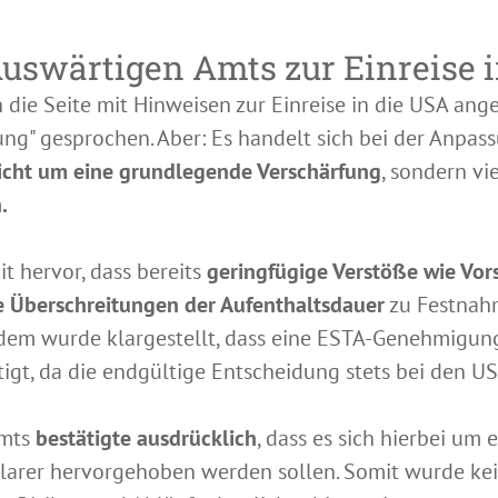
uswärtigen Amts zur Einreise 
die Seite mit Hinweisen zur Einreise in die USA ange
ung" gesprochen. Aber: Es handelt sich bei der Anpas
icht um eine grundlegende Verschärfung
, sondern v
.
t hervor, dass bereits
geringfügige Verstöße wie Vor
 Überschreitungen der Aufenthaltsdauer
zu Festnah
em wurde klargestellt, dass eine ESTA-Genehmigung
tigt, da die endgültige Entscheidung stets bei den U
Amts
bestätigte ausdrücklich
, dass es sich hierbei um 
larer hervorgehoben werden sollen. Somit wurde kei