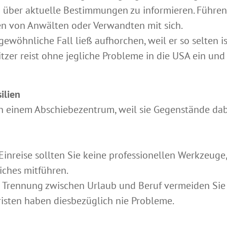
ch über aktuelle Bestimmungen zu informieren. Führen
n von Anwälten oder Verwandten mit sich.
ewöhnliche Fall ließ aufhorchen, weil er so selten i
zer reist ohne jegliche Probleme in die USA ein und 
ilien
 in einem Abschiebezentrum, weil sie Gegenstände dab
 Einreise sollten Sie keine professionellen Werkzeug
iches mitführen.
r Trennung zwischen Urlaub und Beruf vermeiden Sie
risten haben diesbezüglich nie Probleme.