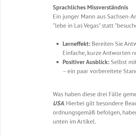
Sprachliches Missverständnis
Ein junger Mann aus Sachsen-Anh
"lebe in Las Vegas" statt "besuch
Lerneffekt:
Bereiten Sie Antw
Einfache, kurze Antworten r
Positiver Ausblick:
Selbst mi
– ein paar vorbereitete Sta
Was haben diese drei Fälle geme
USA
. Hierbei gilt besondere Be
ordnungsgemäß befolgen, haben S
unten im Artikel.