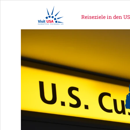
Reiseziele in den U