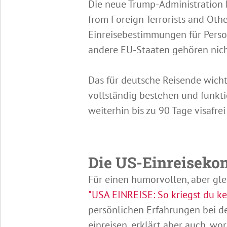
Die neue Trump-Administration h
from Foreign Terrorists and Othe
Einreisebestimmungen für Perso
andere EU-Staaten gehören nich
Das für deutsche Reisende wich
vollständig bestehen und funkt
weiterhin bis zu 90 Tage visafre
Die US-Einreisekon
Für einen humorvollen, aber gle
"USA EINREISE: So kriegst du 
persönlichen Erfahrungen bei de
einreisen, erklärt aber auch, wo