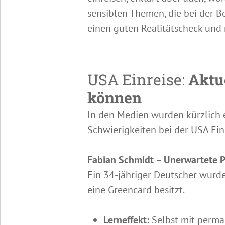
sensiblen Themen, die bei der B
einen guten Realitätscheck und
USA Einreise:
Aktu
können
In den Medien wurden kürzlich e
Schwierigkeiten bei der USA Einr
Fabian Schmidt – Unerwartete P
Ein 34-jähriger Deutscher wur
eine Greencard besitzt.
Lerneffekt:
Selbst mit perma