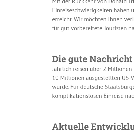
Mit der Rückkehr von Donald Tr
Einreiseschwierigkeiten haben u
erreicht. Wir möchten Ihnen ver
für gut vorbereitete Touristen n
Die gute Nachricht
Jährlich reisen über 2 Millionen
10 Millionen ausgestellten US-V
wurde. Für deutsche Staatsbürge
komplikationslosen Einreise nac
Aktuelle Entwickl