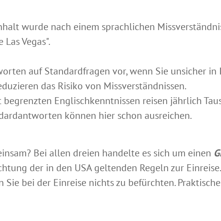
alt wurde nach einem sprachlichen Missverständnis f
e Las Vegas".
orten auf Standardfragen vor, wenn Sie unsicher in 
eduzieren das Risiko von Missverständnissen.
t begrenzten Englischkenntnissen reisen jährlich Ta
ndardantworten können hier schon ausreichen.
insam? Bei allen dreien handelte es sich um einen
G
achtung der in den USA geltenden Regeln zur Einreise.
ie bei der Einreise nichts zu befürchten. Praktische