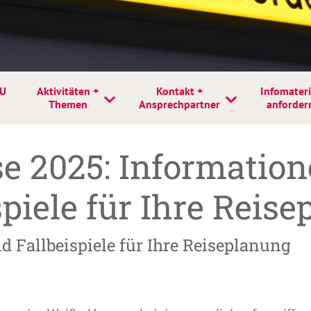
ZU
Aktivitäten +
Kontakt +
Infomateri
Themen
Ansprechpartner
anforder
e 2025: Information
piele für Ihre Reis
d Fallbeispiele für Ihre Reiseplanung