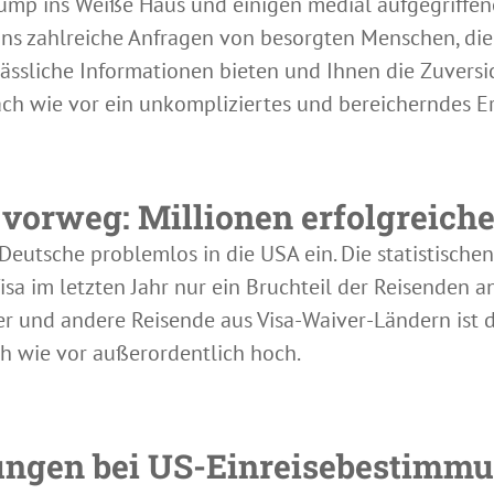
ump ins Weiße Haus und einigen medial aufgegriffen
ns zahlreiche Anfragen von besorgten Menschen, die 
lässliche Informationen bieten und Ihnen die Zuversi
ach wie vor ein unkompliziertes und bereicherndes Erl
 vorweg: Millionen erfolgreiche
 Deutsche problemlos in die USA ein. Die statistische
isa im letzten Jahr nur ein Bruchteil der Reisenden 
r und andere Reisende aus Visa-Waiver-Ländern ist d
h wie vor außerordentlich hoch.
ungen bei US-Einreisebestimm