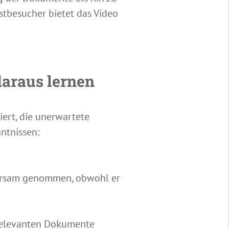
stbesucher bietet das Video
daraus lernen
ert, die unerwartete
nntnissen:
ahrsam genommen, obwohl er
 relevanten Dokumente