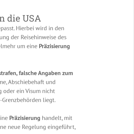
in die USA
passt. Hierbei wird in den
sung der Reisehinweise des
ielmehr um eine
Präzisierung
strafen, falsche Angaben zum
me, Abschiebehaft und
 oder ein Visum nicht
S-Grenzbehörden liegt.
eine
Präzisierung
handelt, mit
ne neue Regelung eingeführt,