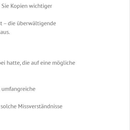
 Sie Kopien wichtiger
st – die überwältigende
aus.
ei hatte, die auf eine mögliche
e, umfangreiche
 solche Missverständnisse