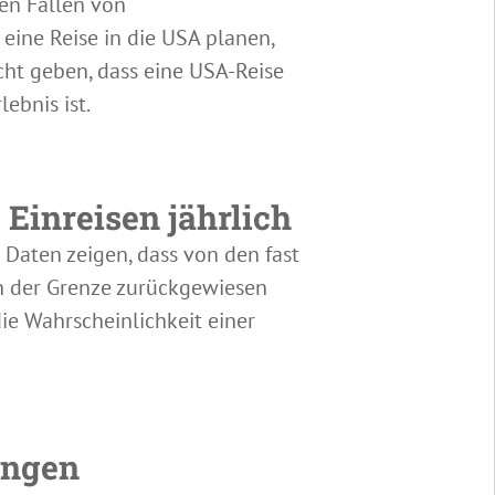
en Fällen von
eine Reise in die USA planen,
cht geben, dass eine USA-Reise
ebnis ist.
 Einreisen jährlich
n Daten zeigen, dass von den fast
an der Grenze zurückgewiesen
ie Wahrscheinlichkeit einer
ungen