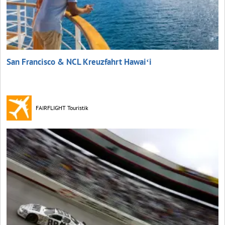
San Francisco & NCL Kreuzfahrt Hawaiʻi
FAIRFLIGHT Touristik