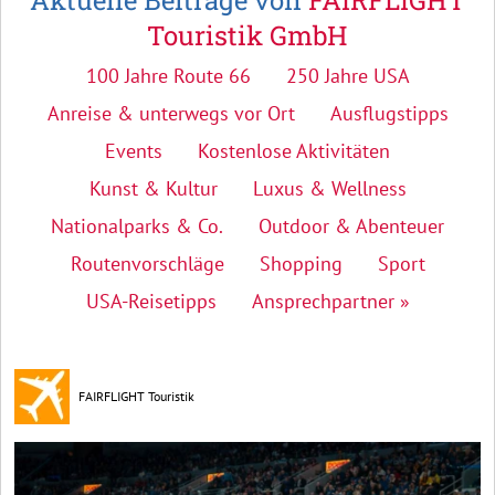
Aktuelle Beiträge von
FAIRFLIGHT
Touristik GmbH
100 Jahre Route 66
250 Jahre USA
Anreise & unterwegs vor Ort
Ausflugstipps
Events
Kostenlose Aktivitäten
Kunst & Kultur
Luxus & Wellness
Nationalparks & Co.
Outdoor & Abenteuer
Routenvorschläge
Shopping
Sport
USA-Reisetipps
Ansprechpartner »
FAIRFLIGHT Touristik