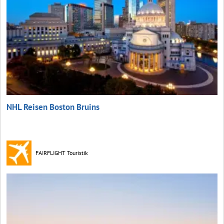
NHL Reisen Boston Bruins
FAIRFLIGHT Touristik