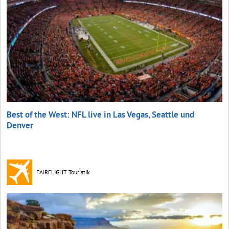
Best of the West: NFL live in Las Vegas, Seattle und
Denver
FAIRFLIGHT Touristik