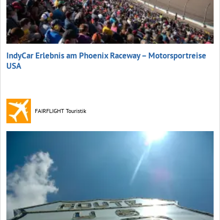
IndyCar Erlebnis am Phoenix Raceway – Motorsportreise
USA
FAIRFLIGHT Touristik