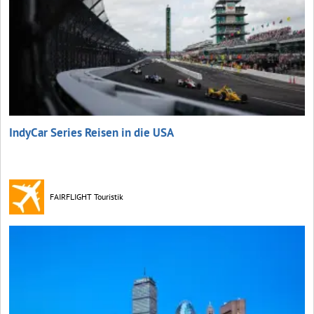
IndyCar Series Reisen in die USA
FAIRFLIGHT Touristik