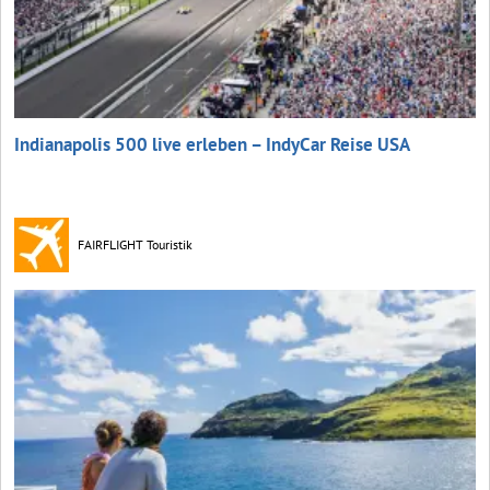
Indianapolis 500 live erleben – IndyCar Reise USA
FAIRFLIGHT Touristik