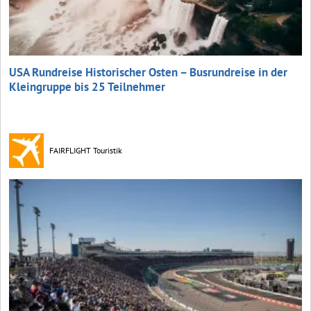
USA Rundreise Historischer Osten – Busrundreise in der
Kleingruppe bis 25 Teilnehmer
FAIRFLIGHT Touristik