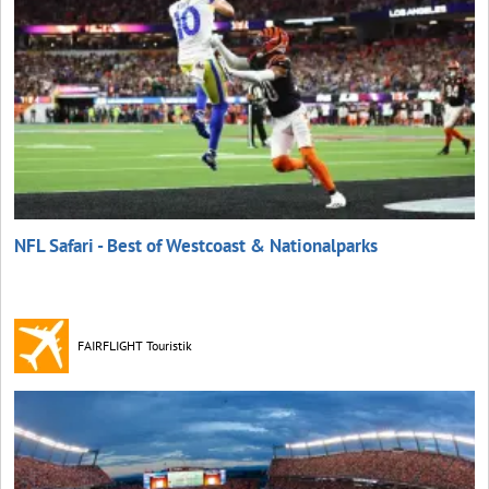
NFL Safari - Best of Westcoast & Nationalparks
FAIRFLIGHT Touristik