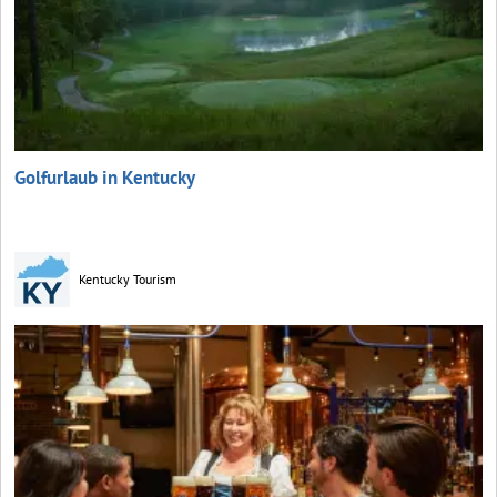
Golfurlaub in Kentucky
Kentucky Tourism