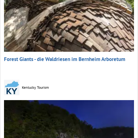
Forest Giants - die Waldriesen im Bernheim Arboretum
Kentucky Tourism