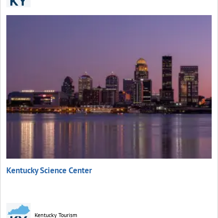
Kentucky Science Center
Kentucky Tourism