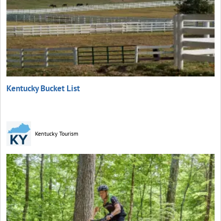
Kentucky Bucket List
Kentucky Tourism