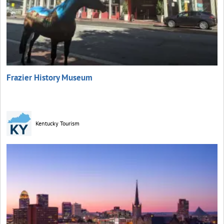
Frazier History Museum
Kentucky Tourism