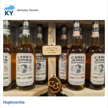
Kentucky Tourism
Hopkinsville