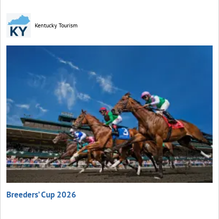
Kentucky Tourism
Breeders’ Cup 2026