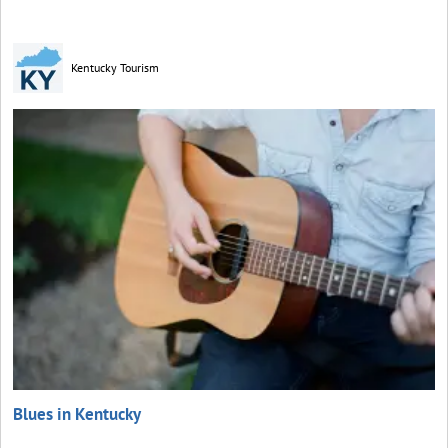
Kentucky Tourism
Blues in Kentucky