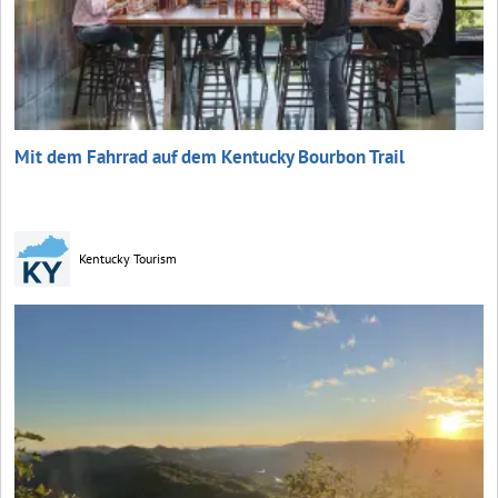
Mit dem Fahrrad auf dem Kentucky Bourbon Trail
Kentucky Tourism