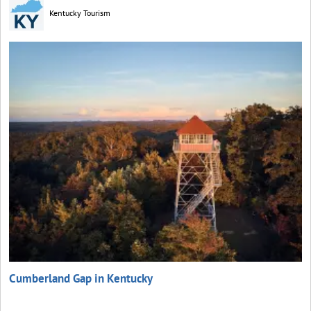
Kentucky Tourism
Cumberland Gap in Kentucky