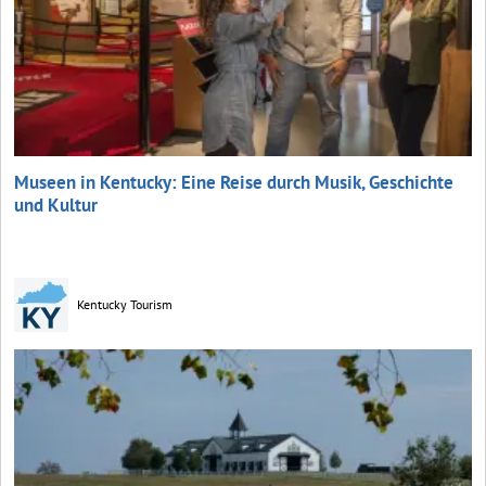
Museen in Kentucky: Eine Reise durch Musik, Geschichte
und Kultur
Kentucky Tourism