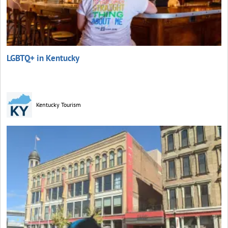
LGBTQ+ in Kentucky
Kentucky Tourism