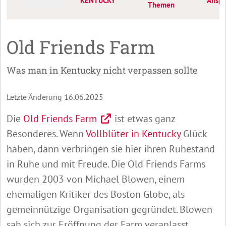
KENTUCKY
Anspr
Themen
Old Friends Farm
Was man in Kentucky nicht verpassen sollte
Letzte Änderung 16.06.2025
Die
Old Friends Farm
ist etwas ganz
Besonderes. Wenn
Vollblüter in Kentucky
Glück
haben, dann verbringen sie hier ihren Ruhestand
in Ruhe und mit Freude. Die Old Friends Farms
wurden 2003 von Michael Blowen, einem
ehemaligen Kritiker des Boston Globe, als
gemeinnützige Organisation gegründet. Blowen
sah sich zur Eröffnung der Farm veranlasst,