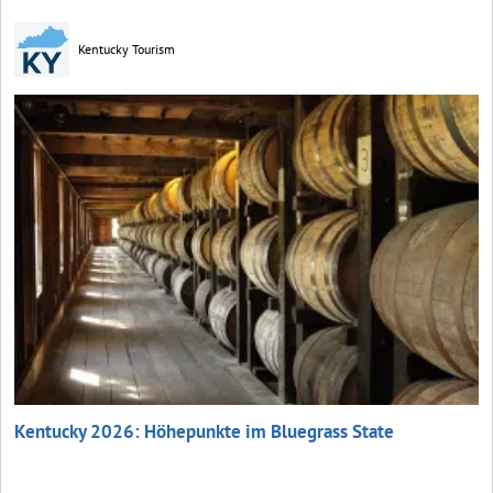
Kentucky Tourism
Kentucky 2026: Höhepunkte im Bluegrass State