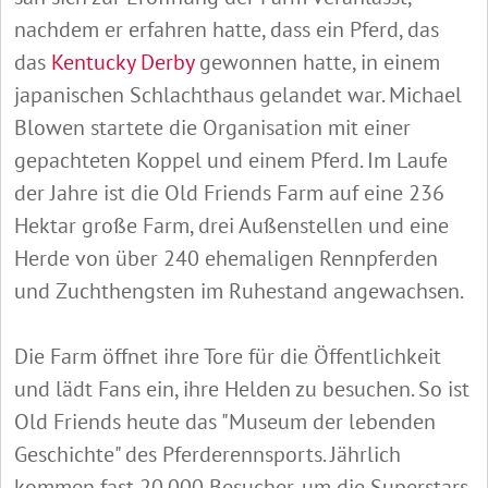
nachdem er erfahren hatte, dass ein Pferd, das
das
Kentucky Derby
gewonnen hatte, in einem
japanischen Schlachthaus gelandet war. Michael
Blowen startete die Organisation mit einer
gepachteten Koppel und einem Pferd. Im Laufe
der Jahre ist die Old Friends Farm auf eine 236
Hektar große Farm, drei Außenstellen und eine
Herde von über 240 ehemaligen Rennpferden
und Zuchthengsten im Ruhestand angewachsen.
Die Farm öffnet ihre Tore für die Öffentlichkeit
und lädt Fans ein, ihre Helden zu besuchen. So ist
Old Friends heute das "Museum der lebenden
Geschichte" des Pferderennsports. Jährlich
kommen fast 20.000 Besucher, um die Superstars