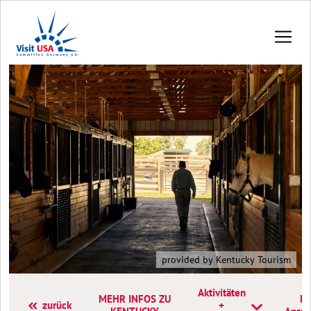
provided by Kentucky Tourism
Aktivitäten
MEHR INFOS ZU
Ko
zurück
+