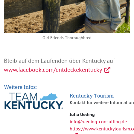
Old Friends Thoroughbred
Bleib auf dem Laufenden über Kentucky auf
www.facebook.com/entdeckekentucky
Weitere Infos:
Kentucky Tourism
Kontakt für weitere Informatio
Julia Ueding
info@ueding-consulting.de
https://www.kentuckytourism.