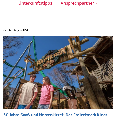
Unterkunftstipps
Ansprechpartner »
Capital Region USA
50 Jahre Spaß und Nervenkitzel: Der Freizeitpark Kings