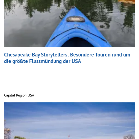
Chesapeake Bay Storytellers: Besondere Touren rund um
die größte Flussmündung der USA
Capital Region USA