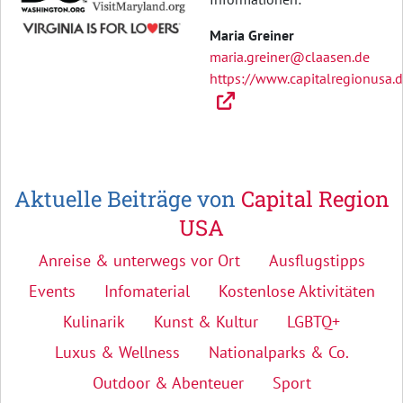
Maria Greiner
maria.greiner@claasen.de
https://www.capitalregionusa.
Aktuelle Beiträge von
Capital Region
USA
Anreise & unterwegs vor Ort
Ausflugstipps
Events
Infomaterial
Kostenlose Aktivitäten
Kulinarik
Kunst & Kultur
LGBTQ+
Luxus & Wellness
Nationalparks & Co.
Outdoor & Abenteuer
Sport