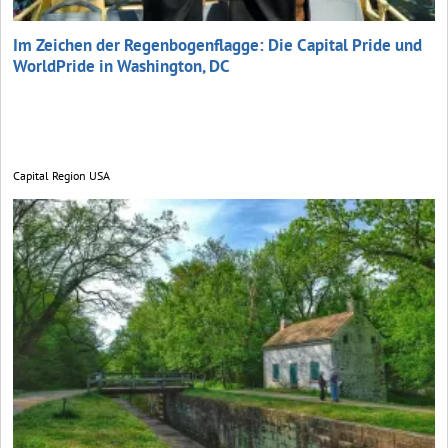
Im Zeichen der Regenbogenflagge: Die Capital Pride und
WorldPride in Washington, DC
Capital Region USA