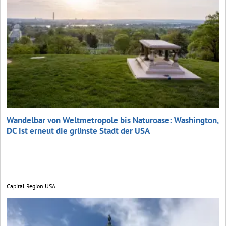
Wandelbar von Weltmetropole bis Naturoase: Washington,
DC ist erneut die grünste Stadt der USA
Capital Region USA