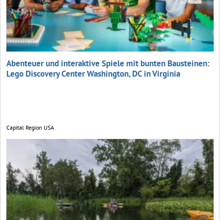
Abenteuer und interaktive Spiele mit bunten Bausteinen:
Lego Discovery Center Washington, DC in Virginia
Capital Region USA