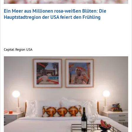
Ein Meer aus Millionen rosa-weißen Blüten: Die
Hauptstadt­region der USA feiert den Frühling
Capital Region USA