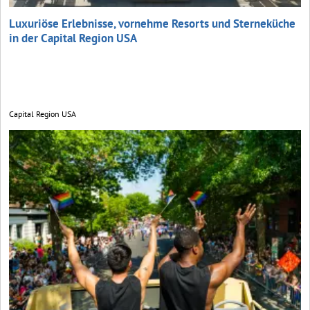
Luxuriöse Erlebnisse, vornehme Resorts und Sterneküche
in der Capital Region USA
Capital Region USA