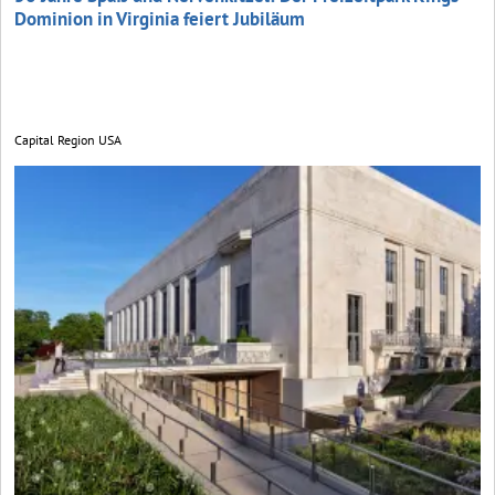
Dominion in Virginia feiert Jubiläum
Capital Region USA