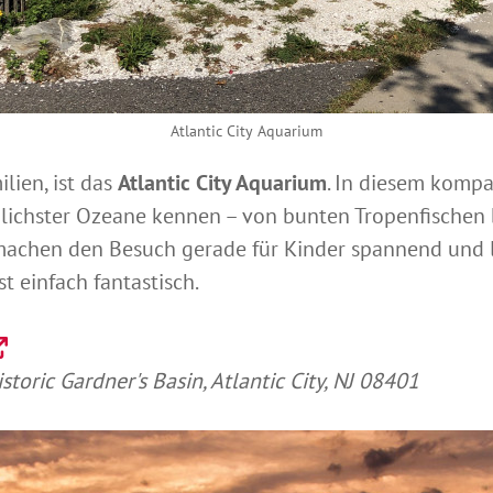
Atlantic City Aquarium
lien, ist das
Atlantic City Aquarium
. In diesem kompa
ichster Ozeane kennen – von bunten Tropenfischen bi
chen den Besuch gerade für Kinder spannend und le
t einfach fantastisch.
oric Gardner's Basin, Atlantic City, NJ 08401