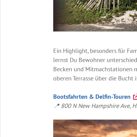
Ein Highlight, besonders für Fami
lernst Du Bewohner unterschiedl
Becken und Mitmachstationen ma
oberen Terrasse über die Bucht is
Bootsfahrten & Delfin-Touren
📍 800 N New Hampshire Ave, Hist