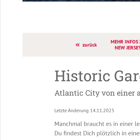
MEHR INFOS 
zurück
NEW JERSE
Historic Ga
Atlantic City von einer 
Letzte Änderung 14.11.2025
Manchmal braucht es in einer leb
Du findest Dich plötzlich in ei