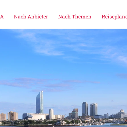
SA
Nach Anbieter
Nach Themen
Reiseplan