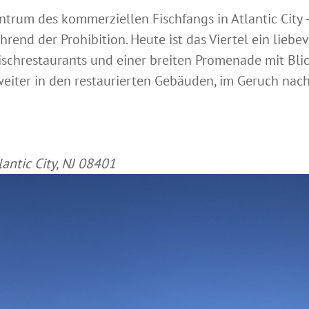
ntrum des kommerziellen Fischfangs in Atlantic City 
nd der Prohibition. Heute ist das Viertel ein liebev
schrestaurants und einer breiten Promenade mit Blick
t weiter in den restaurierten Gebäuden, im Geruch nac
antic City, NJ 08401