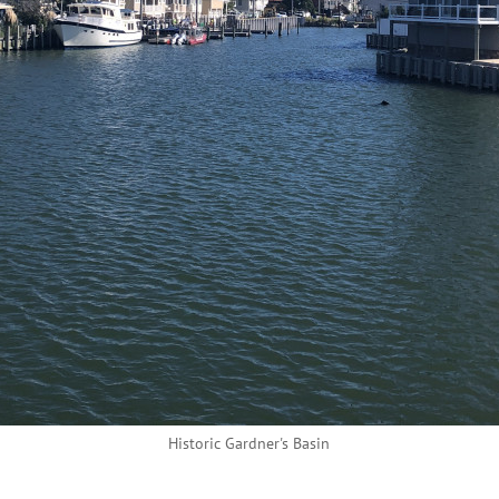
Historic Gardner's Basin