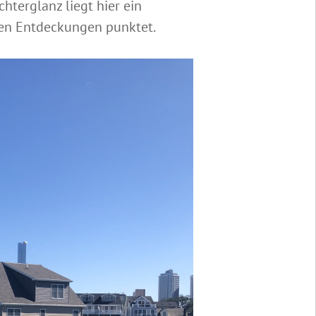
hterglanz liegt hier ein
hten Entdeckungen punktet.