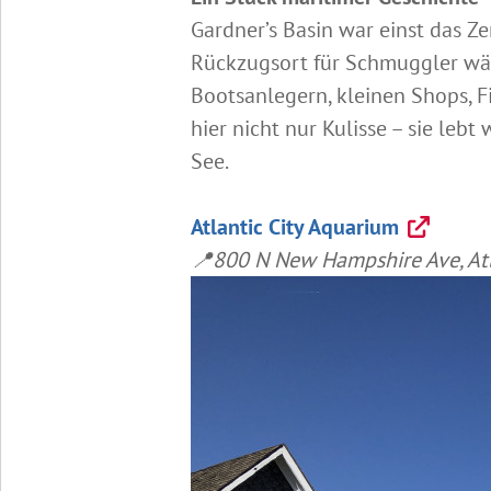
Gardner’s Basin war einst das Ze
Rückzugsort für Schmuggler währe
Bootsanlegern, kleinen Shops, Fi
hier nicht nur Kulisse – sie leb
See.
Atlantic City Aquarium
📍800 N New Hampshire Ave, Atl