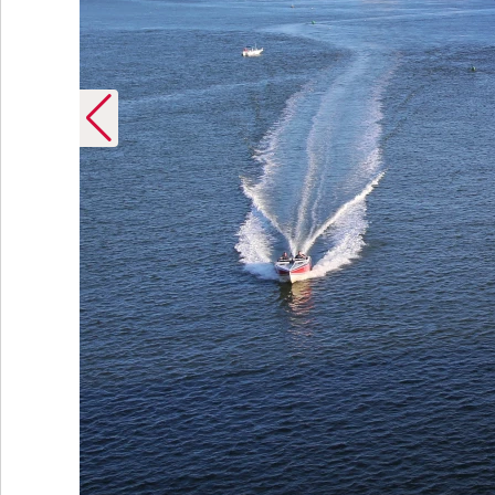
tic City