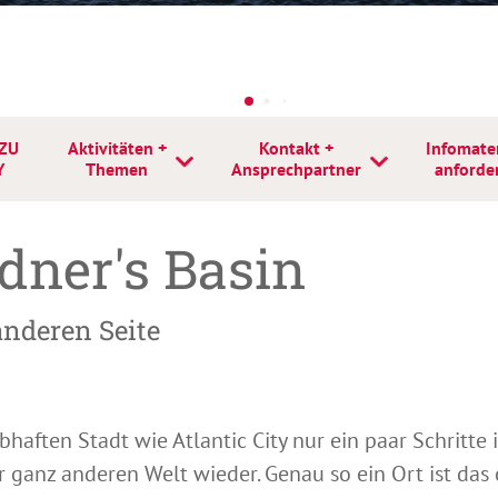
ZU
Aktivitäten +
Kontakt +
Infomater
Y
Themen
Ansprechpartner
anforde
rdner's Basin
anderen Seite
haften Stadt wie Atlantic City nur ein paar Schritte 
ner ganz anderen Welt wieder. Genau so ein Ort ist da