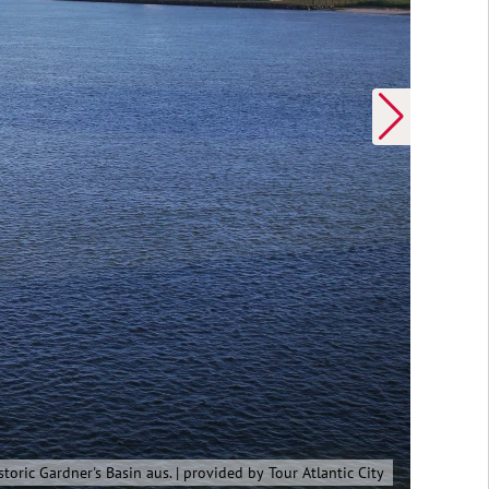
Delfin-Watching Tour | provided by Tour Atlantic City