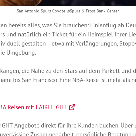
San Antonio Spurs Coyote ©Spurs & Frost Bank Center
n bereits alles, was Sie brauchen: Linienflug ab Deu
ers und natürlich ein Ticket für ein Heimspiel Ihrer 
dividuell gestalten – etwa mit Verlängerungen, Stop
die Umgebung.
 Rängen, die Nähe zu den Stars auf dem Parkett und d
mi bis San Francisco. Eine NBA-Reise ist mehr als nur
BA Reisen mit FAIRFLIGHT
GHT-Angebote direkt für ihre Kunden buchen. Über u
 zuverlässige Zusammenarbeit, persönliche Beratung