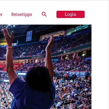
er
Reisetipps
Login