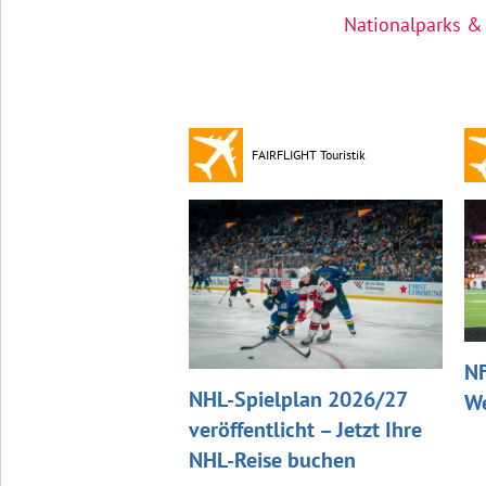
Nationalparks &
FAIRFLIGHT Touristik
NF
NHL-Spielplan 2026/27
We
veröffentlicht – Jetzt Ihre
NHL-Reise buchen