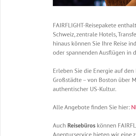
FAIRFLIGHT-Reisepakete enthalte
Schweiz, zentrale Hotels, Transf
hinaus können Sie Ihre Reise in
oder spannenden Ausflügen in 
Erleben Sie die Energie auf den
Großstädte – von Boston über Mia
authentischer US-Kultur.
Alle Angebote finden Sie hier:
N
Auch
Reisebüros
können FAIRFLI
Agenturservice bieten wir eine