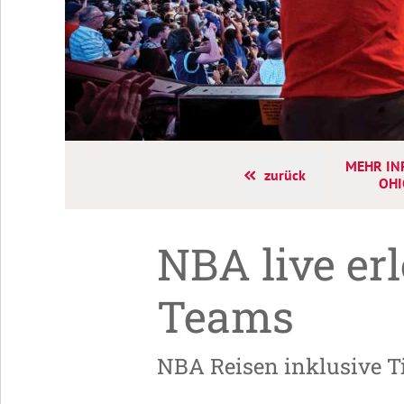
MEHR IN
zurück
OHI
NBA live er
Teams
NBA Reisen inklusive Ti