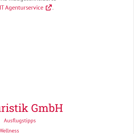
T Agenturservice
.
ristik GmbH
Ausflugstipps
Wellness