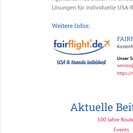
Lösungen für individuelle USA-R
Weitere Infos:
FAIR
Kostenf
Unser S
service
https://
Aktuelle Be
100 Jahre Rout
Events