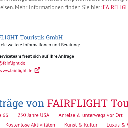
eisen. Mehr Informationen finden Sie hier:
FAIRFLIGH
FLIGHT Touristik GmbH
reie weitere Informationen und Beratung:
erviceteam freut sich auf Ihre Anfrage
@fairflight.de
www.fairflight.de
iträge von
FAIRFLIGHT Tou
e 66
250 Jahre USA
Anreise & unterwegs vor Ort
Kostenlose Aktivitäten
Kunst & Kultur
Luxus & 