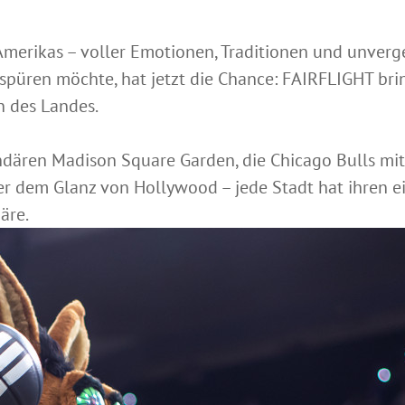
 Amerikas – voller Emotionen, Traditionen und unver
spüren möchte, hat jetzt die Chance: FAIRFLIGHT bri
n des Landes.
dären Madison Square Garden, die Chicago Bulls mit
er dem Glanz von Hollywood – jede Stadt hat ihren 
äre.