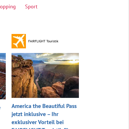
opping
Sport
FAIRFLIGHT Touristik
America the Beautiful Pass
e
jetzt inklusive – Ihr
exklusiver Vorteil bei