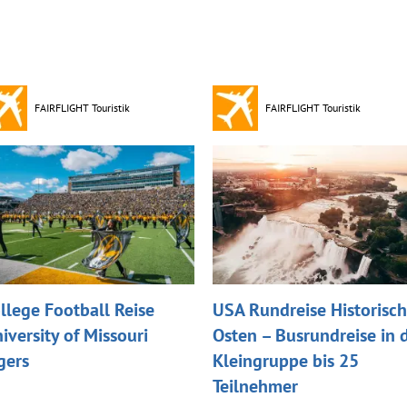
FAIRFLIGHT Touristik
FAIRFLIGHT Touristik
llege Football Reise
USA Rundreise Historisch
iversity of Missouri
Osten – Busrundreise in 
gers
Kleingruppe bis 25
Teilnehmer