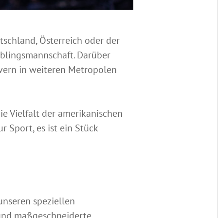
tschland, Österreich oder der
Lieblingsmannschaft. Darüber
overn in weiteren Metropolen
ie Vielfalt der amerikanischen
 Sport, es ist ein Stück
nseren speziellen
 und maßgeschneiderte