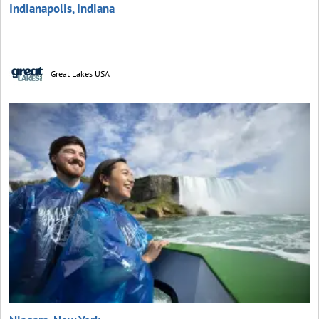
Indianapolis, Indiana
Great Lakes USA