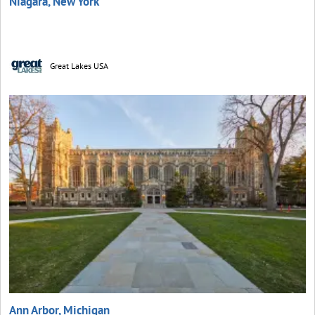
Niagara, New York
Great Lakes USA
Ann Arbor, Michigan