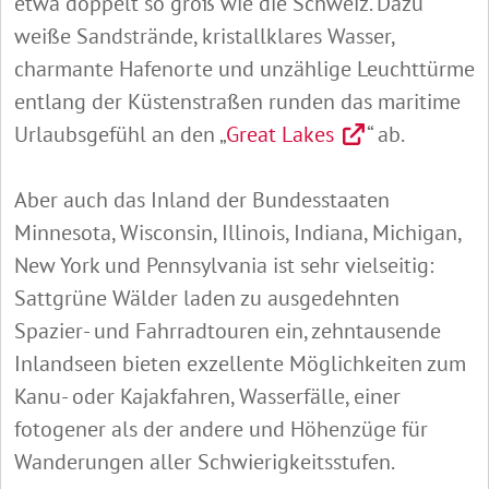
etwa doppelt so groß wie die Schweiz. Dazu
weiße Sandstrände, kristallklares Wasser,
charmante Hafenorte und unzählige Leuchttürme
entlang der Küstenstraßen runden das maritime
Urlaubsgefühl an den „
Great Lakes
“ ab.
Aber auch das Inland der Bundesstaaten
Minnesota, Wisconsin, Illinois, Indiana, Michigan,
New York und Pennsylvania ist sehr vielseitig:
Sattgrüne Wälder laden zu ausgedehnten
Spazier- und Fahrradtouren ein, zehntausende
Inlandseen bieten exzellente Möglichkeiten zum
Kanu- oder Kajakfahren, Wasserfälle, einer
fotogener als der andere und Höhenzüge für
Wanderungen aller Schwierigkeitsstufen.