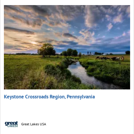
Keystone Crossroads Region, Pennsylvania
Great Lakes USA