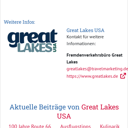
Weitere Infos:
Great Lakes USA
Kontakt für weitere
Informationen:
Fremdenverkehrsbüro Great
Lakes
greatlakes@travelmarketing.d
https://www.greatlakes.de
Aktuelle Beiträge von
Great Lakes
USA
100 Jahre Route 66
Ausflugstipps
Kulinarik