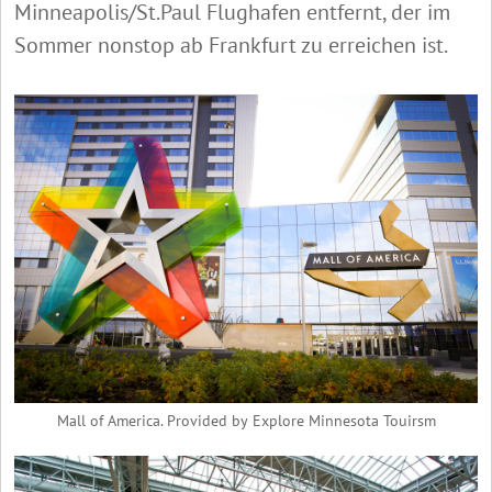
Minneapolis/St.Paul Flughafen entfernt, der im
Sommer nonstop ab Frankfurt zu erreichen ist.
Mall of America. Provided by Explore Minnesota Touirsm