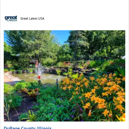
Great Lakes USA
DuPage County, Illinois