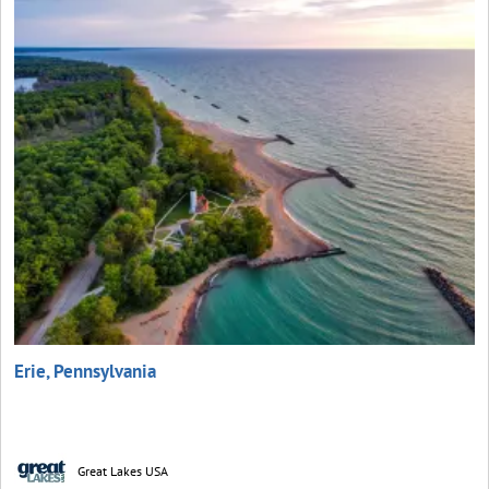
Erie, Pennsylvania
Great Lakes USA