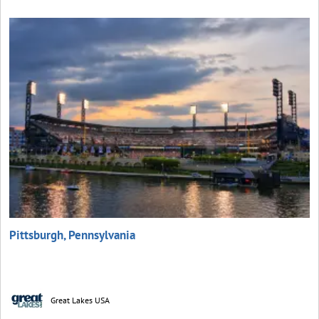
Pittsburgh, Pennsylvania
Great Lakes USA