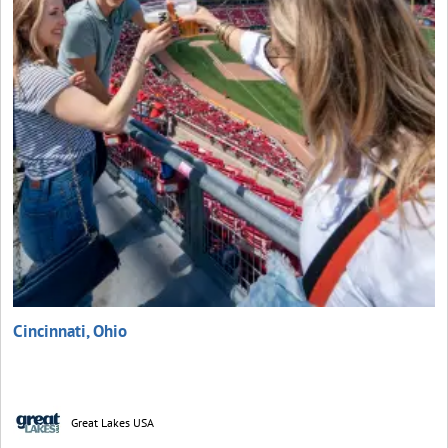
Cincinnati, Ohio
Great Lakes USA