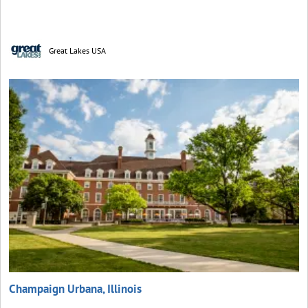
Great Lakes USA
Champaign Urbana, Illinois