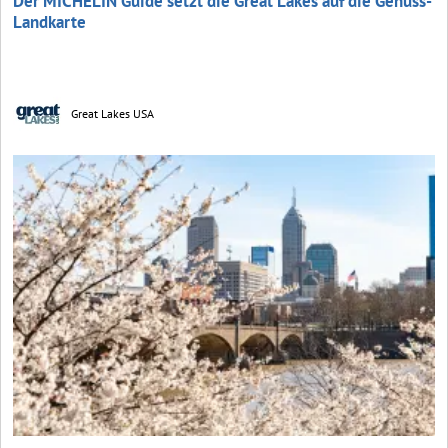
Der MICHELIN Guide setzt die Great Lakes auf die Genuss-
Landkarte
Great Lakes USA