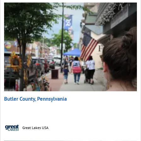
Butler County, Pennsylvania
Great Lakes USA