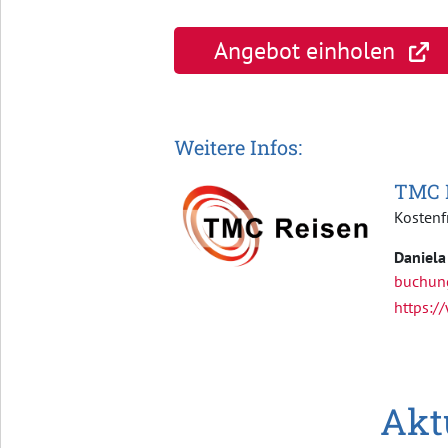
Angebot einholen
Weitere Infos:
TMC 
Kostenf
Daniela
buchun
https:/
Akt