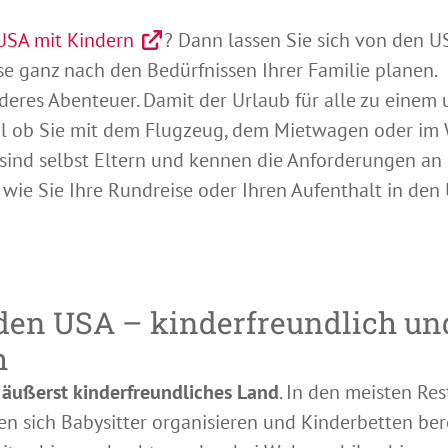
USA mit Kindern
? Dann lassen Sie sich von den 
ise ganz nach den Bedürfnissen Ihrer Familie planen.
deres Abenteuer. Damit der Urlaub für alle zu einem 
egal ob Sie mit dem Flugzeug, dem Mietwagen oder im
sind selbst Eltern und kennen die Anforderungen an
 wie Sie Ihre Rundreise oder Ihren Aufenthalt in den
 den USA – kinderfreundlich un
h
n
äußerst kinderfreundliches Land
. In den meisten Res
n sich Babysitter organisieren und Kinderbetten bere