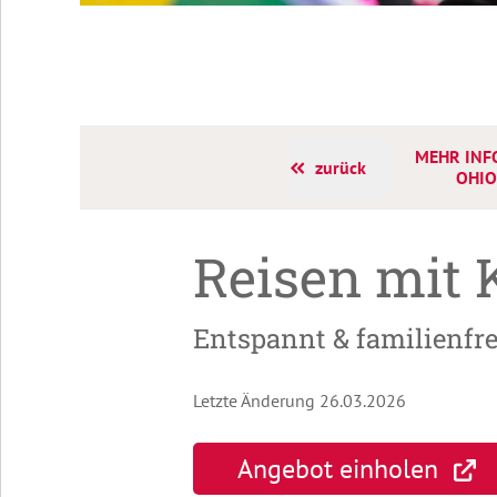
MEHR INF
zurück
OHIO
Reisen mit 
Entspannt & familienfr
Letzte Änderung 26.03.2026
Angebot einholen