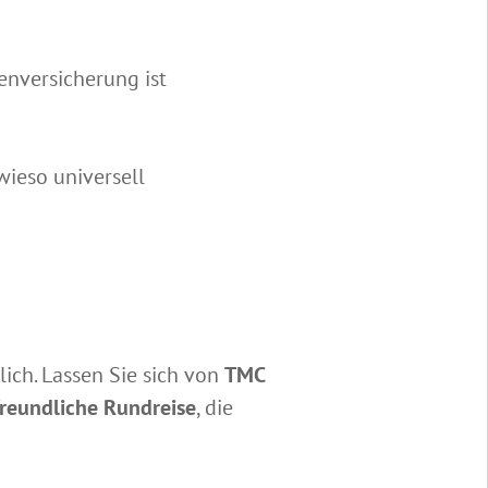
enversicherung ist
wieso universell
ich. Lassen Sie sich von
TMC
nfreundliche Rundreise
, die