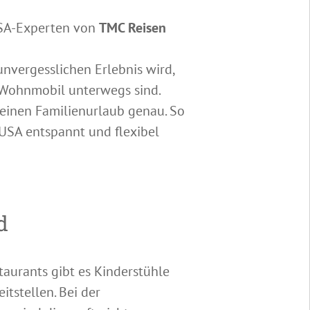
USA-Experten von
TMC Reisen
unvergesslichen Erlebnis wird,
 Wohnmobil unterwegs sind.
 einen Familienurlaub genau. So
 USA entspannt und flexibel
d
taurants gibt es Kinderstühle
itstellen. Bei der