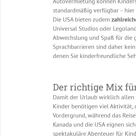
Autovermietung können Kindersi
standardmäßig verfügbar – hier 
Die USA bieten zudem
zahlreich
Universal Studios oder Legoland
Abwechslung und Spaß für die g
Sprachbarrieren sind daher kein
denen Sie kinderfreundliche Se
Der richtige Mix f
Damit der Urlaub wirklich allen
Kinder benötigen viel Aktivität
Vordergrund, während das Reise
Kanada und die USA eignen sich 
spektakuläre Abenteuer für Kin