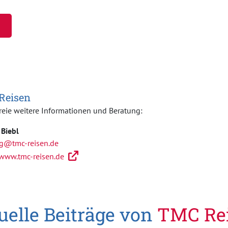
Reisen
reie weitere Informationen und Beratung:
 Biebl
g@tmc-reisen.de
/www.tmc-reisen.de
uelle Beiträge von
TMC Re