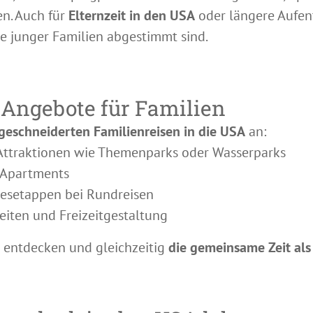
en. Auch für
Elternzeit in den USA
oder längere Aufen
se junger Familien abgestimmt sind.
Angebote für Familien
eschneiderten Familienreisen in die USA
an:
Attraktionen wie Themenparks oder Wasserparks
 Apartments
gesetappen bei Rundreisen
eiten und Freizeitgestaltung
i entdecken und gleichzeitig
die gemeinsame Zeit als