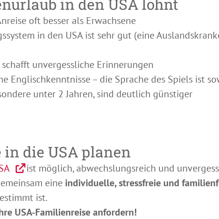
nurlaub in den USA lohnt
Anreise oft besser als Erwachsene
ssystem in den USA ist sehr gut (eine Auslandskrank
 schafft unvergessliche Erinnerungen
he Englischkenntnisse – die Sprache des Spiels ist so
sondere unter 2 Jahren, sind deutlich günstiger
e in die USA planen
USA
ist möglich, abwechslungsreich und unvergessl
gemeinsam eine
individuelle, stressfreie und familie
estimmt ist.
Ihre USA-Familienreise anfordern!