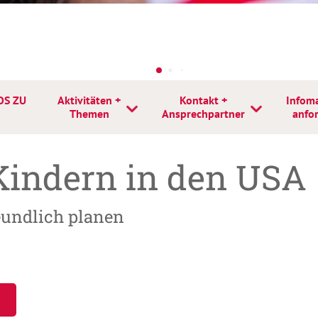
OS ZU
Aktivitäten +
Kontakt +
Infoma
Themen
Ansprechpartner
anfo
Kindern in den USA
eundlich planen