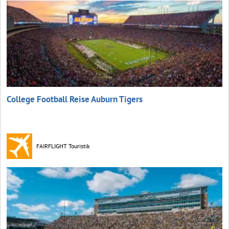
College Football Reise Auburn Tigers
FAIRFLIGHT Touristik