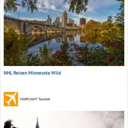
NHL Reisen Minnesota Wild
FAIRFLIGHT Touristik