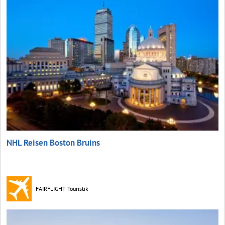
NHL Reisen Boston Bruins
FAIRFLIGHT Touristik