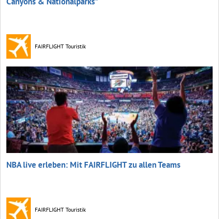
Canyons & Nationalparks"
FAIRFLIGHT Touristik
NBA live erleben: Mit FAIRFLIGHT zu allen Teams
FAIRFLIGHT Touristik