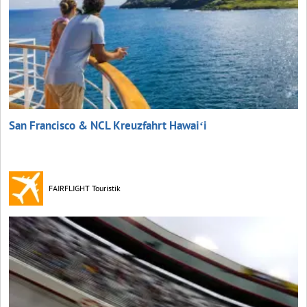
San Francisco & NCL Kreuzfahrt Hawaiʻi
FAIRFLIGHT Touristik