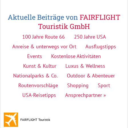
Aktuelle Beiträge von
FAIRFLIGHT
Touristik GmbH
100 Jahre Route 66
250 Jahre USA
Anreise & unterwegs vor Ort
Ausflugstipps
Events
Kostenlose Aktivitäten
Kunst & Kultur
Luxus & Wellness
Nationalparks & Co.
Outdoor & Abenteuer
Routenvorschläge
Shopping
Sport
USA-Reisetipps
Ansprechpartner »
FAIRFLIGHT Touristik