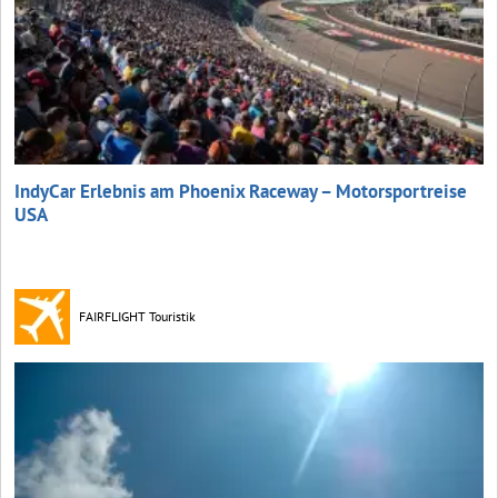
IndyCar Erlebnis am Phoenix Raceway – Motorsportreise
USA
FAIRFLIGHT Touristik