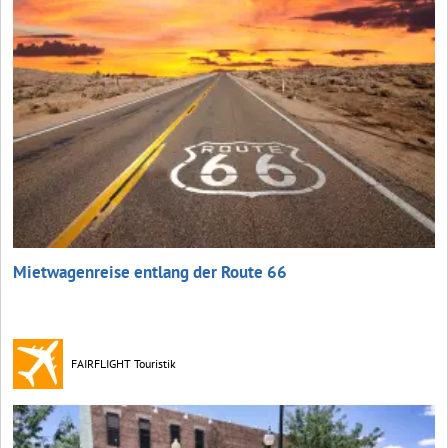
Mietwagenreise entlang der Route 66
FAIRFLIGHT Touristik