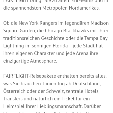
FAIRFLIGHT bringt Sie zu allen NHL-Teams und in
die spannendsten Metropolen Nordamerikas.
Ob die New York Rangers im legendären Madison
Square Garden, die Chicago Blackhawks mit ihrer
traditionsreichen Geschichte oder die Tampa Bay
Lightning im sonnigen Florida – jede Stadt hat
ihren eigenen Charakter und jede Arena ihre
einzigartige Atmosphäre.
FAIRFLIGHT-Reisepakete enthalten bereits alles,
was Sie brauchen: Linienflug ab Deutschland,
Österreich oder der Schweiz, zentrale Hotels,
Transfers und natürlich ein Ticket für ein
Heimspiel Ihrer Lieblingsmannschaft. Darüber