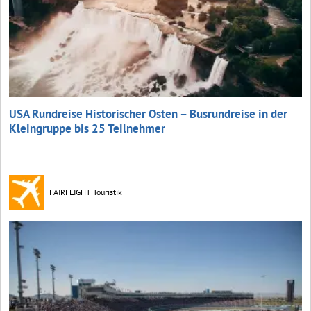
USA Rundreise Historischer Osten – Busrundreise in der
Kleingruppe bis 25 Teilnehmer
FAIRFLIGHT Touristik