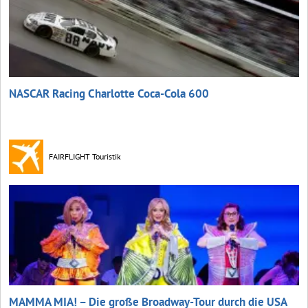
NASCAR Racing Charlotte Coca‑Cola 600
FAIRFLIGHT Touristik
MAMMA MIA! – Die große Broadway-Tour durch die USA