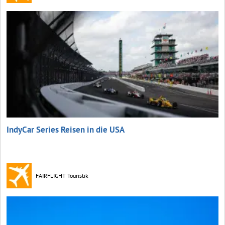
IndyCar Series Reisen in die USA
FAIRFLIGHT Touristik