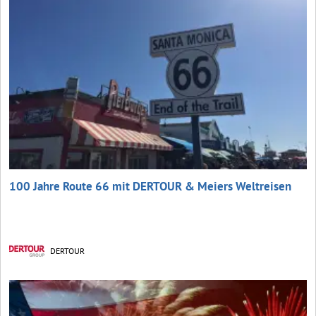
100 Jahre Route 66 mit DERTOUR & Meiers Weltreisen
DERTOUR