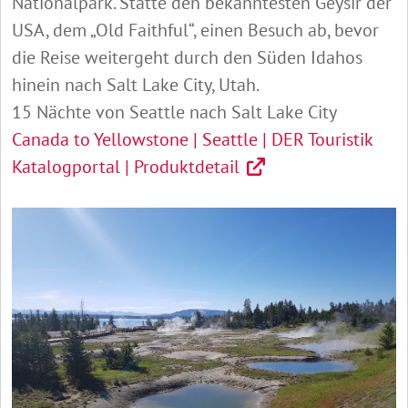
Nationalpark. Statte den bekanntesten Geysir der
USA, dem „Old Faithful“, einen Besuch ab, bevor
die Reise weitergeht durch den Süden Idahos
hinein nach Salt Lake City, Utah.
15 Nächte von Seattle nach Salt Lake City
Canada to Yellowstone | Seattle | DER Touristik
Katalogportal | Produktdetail