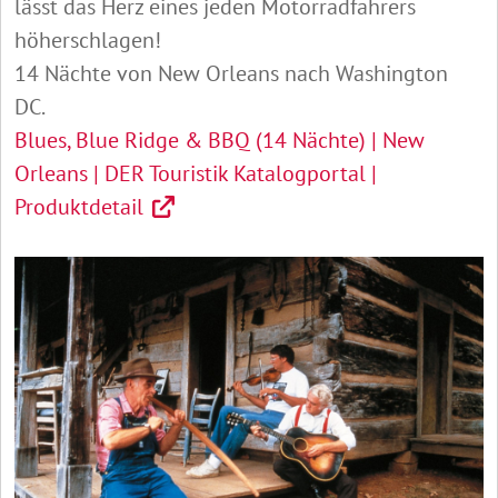
lässt das Herz eines jeden Motorradfahrers
höherschlagen!
14 Nächte von New Orleans nach Washington
DC.
Blues, Blue Ridge & BBQ (14 Nächte) | New
Orleans | DER Touristik Katalogportal |
Produktdetail