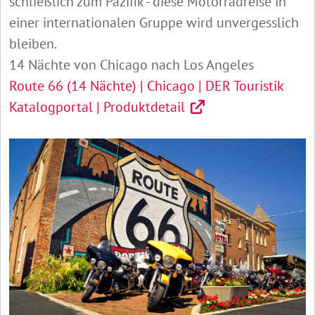
schließlich zum Pazifik - diese Motorradreise in
einer internationalen Gruppe wird unvergesslich
bleiben.
14 Nächte von Chicago nach Los Angeles
Route 66 (14 Nächte) | Chicago | DER Touristik
Katalogportal | Produktdetail