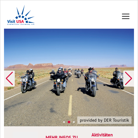
provided by DER Touristik
Aktivitäten
MEHR INFOS ZU