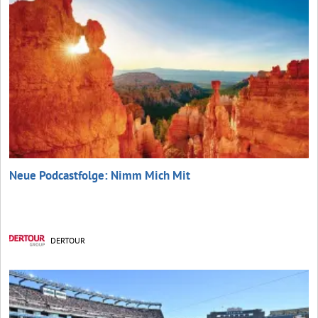
Neue Podcastfolge: Nimm Mich Mit
DERTOUR