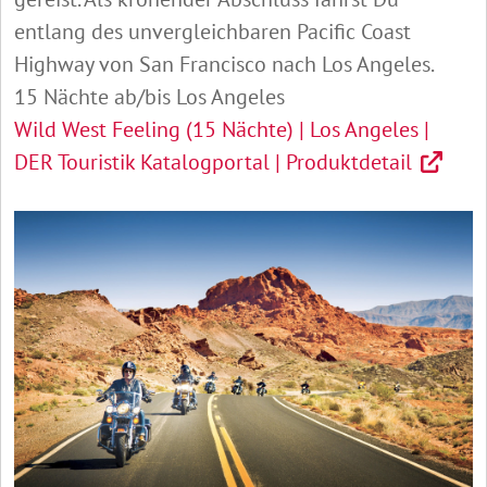
entlang des unvergleichbaren Pacific Coast
Highway von San Francisco nach Los Angeles.
15 Nächte ab/bis Los Angeles
Wild West Feeling (15 Nächte) | Los Angeles |
DER Touristik Katalogportal | Produktdetail