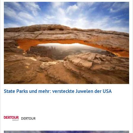
State Parks und mehr: versteckte Juwelen der USA
DERTOUR