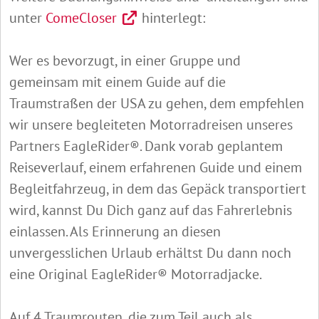
unter
ComeCloser
hinterlegt:
Wer es bevorzugt, in einer Gruppe und
gemeinsam mit einem Guide auf die
Traumstraßen der USA zu gehen, dem empfehlen
wir unsere begleiteten Motorradreisen unseres
Partners EagleRider®. Dank vorab geplantem
Reiseverlauf, einem erfahrenen Guide und einem
Begleitfahrzeug, in dem das Gepäck transportiert
wird, kannst Du Dich ganz auf das Fahrerlebnis
einlassen. Als Erinnerung an diesen
unvergesslichen Urlaub erhältst Du dann noch
eine Original EagleRider® Motorradjacke.
Auf 4 Traumrouten, die zum Teil auch als