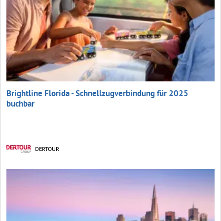
Brightline Florida - Schnellzugverbindung für 2025
buchbar
DERTOUR