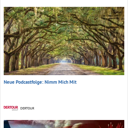
Neue Podcastfolge: Nimm Mich Mit
DERTOUR