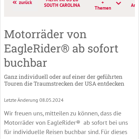
zurück
+
SOUTH CAROLINA
Ans
Themen
Motorräder von
EagleRider® ab sofort
buchbar
Ganz individuell oder auf einer der geführten
Touren die Traumstrecken der USA entdecken
Letzte Änderung 08.05.2024
Wir freuen uns, mitteilen zu können, dass die
Motorräder von EagleRider® ab sofort bei uns
für individuelle Reisen buchbar sind. Für dieses