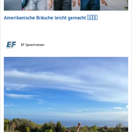
Amerikanische Bräuche leicht gemacht 🇺🇸
EF Sprachreisen