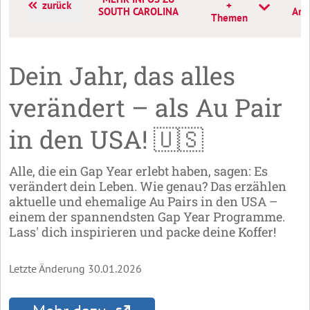
zurück
+
SOUTH CAROLINA
Ans
Themen
Dein Jahr, das alles
verändert – als Au Pair
in den USA! 🇺🇸
Alle, die ein Gap Year erlebt haben, sagen: Es
verändert dein Leben. Wie genau? Das erzählen
aktuelle und ehemalige Au Pairs in den USA –
einem der spannendsten Gap Year Programme.
Lass' dich inspirieren und packe deine Koffer!
Letzte Änderung 30.01.2026