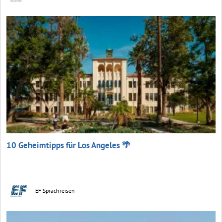
10 Geheimtipps für Los Angeles 🌴
EF Sprachreisen