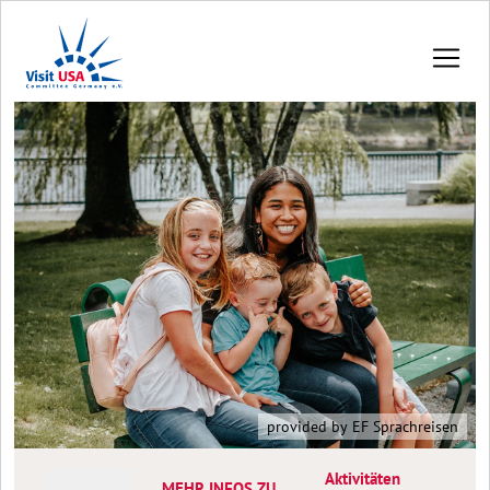
provided by EF Sprachreisen
Aktivitäten
MEHR INFOS ZU