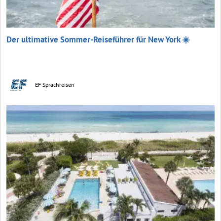
Der ultimative Sommer-Reiseführer für New York ☀️
EF Sprachreisen