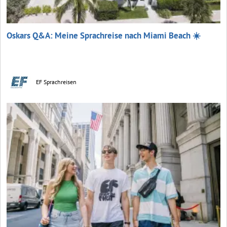
Oskars Q&A: Meine Sprachreise nach Miami Beach ☀️
EF Sprachreisen