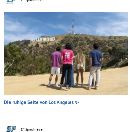
Die ruhige Seite von Los Angeles ✨
EF Sprachreisen