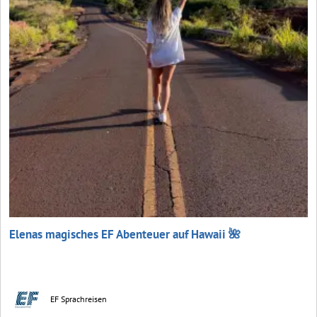
Elenas magisches EF Abenteuer auf Hawaii 🌺
EF Sprachreisen