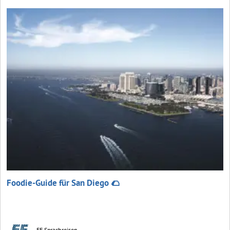
Foodie-Guide für San Diego 🌮
EF Sprachreisen